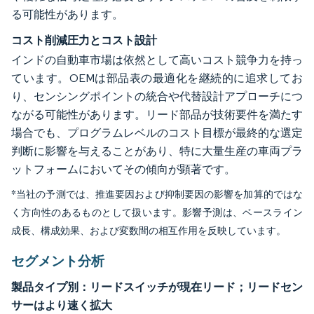
る可能性があります。
コスト削減圧力とコスト設計
インドの自動車市場は依然として高いコスト競争力を持っ
ています。OEMは部品表の最適化を継続的に追求してお
り、センシングポイントの統合や代替設計アプローチにつ
ながる可能性があります。リード部品が技術要件を満たす
場合でも、プログラムレベルのコスト目標が最終的な選定
判断に影響を与えることがあり、特に大量生産の車両プラ
ットフォームにおいてその傾向が顕著です。
*当社の予測では、推進要因および抑制要因の影響を加算的ではな
く方向性のあるものとして扱います。影響予測は、ベースライン
成長、構成効果、および変数間の相互作用を反映しています。
セグメント分析
製品タイプ別：リードスイッチが現在リード；リードセン
サーはより速く拡大