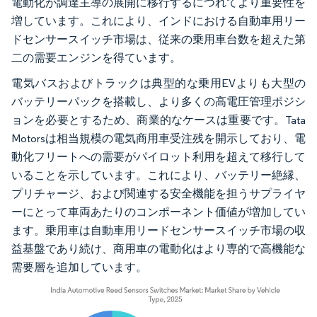
電動化が調達主導の展開に移行するにつれてより重要性を
増しています。これにより、インドにおける自動車用リー
ドセンサースイッチ市場は、従来の乗用車台数を超えた第
二の需要エンジンを得ています。
電気バスおよびトラックは典型的な乗用EVよりも大型の
バッテリーパックを搭載し、より多くの高電圧管理ポジシ
ョンを必要とするため、商業的なケースは重要です。Tata
Motorsは相当規模の電気商用車受注残を開示しており、電
動化フリートへの需要がパイロット利用を超えて移行して
いることを示しています。これにより、バッテリー絶縁、
プリチャージ、および関連する安全機能を担うサプライヤ
ーにとって車両あたりのコンポーネント価値が増加してい
ます。乗用車は自動車用リードセンサースイッチ市場の収
益基盤であり続け、商用車の電動化はより専的で高機能な
需要層を追加しています。