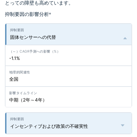
とっての障壁も高めています。
抑制要因の影響分析
*
固体センサーへの代替
-1.1%
全国
中期（2年～4年）
インセンティブおよび政策の不確実性