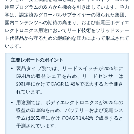
用車プログラムの双方から機会を引き出しています。争力
学は、認定済みグローバルサプライヤーの限られた集団、
国内コンテンツへの期待の高まり、および低電圧ボディエ
レクトロニクス用途においてリード技術をソリッドステー
ト代替品から守るための継続的な圧力によって形成されて
います。
主要レポートのポイント
製品タイプ別では、リードスイッチが2025年に
59.41%の収益シェアを占め、リードセンサーは
2031年にかけてCAGR 11.42%で拡大すると予測さ
れています。
用途別では、ボディエレクトロニクスが2025年の
収益の31.08%を占め、バッテリーおよび充電シス
テムは2031年にかけてCAGR 14.42%で成長すると
予測されています。