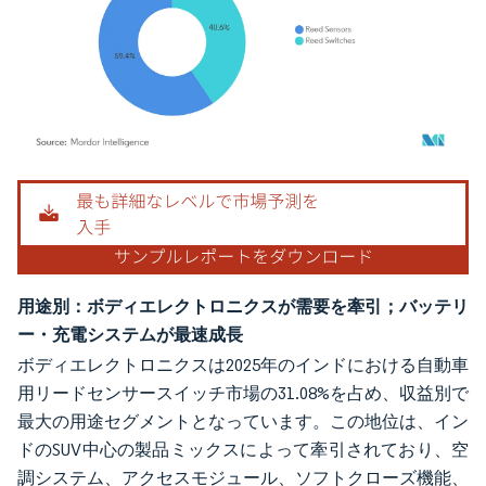
画像 © Mordor Intelligence。再利用にはCC BY 4.0の表示が必要です。
用途別：ボディエレクトロニクスが需要を牽引；バッテリ
ー・充電システムが最速成長
ボディエレクトロニクスは2025年のインドにおける自動車
用リードセンサースイッチ市場の31.08%を占め、収益別で
最大の用途セグメントとなっています。この地位は、イン
ドのSUV中心の製品ミックスによって牽引されており、空
調システム、アクセスモジュール、ソフトクローズ機能、