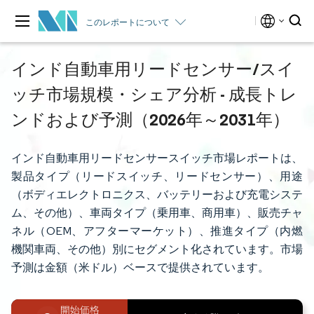
このレポートについて
インド自動車用リードセンサー/スイ
ッチ市場規模・シェア分析 - 成長トレ
ンドおよび予測（2026年～2031年）
インド自動車用リードセンサースイッチ市場レポートは、
製品タイプ（リードスイッチ、リードセンサー）、用途
（ボディエレクトロニクス、バッテリーおよび充電システ
ム、その他）、車両タイプ（乗用車、商用車）、販売チャ
ネル（OEM、アフターマーケット）、推進タイプ（内燃
機関車両、その他）別にセグメント化されています。市場
予測は金額（米ドル）ベースで提供されています。