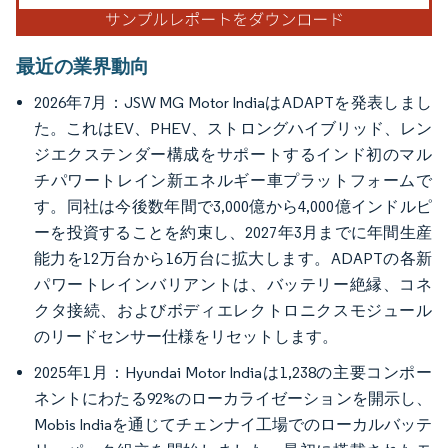
最近の業界動向
2026年7月：JSW MG Motor IndiaはADAPTを発表しまし
た。これはEV、PHEV、ストロングハイブリッド、レン
ジエクステンダー構成をサポートするインド初のマル
チパワートレイン新エネルギー車プラットフォームで
す。同社は今後数年間で3,000億から4,000億インドルピ
ーを投資することを約束し、2027年3月までに年間生産
能力を12万台から16万台に拡大します。ADAPTの各新
パワートレインバリアントは、バッテリー絶縁、コネ
クタ接続、およびボディエレクトロニクスモジュール
のリードセンサー仕様をリセットします。
2025年1月：Hyundai Motor Indiaは1,238の主要コンポー
ネントにわたる92%のローカライゼーションを開示し、
Mobis Indiaを通じてチェンナイ工場でのローカルバッテ