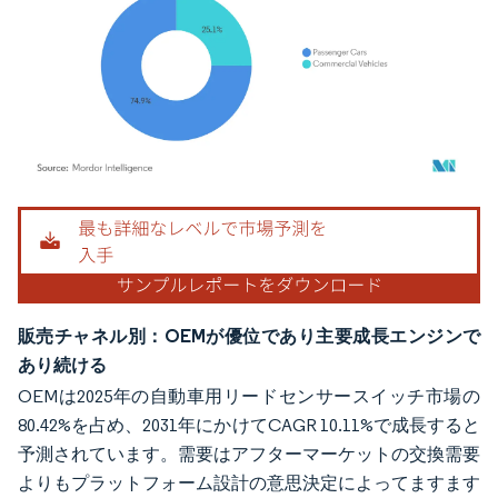
画像 © Mordor Intelligence。再利用にはCC BY 4.0の表示が必要です。
販売チャネル別：OEMが優位であり主要成長エンジンで
あり続ける
OEMは2025年の自動車用リードセンサースイッチ市場の
80.42%を占め、2031年にかけてCAGR 10.11%で成長すると
予測されています。需要はアフターマーケットの交換需要
よりもプラットフォーム設計の意思決定によってますます