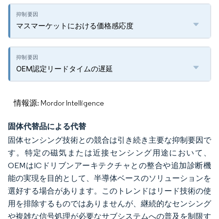
マスマーケットにおける価格感応度
OEM認定リードタイムの遅延
情報源: Mordor Intelligence
固体代替品による代替
固体センシング技術との競合は引き続き主要な抑制要因で
す。特定の磁気または近接センシング用途において、
OEMはICドリブンアーキテクチャとの整合や追加診断機
能の実現を目的として、半導体ベースのソリューションを
選好する場合があります。このトレンドはリード技術の使
用を排除するものではありませんが、継続的なセンシング
や複雑な信号処理が必要なサブシステムへの普及を制限す