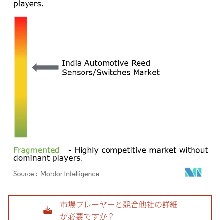
画像 © Mordor Intelligence。再利用にはCC BY 4.0の表示が必要です。