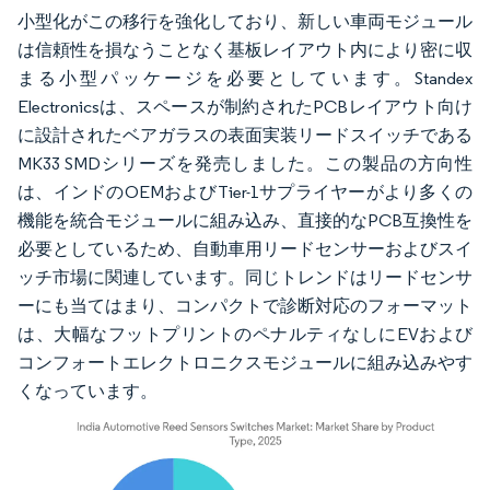
小型化がこの移行を強化しており、新しい車両モジュール
は信頼性を損なうことなく基板レイアウト内により密に収
まる小型パッケージを必要としています。Standex
Electronicsは、スペースが制約されたPCBレイアウト向け
に設計されたベアガラスの表面実装リードスイッチである
MK33 SMDシリーズを発売しました。この製品の方向性
は、インドのOEMおよびTier-1サプライヤーがより多くの
機能を統合モジュールに組み込み、直接的なPCB互換性を
必要としているため、自動車用リードセンサーおよびスイ
ッチ市場に関連しています。同じトレンドはリードセンサ
ーにも当てはまり、コンパクトで診断対応のフォーマット
は、大幅なフットプリントのペナルティなしにEVおよび
コンフォートエレクトロニクスモジュールに組み込みやす
くなっています。