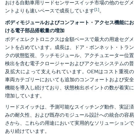
おける自動車用リードセンサースイッチ市場の他のセグメ
[1]
ントよりも速いペースで成長しています
。
ボディモジュールおよびコンフォート・アクセス機能にお
ける電子部品搭載量の増加
ボディエレクトロニクスは金額ベースで最大の用途セグメ
ントを占めています。成長は、ドア・ボンネット・トラン
クの状態監視、ラッチモジュール、アクチュエーター位置
検出を含む電子クロージャーおよびアクセスシステムの普
及拡大によって支えられています。OEMはコスト重視の
車両カテゴリーにおいても追加のコンフォートおよび安全
機能を導入し続けており、状態検出ポイントの数が着実に
増加しています。
リードスイッチは、予測可能なスイッチング動作、実証済
みの耐久性、および既存のモジュール設計への統合の容易
さから、これらの用途において実用的なソリューションで
あり続けています。