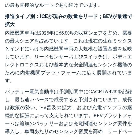
の最も直接的なルートであり続けています。
推進タイプ別：ICEが現在の数量をリード；BEVが最速で
拡大
内燃機関車両は2025年に65.80%の収益シェアを占め、需要
の最大シェアを占めています。これは現在の生産ミックス
とインドにおける内燃機関車両の大規模な設置基盤を反映
しています。リードセンサーおよびスイッチは、ボディエ
レクトロニクスおよび基本的な安全関連センシング機能の
ために内燃機関プラットフォームに広く展開されていま
す。
バッテリー電気自動車は予測期間中にCAGR 16.42%を記録
し、最も速いペースで成長すると予測されています。成長
は政策の勢い、EV普及の拡大、および充電インフラの継
続的な拡張によって支えられています。BEVプラットフォ
ームは追加のバッテリーおよび充電関連センシング要件を
導入し、車両あたりのセンシング密度を高め、リードベー