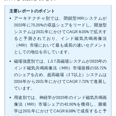
主要レポートのポイント
アーキテクチャ別では、閉鎖型MRIシステムが
2025年に75.20%の収益シェアをリードし、開放型
システムは2031年にかけてCAGR 8.05%で拡大す
ると予測されており、インド磁気共鳴画像法
（MRI）市場において最も成長の速いセグメント
としての地位を示しています。
磁場強度別では、1.5 T高磁場システムが2025年の
インド磁気共鳴画像法（MRI）市場規模の55.72%
のシェアを占め、超高磁場（3 T以上）システムは
2026年から2031年にかけてCAGR 7.72%で進展し
ています。
用途別では、神経学が2025年のインド磁気共鳴画
像法（MRI）市場シェアの42.00%を獲得し、腫瘍
学は2031年にかけてCAGR 8.08%で成長すると予