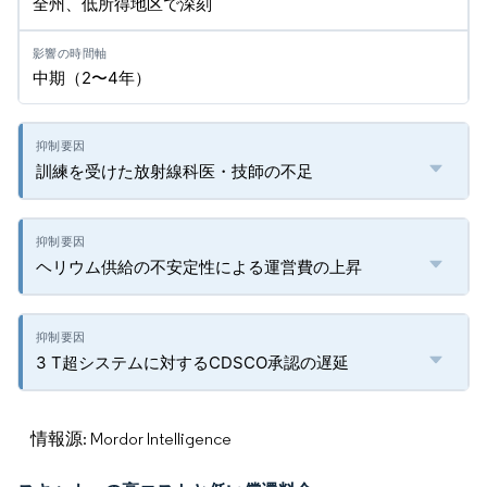
全州、低所得地区で深刻
中期（2〜4年）
訓練を受けた放射線科医・技師の不足
ヘリウム供給の不安定性による運営費の上昇
3 T超システムに対するCDSCO承認の遅延
情報源: Mordor Intelligence