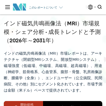
このレポートについて
インド磁気共鳴画像法（MRI）市場規
模・シェア分析 - 成長トレンドと予測
（2026年～2031年）
インドの磁気共鳴画像法（MRI）市場レポートは、アーキ
テクチャ（閉鎖型MRIシステム、開放型MRIシステム）、
磁場強度（低磁場、中磁場、高磁場、超高磁場）、用途
（神経学、筋骨格系、心血管系、腹部・骨盤、乳房画像診
断、腫瘍学（全身））、エンドユーザー（公立病院、民間
病院、その他）別にセグメント化されています。市場予測
は金額（米ドル）ベースで提供されています。