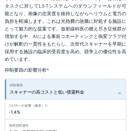
タスクに対して1.5 Tシステムへのダウンフィールドが可
能となり、画像の忠実度を維持しながらヘリウムと電力の
負担を軽減します。これは光熱費の急騰に対処する施設に
とって魅力的な提案です。放射線科医の燃え尽き症候群が
増加する中、AIによる事前コホーティングと病変フラグ付
けが解釈の一貫性をもたらし、次世代スキャナーを早期に
採用する施設の臨床的受容度を高め、競争上の優位性を高
めています。
抑制要因の影響分析
*
スキャナーの高コストと低い償還料金
-1.4%