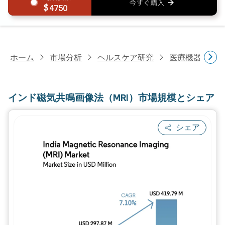
4750
ホーム
市場分析
ヘルスケア研究
医療機器研究
インド磁気共鳴画像法（MRI）市場規模とシェア
シェア