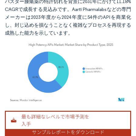
バスター腫瘍薬の特許切れを背景に2031年にかけて11.18%
CAGRで成長する見込みです。Aarti Pharmalabsなどの専門
メーカーは2023年度から2024年度に54件のAPIを商業化
し、封じ込めを損なうことなく複雑なプロセスを再現する
成熟した能力を示しています。
画像 © Mordor Intelligence。再利用にはCC BY 4.0の表示が必要です。