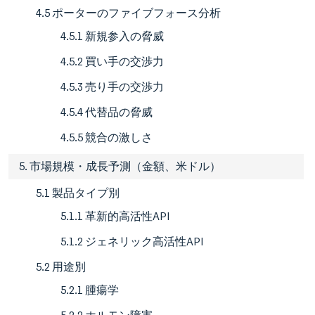
4.5 ポーターのファイブフォース分析
4.5.1 新規参入の脅威
4.5.2 買い手の交渉力
4.5.3 売り手の交渉力
4.5.4 代替品の脅威
4.5.5 競合の激しさ
5. 市場規模・成長予測（金額、米ドル）
5.1 製品タイプ別
5.1.1 革新的高活性API
5.1.2 ジェネリック高活性API
5.2 用途別
5.2.1 腫瘍学