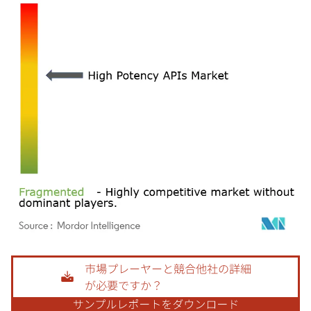
画像 © Mordor Intelligence。再利用にはCC BY 4.0の表示が必要です。