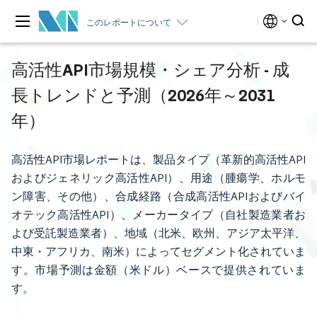
このレポートについて
高活性API市場規模・シェア分析 - 成
長トレンドと予測（2026年～2031
年）
高活性API市場レポートは、製品タイプ（革新的高活性API
およびジェネリック高活性API）、用途（腫瘍学、ホルモ
ン障害、その他）、合成経路（合成高活性APIおよびバイ
オテック高活性API）、メーカータイプ（自社製造業者お
よび受託製造業者）、地域（北米、欧州、アジア太平洋、
中東・アフリカ、南米）によってセグメント化されていま
す。市場予測は金額（米ドル）ベースで提供されていま
す。