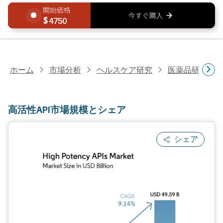
4750
ホーム
市場分析
ヘルスケア研究
医薬品研究
高活性API市場規模とシェア
シェア