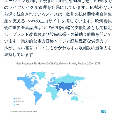
エーション規制は手続きの明確性を調和させ、EU全域で
のライフサイクル管理を容易にしています。EU域外なが
ら深く統合されているスイスは、欧州の抗体薬物複合体生
産を支えるLonzaの主力サイトを擁しています。欧州委員
会の重要医薬品法は270のAPIを戦略的支援対象として指定
し、プラント改修および設備拡張への補助金経路を開いて
います。魅力的な電力価格ヘッジと経験豊富な労働力プー
ルが、高い運営コストにもかかわらず西欧施設の競争力を
維持しています。