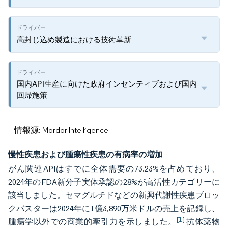
高封じ込め製造における技術革新
国内API生産に向けた政府インセンティブおよび国内
回帰施策
情報源: Mordor Intelligence
慢性疾患および腫瘍性疾患の有病率の増加
がん関連APIはすでに全体需要の73.23%を占めており、
2024年のFDA新分子実体承認の28%が高活性カテゴリーに
該当しました。セマグルチドなどの新興代謝性疾患ブロッ
クバスターは2024年に1億3,890万米ドルの売上を記録し、
[1]
腫瘍学以外での商業的牽引力を示しました。
抗体薬物