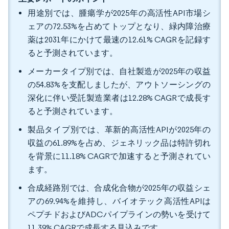
用途別では、腫瘍学が2025年の高活性API市場シ
ェアの72.53%を占めてトップとなり、緑内障治療
薬は2031年にかけて最速の12.61% CAGRを記録す
ると予測されています。
メーカータイプ別では、自社製造が2025年の収益
の54.83%を支配しましたが、アウトソーシングの
深化に伴い受託製造業者は12.28% CAGRで成長す
ると予測されています。
製品タイプ別では、革新的高活性APIが2025年の
収益の61.89%を占め、ジェネリック品は特許切れ
を背景に11.18% CAGRで加速すると予測されてい
ます。
合成経路別では、合成化合物が2025年の収益シェ
アの69.94%を維持し、バイオテック高活性APIは
ペプチドおよびADCパイプラインの勢いを受けて
11.39% CAGRで成長する見込みです。