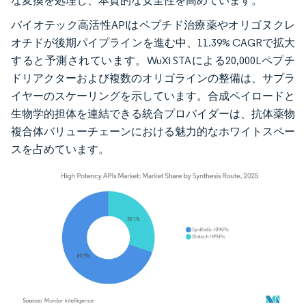
な変換を処理し、本質的な安全性を高めています。
バイオテック高活性APIはペプチド治療薬やオリゴヌクレ
オチドが後期パイプラインを進む中、11.39% CAGRで拡大
すると予測されています。WuXi STAによる20,000Lペプチ
ドリアクターおよび複数のオリゴラインの整備は、サプラ
イヤーのスケーリングを示しています。合成ペイロードと
生物学的担体を連結できる統合プロバイダーは、抗体薬物
複合体バリューチェーンにおける魅力的なホワイトスペー
スを占めています。