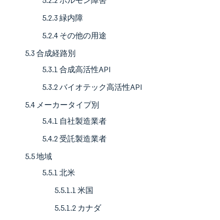
5.2.2 ホルモン障害
5.2.3 緑内障
5.2.4 その他の用途
5.3 合成経路別
5.3.1 合成高活性API
5.3.2 バイオテック高活性API
5.4 メーカータイプ別
5.4.1 自社製造業者
5.4.2 受託製造業者
5.5 地域
5.5.1 北米
5.5.1.1 米国
5.5.1.2 カナダ