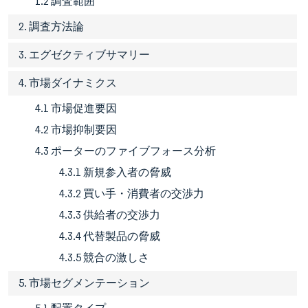
1.2 調査範囲
2. 調査方法論
3. エグゼクティブサマリー
4. 市場ダイナミクス
4.1 市場促進要因
4.2 市場抑制要因
4.3 ポーターのファイブフォース分析
4.3.1 新規参入者の脅威
4.3.2 買い手・消費者の交渉力
4.3.3 供給者の交渉力
4.3.4 代替製品の脅威
4.3.5 競合の激しさ
5. 市場セグメンテーション