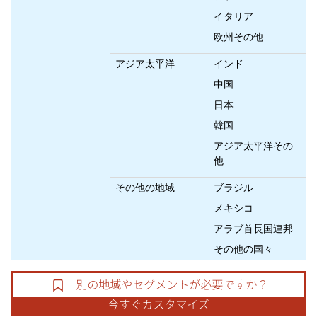
イタリア
欧州その他
アジア太平洋
インド
中国
日本
韓国
アジア太平洋その
他
その他の地域
ブラジル
メキシコ
アラブ首長国連邦
その他の国々