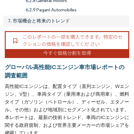
6.2.8 General Motors
6.2.9 Pagani Automobiles
7. 市場機会と将来のトレンド
グローバル高性能ICエンジン車市場レポートの
調査範囲
高性能ICエンジンは、配置タイプ（直列エンジン、Wエン
ジン、V型）、車両タイプ（乗用車および商用車）、燃料
タイプ（ガソリン（ペトロール）、ディーゼル、エタノー
ル、その他）および地域別にセグメント化されています。
本レポートは、最新の技術トレンド、車両のICエンジンに
関する政府規制、および世界主要メーカーの市場シェアを
網羅しています。