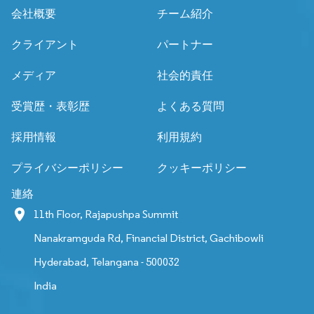
会社概要
チーム紹介
クライアント
パートナー
メディア
社会的責任
受賞歴・表彰歴
よくある質問
採用情報
利用規約
プライバシーポリシー
クッキーポリシー
連絡
11th Floor, Rajapushpa Summit
Nanakramguda Rd, Financial District, Gachibowli
Hyderabad, Telangana - 500032
India