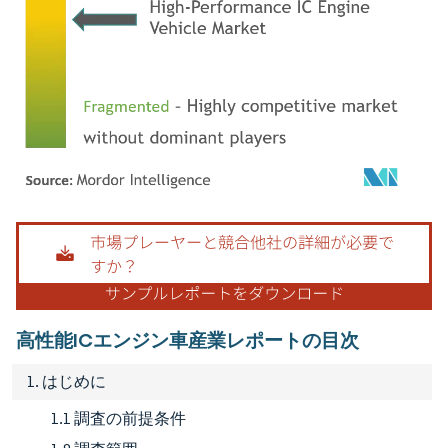
画像 © Mordor Intelligence。再利用にはCC BY 4.0の表示が必要です。
高性能ICエンジン車産業レポートの目次
1. はじめに
1.1 調査の前提条件