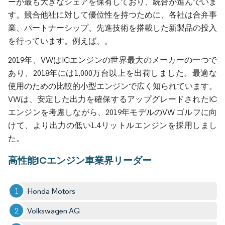
ーが最も大きなシェアを保有しており、統合が進んでいま
す。競合他社に対して優位性を持つために、各社は合弁事
業、パートナーシップ、先進技術を搭載した新製品の投入
を行っています。例えば、。
2019年、VWはICエンジンの世界最大のメーカーの一つで
あり、2018年には1,000万台以上を出荷しました。最適な
使用のための比較的小型エンジンで広く知られています。
VWは、安定した出力を確保するアップグレードされたIC
エンジンを考慮しながら、2019年モデルのVW ゴルフに向
けて、より出力の低い1.4リットルエンジンを採用しまし
た。
高性能ICエンジン車業界リーダー
Honda Motors
Volkswagen AG