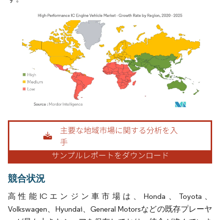
画像 © Mordor Intelligence。再利用にはCC BY 4.0の表示が必要です。
競合状況
高性能ICエンジン車市場は、Honda、Toyota、
Volkswagen、Hyundai、General Motorsなどの既存プレーヤ