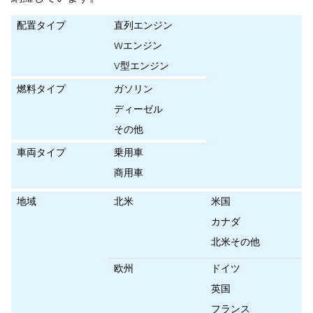
配置タイプ
直列エンジン
Wエンジン
V型エンジン
燃料タイプ
ガソリン
ディーゼル
その他
車両タイプ
乗用車
商用車
地域
北米
米国
カナダ
北米その他
欧州
ドイツ
英国
フランス