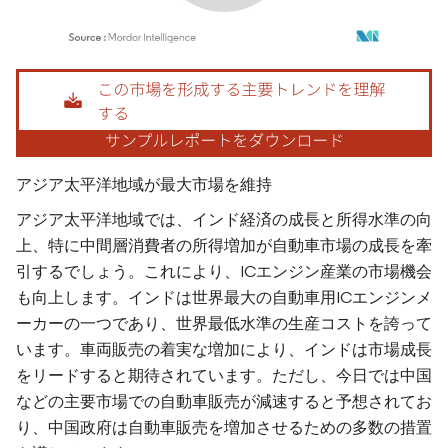
画像 © Mordor Intelligence。再利用にはCC BY 4.0の表示が必要です。
アジア太平洋地域が最大市場を維持
アジア太平洋地域では、インド経済の成長と所得水準の向
上、特に中間層消費者の所得増加が自動車市場の成長を牽
引するでしょう。これにより、ICエンジン産業の市場機会
も向上します。インドは世界最大の自動車用ICエンジンメ
ーカーの一つであり、世界最低水準の生産コストを誇って
います。車両販売の着実な増加により、インドは市場成長
をリードすると期待されています。ただし、今日では中国
などの主要市場での自動車販売が減速すると予想されてお
り、中国政府は自動車販売を増加させるための多数の措置