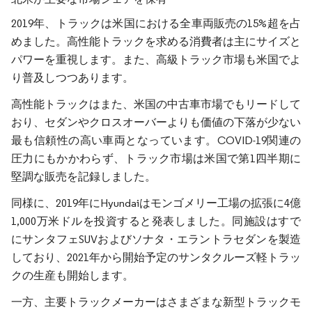
2019年、トラックは米国における全車両販売の15%超を占
めました。高性能トラックを求める消費者は主にサイズと
パワーを重視します。また、高級トラック市場も米国でよ
り普及しつつあります。
高性能トラックはまた、米国の中古車市場でもリードして
おり、セダンやクロスオーバーよりも価値の下落が少ない
最も信頼性の高い車両となっています。COVID-19関連の
圧力にもかかわらず、トラック市場は米国で第1四半期に
堅調な販売を記録しました。
同様に、2019年にHyundaiはモンゴメリー工場の拡張に4億
1,000万米ドルを投資すると発表しました。同施設はすで
にサンタフェSUVおよびソナタ・エラントラセダンを製造
しており、2021年から開始予定のサンタクルーズ軽トラッ
クの生産も開始します。
一方、主要トラックメーカーはさまざまな新型トラックモ