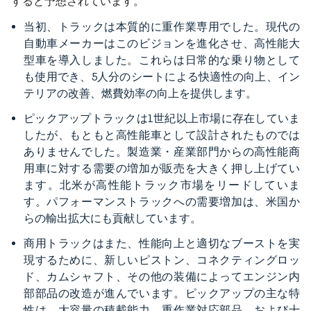
すると予想されています。
当初、トラックは本質的に重作業専用でした。現代の
自動車メーカーはこのビジョンを進化させ、高性能大
型車を導入しました。これらは日常的な乗り物として
も使用でき、5人分のシートによる快適性の向上、イン
テリアの改善、燃費効率の向上を提供します。
ピックアップトラックは1世紀以上市場に存在していま
したが、もともと高性能車として設計されたものでは
ありませんでした。製造業・産業部門からの高性能商
用車に対する需要の増加が販売を大きく押し上げてい
ます。北米が高性能トラック市場をリードしていま
す。パフォーマンストラックへの需要増加は、米国か
らの輸出拡大にも貢献しています。
商用トラックはまた、性能向上と適切なブーストを実
現するために、新しいピストン、コネクティングロッ
ド、カムシャフト、その他の装備によってエンジン内
部部品の改造が進んでいます。ピックアップの主な特
性は、大容量の積載能力、重作業対応部品、および十