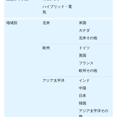
ハイブリッド・電
気
地域別
北米
米国
カナダ
北米その他
欧州
ドイツ
英国
フランス
欧州その他
アジア太平洋
インド
中国
日本
韓国
アジア太平洋その
他