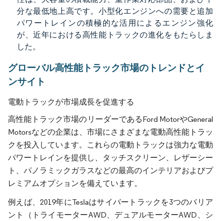
分な最低地上高です。小型化エンジンへの需要と追加
パワートレインの積極的な活用によるエンジン強化
が、近年における高性能トラックの進化をもたらしま
した。
グローバル高性能トラック市場のトレンドとイ
ンサイト
電動トラックが市場成長を促進する
高性能トラック市場のリーダーであるFord MotorやGeneral
Motorsなどの企業は、市場にさまざまな電動高性能トラッ
クを投入しています。これらの電動トラックは強力な電動
パワートレインを提供し、タッチスクリーン、レザーシー
ト、パノラミックガラスなどの最高のインテリアおよびプ
レミアムオプションを備えています。
例えば、2019年にTeslaはサイバートラックを3つのバリア
ント（トライモーターAWD、デュアルモーターAWD、シ