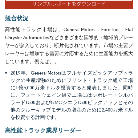
競合状況
高性能トラック市場は、General Motors、Ford Inc.、Fiat
Chrysler Automobilesなどさまざまな国際的・地域的プレー
ヤーが参入しており、断片化されています。市場の主要プ
レーヤーは増加する需要に対応するために生産能力を拡大
しています。例えば、。
2019年、
はフルサイズピックアップトラ
General Motors
ックの生産増強のためにフリント・トラック組立工場
に1億5,000万米ドルを投資すると発表しました。同時
に、フォートウェイン組立工場にはシボレー・シルバ
ラード1500およびGMCシエラ1500ピックアップとその
他のクルーキャブモデルの増産のために2,400万米ドル
を投資する計画です。
高性能トラック業界リーダー