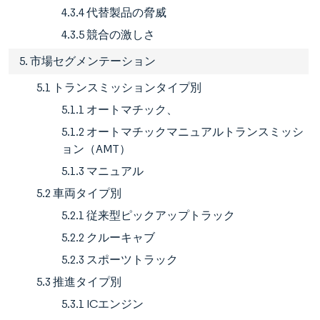
4.3.4 代替製品の脅威
4.3.5 競合の激しさ
5. 市場セグメンテーション
5.1 トランスミッションタイプ別
5.1.1 オートマチック、
5.1.2 オートマチックマニュアルトランスミッシ
ョン（AMT）
5.1.3 マニュアル
5.2 車両タイプ別
5.2.1 従来型ピックアップトラック
5.2.2 クルーキャブ
5.2.3 スポーツトラック
5.3 推進タイプ別
5.3.1 ICエンジン