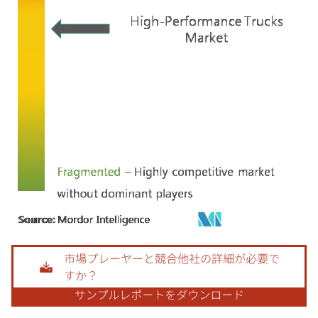
画像 © Mordor Intelligence。再利用にはCC BY 4.0の表示が必要です。