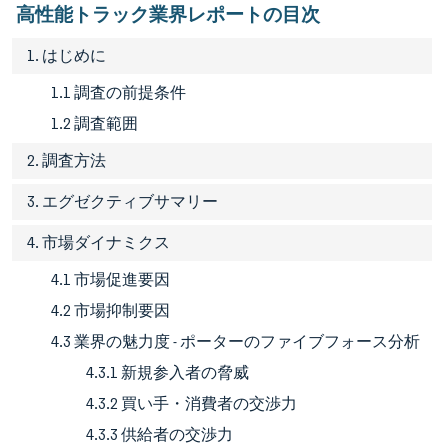
高性能トラック業界レポートの目次
1. はじめに
1.1 調査の前提条件
1.2 調査範囲
2. 調査方法
3. エグゼクティブサマリー
4. 市場ダイナミクス
4.1 市場促進要因
4.2 市場抑制要因
4.3 業界の魅力度 - ポーターのファイブフォース分析
4.3.1 新規参入者の脅威
4.3.2 買い手・消費者の交渉力
4.3.3 供給者の交渉力