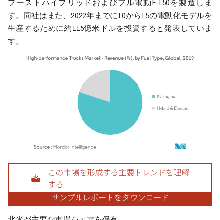
ブーストハイブリッドおよびフル電動F-150を製造しま
す。同社はまた、2022年までに10から15の電動化モデルを
生産するために約115億米ドルを投資すると発表していま
す。
画像 © Mordor Intelligence。再利用にはCC BY 4.0の表示が必要です。
北米が主要な市場シェアを保有