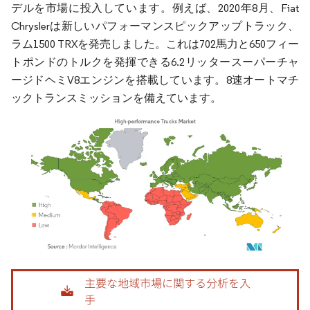
デルを市場に投入しています。例えば、2020年8月、Fiat
Chryslerは新しいパフォーマンスピックアップトラック、
ラム1500 TRXを発売しました。これは702馬力と650フィー
トポンドのトルクを発揮できる6.2リッタースーパーチャ
ージドヘミV8エンジンを搭載しています。8速オートマチ
ックトランスミッションを備えています。
画像 © Mordor Intelligence。再利用にはCC BY 4.0の表示が必要です。