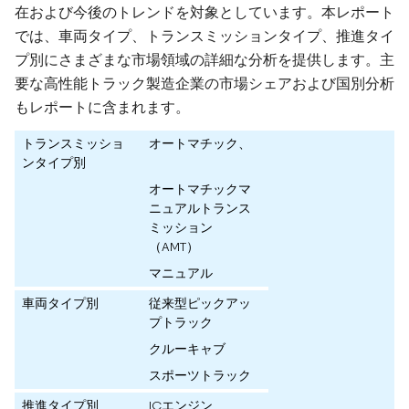
在および今後のトレンドを対象としています。本レポート
では、車両タイプ、トランスミッションタイプ、推進タイ
プ別にさまざまな市場領域の詳細な分析を提供します。主
要な高性能トラック製造企業の市場シェアおよび国別分析
もレポートに含まれます。
トランスミッショ
オートマチック、
ンタイプ別
オートマチックマ
ニュアルトランス
ミッション
（AMT）
マニュアル
車両タイプ別
従来型ピックアッ
プトラック
クルーキャブ
スポーツトラック
推進タイプ別
ICエンジン