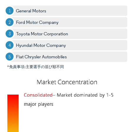
General Motors
Ford Motor Company
Toyota Motor Corporation
Hyundai Motor Company
Fiat Chrysler Automobiles
*免責事項:主要選手の並び順不同