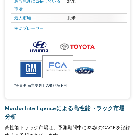
最も急速に成長している
北米
市場
最大市場
北米
主要プレーヤー
*免責事項:主要選手の並び順不同
Mordor Intelligenceによる高性能トラック市場
分析
高性能トラック市場は、予測期間中に3%超のCAGRを記録