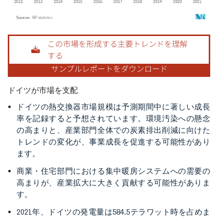
画像 © Mordor Intelligence。再利用にはCC BY 4.0の表示が必要です。
ドイツが市場を支配
ドイツの熱交換器市場規模は予測期間中に著しい成長
率を記録すると予想されています。環境汚染への懸念
の高まりと、産業部門全体での炭素排出削減に向けた
トレンドの変化が、事業成長を促進する可能性があり
ます。
商業・住宅部門における集中暖房システムへの需要の
高まりが、産業拡大に大きく貢献する可能性がありま
す。
2021年、ドイツの発電量は584.5テラワット時を占めま