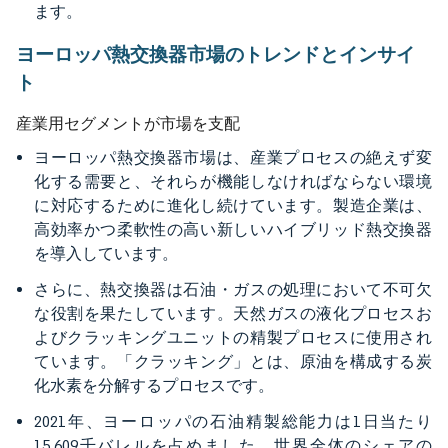
ます。
ヨーロッパ熱交換器市場のトレンドとインサイ
ト
産業用セグメントが市場を支配
ヨーロッパ熱交換器市場は、産業プロセスの絶えず変
化する需要と、それらが機能しなければならない環境
に対応するために進化し続けています。製造企業は、
高効率かつ柔軟性の高い新しいハイブリッド熱交換器
を導入しています。
さらに、熱交換器は石油・ガスの処理において不可欠
な役割を果たしています。天然ガスの液化プロセスお
よびクラッキングユニットの精製プロセスに使用され
ています。「クラッキング」とは、原油を構成する炭
化水素を分解するプロセスです。
2021年、ヨーロッパの石油精製総能力は1日当たり
15,609千バレルを占めました。世界全体のシェアの