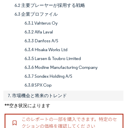
6.2 主要プレーヤーが採用する戦略
6.3 企業プロファイル
6.3.1 Vahterus Oy
6.3.2 Alfa Laval
6.3.3 Danfoss A/S
6.3.4 Hisaka Works Ltd
6.3.5 Larsen & Toubro Limited
6.3.6 Modine Manufacturing Company
6.3.7 Sondex Holding A/S
6.3.8 SPX Cop
7. 市場機会と将来のトレンド
**空き状況によります