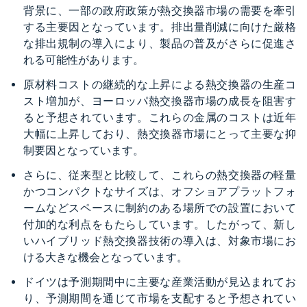
背景に、一部の政府政策が熱交換器市場の需要を牽引
する主要因となっています。排出量削減に向けた厳格
な排出規制の導入により、製品の普及がさらに促進さ
れる可能性があります。
原材料コストの継続的な上昇による熱交換器の生産コ
スト増加が、ヨーロッパ熱交換器市場の成長を阻害す
ると予想されています。これらの金属のコストは近年
大幅に上昇しており、熱交換器市場にとって主要な抑
制要因となっています。
さらに、従来型と比較して、これらの熱交換器の軽量
かつコンパクトなサイズは、オフショアプラットフォ
ームなどスペースに制約のある場所での設置において
付加的な利点をもたらしています。したがって、新し
いハイブリッド熱交換器技術の導入は、対象市場にお
ける大きな機会となっています。
ドイツは予測期間中に主要な産業活動が見込まれてお
り、予測期間を通じて市場を支配すると予想されてい