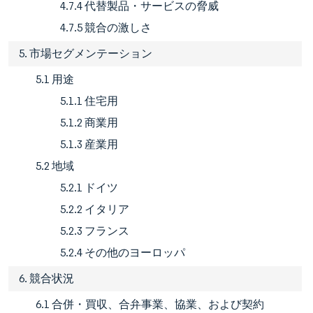
4.7.4 代替製品・サービスの脅威
4.7.5 競合の激しさ
5. 市場セグメンテーション
5.1 用途
5.1.1 住宅用
5.1.2 商業用
5.1.3 産業用
5.2 地域
5.2.1 ドイツ
5.2.2 イタリア
5.2.3 フランス
5.2.4 その他のヨーロッパ
6. 競合状況
6.1 合併・買収、合弁事業、協業、および契約