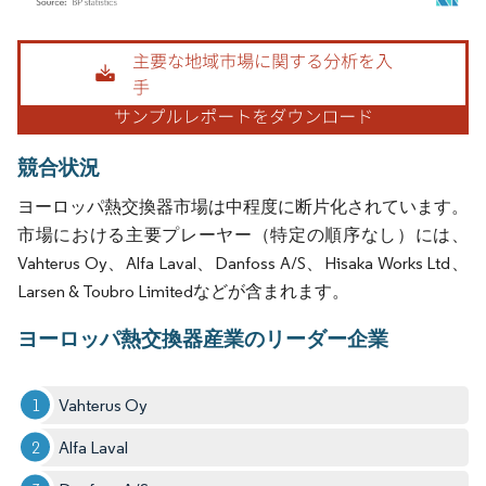
画像 © Mordor Intelligence。再利用にはCC BY 4.0の表示が必要です。
競合状況
ヨーロッパ熱交換器市場は中程度に断片化されています。
市場における主要プレーヤー（特定の順序なし）には、
Vahterus Oy、Alfa Laval、Danfoss A/S、Hisaka Works Ltd、
Larsen & Toubro Limitedなどが含まれます。
ヨーロッパ熱交換器産業のリーダー企業
Vahterus Oy
Alfa Laval