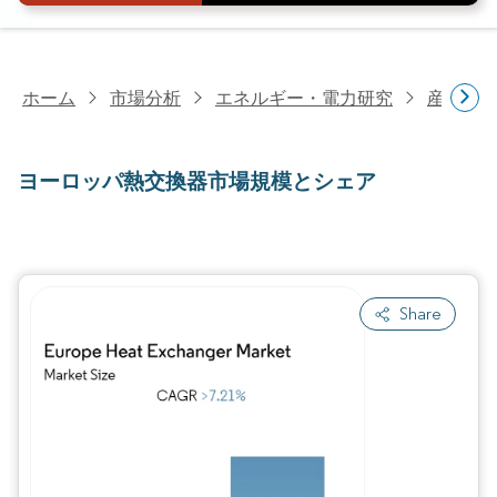
ホーム
市場分析
エネルギー・電力研究
産業機
ヨーロッパ熱交換器市場規模とシェア
Share