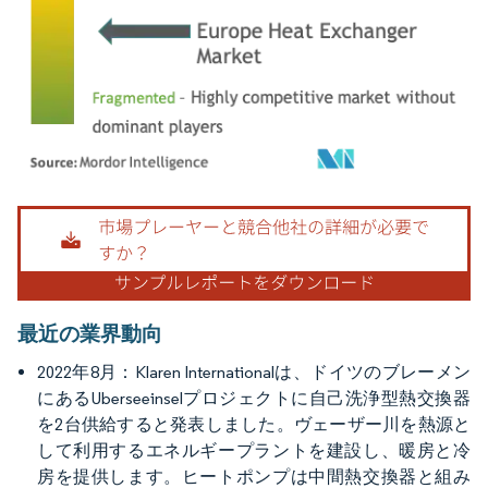
画像 © Mordor Intelligence。再利用にはCC BY 4.0の表示が必要です。
最近の業界動向
2022年8月：Klaren Internationalは、ドイツのブレーメン
にあるUberseeinselプロジェクトに自己洗浄型熱交換器
を2台供給すると発表しました。ヴェーザー川を熱源と
して利用するエネルギープラントを建設し、暖房と冷
房を提供します。ヒートポンプは中間熱交換器と組み