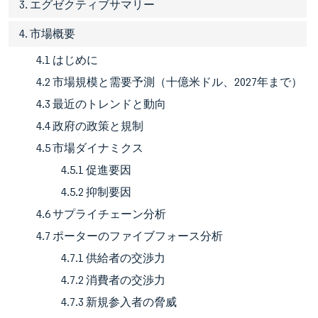
3. エグゼクティブサマリー
4. 市場概要
4.1 はじめに
4.2 市場規模と需要予測（十億米ドル、2027年まで）
4.3 最近のトレンドと動向
4.4 政府の政策と規制
4.5 市場ダイナミクス
4.5.1 促進要因
4.5.2 抑制要因
4.6 サプライチェーン分析
4.7 ポーターのファイブフォース分析
4.7.1 供給者の交渉力
4.7.2 消費者の交渉力
4.7.3 新規参入者の脅威