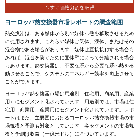
ヨーロッパ熱交換器市場レポートの調査範囲
熱交換器は、ある媒体から別の媒体へ熱を移動させるため
に使用されます。これらの媒体は気体、液体、またはその
混合物である場合があります。媒体は直接接触する場合も
あれば、混合を防ぐために固体壁によって分離される場合
もあります。熱交換器は、不要な系から必要な系へ熱を移
動させることで、システムのエネルギー効率を向上させる
ことができます。
ヨーロッパ熱交換器市場は用途別（住宅用、商業用、産業
用）にセグメント化されています。用途別では、市場は住
宅用、商業用、産業用にセグメント化されています。レポ
ートはまた、主要国におけるヨーロッパ熱交換器市場の市
場規模と予測も対象としています。各セグメントの市場規
模と予測は収益（十億米ドル）に基づいています。