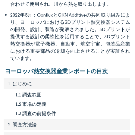
合わせて使用され、川から熱を取り出します。
2022年5月：ConfluxとGKN Additiveの共同取り組みによ
り、ヨーロッパにおける3Dプリント熱交換器システム
の開発、設計、製造が発表されました。3Dプリントが
提供する設計の柔軟性を活用することで、3Dプリント
熱交換器が電子機器、自動車、航空宇宙、包装品産業
における重要部品の冷却を向上させることが実証され
ています。
ヨーロッパ熱交換器産業レポートの目次
1. はじめに
1.1 調査範囲
1.2 市場の定義
1.3 調査の前提条件
2. 調査方法論