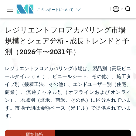
このレポートについて
レジリエントフロアカバリング市場
規模とシェア分析 - 成長トレンドと予
測（2026年〜2031年）
レジリエントフロアカバリング市場は、製品別（高級ビニ
ールタイル（LVT）、ビニールシート、その他）、施工タ
イプ別（接着工法、その他）、エンドユーザー別（住宅、
商業）、流通チャネル別（オフラインおよびオンライ
ン）、地域別（北米、南米、その他）に区分されていま
す。市場予測は金額ベース（米ドル）で提供されていま
す。