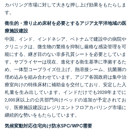
カバリング市場に対して大きな押し上げ効果をもたらしま
す。
衛生的・滑り止め床材を必要とするアジア太平洋地域の医
療施設建設
中国、インド、インドネシア、ベトナムで建設中の病院や
クリニックは、微生物の繁殖を抑制し厳格な感染管理を可
能にする、継ぎ目のない非多孔質シートを必要としていま
す。サプライヤーは現在、進化する衛生基準に準拠するた
め、一体型コーブライズ仕上げ、熱溶接シーム、抗菌層の
埋め込みを組み合わせています。アジア各国政府は集中治
療室向けの特殊床材に補助金を交付しており、安定した入
札量を生み出しています。インドだけでも2028年までに
2,000床以上の公共部門向けベッドの追加が予定されてお
り、医療施設建設はレジリエントフロアカバリング市場に
継続的な勢いをもたらしています。
気候変動対応住宅向け防水SPC/WPC需要