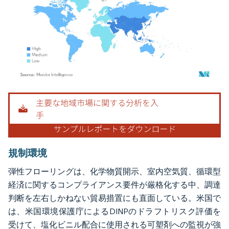
画像 © Mordor Intelligence。再利用にはCC BY 4.0の表示が必要です。
規制環境
弾性フローリングは、化学物質開示、室内空気質、循環型
経済に関するコンプライアンス要件が厳格化する中、調達
判断を左右しかねない貿易措置にも直面している。米国で
は、米国環境保護庁によるDINPのドラフトリスク評価を
受けて、塩化ビニル配合に使用される可塑剤への監視が強