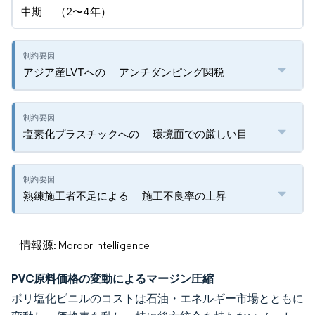
中期 （2〜4年）
アジア産LVTへの アンチダンピング関税
塩素化プラスチックへの 環境面での厳しい目
熟練施工者不足による 施工不良率の上昇
情報源: Mordor Intelligence
PVC原料価格の変動によるマージン圧縮
ポリ塩化ビニルのコストは石油・エネルギー市場とともに