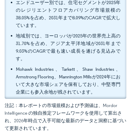
エンドユーザー別では、住宅セグメントが2025年
のレジリエントフロアカバリング市場規模の
38.05%を占め、2031年まで8.09%のCAGRで拡大し
ています。
地域別では、ヨーロッパが2025年の世界売上高の
31.70%を占め、アジア太平洋地域が2031年まで
9.03%のCAGRで最も速い成長を遂げる見込みで
す。
Mohawk Industries、Tarkett、Shaw Industries、
Armstrong Flooring、Mannington Millsが2024年にお
いて大きな市場シェアを保有しており、中堅専門
企業にも参入余地が残されています。
注記：本レポートの市場規模および予測値は、Mordor
Intelligence の独自推定フレームワークを使用して算出さ
れ、2026年時点で入手可能な最新のデータと洞察に基づい
て更新されています。