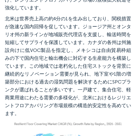
強化しています。
北米は世界売上高の約4分の1を生み出しており、関税措置
が急速な国内回帰を促しています。ジョージア州とオンタ
リオ州の新ラインが地域販売代理店を支援し、輸送時間を
短縮してサプライを保護しています。カナダの各州は州施
設向けに低VOC製品を指定し、メキシコは自由貿易枠組
みの下で国内住宅と輸出機会に対応する生産能力を構築し
ています。この地域では老朽化した住宅ストックを背景に
継続的なリノベーション需要が見られ、地下室や1階の増
築部分における過去の湿気問題を解決するためにSPCプラ
ンクが選ばれることが多いです。一戸建て、集合住宅、軽
商業用途にわたる需要の多様化が、北米におけるレジリエ
ントフロアカバリング市場規模の構造的安定性を高めてい
ます。