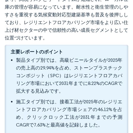
庫の管理が容易になっています。耐水性と衛生管理のしや
すさを重視する気候変動対応型建築基準も普及を後押しし
ており、レジリエントフロアカバリング市場をより広い仕
上げ材セクターの中で信頼性の高い成長セグメントとして
位置づけています。
主要レポートのポイント
製品タイプ別では、高級ビニールタイルが2025年
の売上高の29.94%を占め、ストーンプラスチック
コンポジット（SPC）はレジリエントフロアカバ
リング市場において2031年までに8.22%のCAGRで
拡大する見込みです。
施工タイプ別では、接着工法が2025年のレジリエ
ントフロアカバリング市場シェアの46.12%を占
め、クリックロック工法が2031年までの予測
CAGRで7.63%と最高値を記録しました。