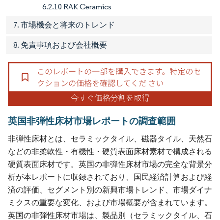
6.2.10 RAK Ceramics
7. 市場機会と将来のトレンド
8. 免責事項および会社概要
英国非弾性床材市場レポートの調査範囲
非弾性床材とは、セラミックタイル、磁器タイル、天然石
などの非柔軟性・有機性・硬質表面床材素材で構成される
硬質表面床材です。英国の非弾性床材市場の完全な背景分
析が本レポートに収録されており、国民経済計算および経
済の評価、セグメント別の新興市場トレンド、市場ダイナ
ミクスの重要な変化、および市場概要が含まれています。
英国の非弾性床材市場は、製品別（セラミックタイル、石