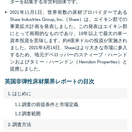
ダーを結集する非営利団体です。
2021年11月1日、世界有数の床材プロバイダーである
Shaw Industries Group, Inc.（Shaw）は、エイキン郡での
事業拡大計画を発表しました。この発表はエイキン郡
にとって画期的なものであり、10年以上で最大の単一
資本投資を意味します。約4億米ドルの投資が実施され
ました。2021年6月14日、Shawはより大きな市場に参入
するため、地元デベロッパーのスティーブ・ハーンド
ンおよびタミー・ハーンドン（Herndon Properties）と
提携しました。
英国非弾性床材業界レポートの目次
1. はじめに
1.1 調査の前提条件と市場定義
1.2 調査範囲
2. 調査方法