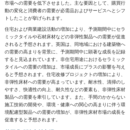
市場への需要を低下させました。主な要因として、購買行
動の変化と消費者の需要が必需品およびサービスへとシフ
トしたことが挙げられます。
住宅および商業建設活動の増加により、予測期間中にセラ
ミックタイルや石材床材などの非弾性製品への需要が促進
されると予想されます。英国は、同地域における建築物へ
の需要の高まりを背景に、予測期間中に顕著な成長を記録
すると見込まれています。非住宅用途におけるセラミック
タイルへの需要の増加は、市場成長にプラスの影響を与え
ると予想されます。住宅改修プロジェクトの増加により、
非弾性床材への需要が高まっています。耐水性、清掃のし
やすさ、快適性の向上、耐久性などの要素も、非弾性床材
製品への需要を牽引しています。また、手間のかからない
施工技術の開発や、環境・健康への関心の高まりに伴う環
境配慮型製品への需要の増加が、非弾性床材市場の成長を
促進すると予想されます。