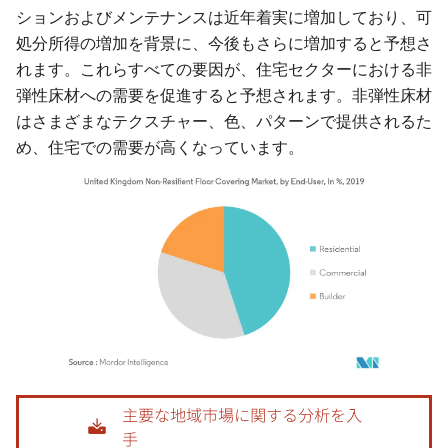
ションおよびメンテナンスは近年着実に増加しており、可
処分所得の増加を背景に、今後もさらに増加すると予想さ
れます。これらすべての要因が、住宅セクターにおける非
弾性床材への需要を促進すると予想されます。非弾性床材
はさまざまなテクスチャー、色、パターンで提供されるた
め、住宅での需要が高くなっています。
画像 © Mordor Intelligence。再利用にはCC BY 4.0の表示が必要です。