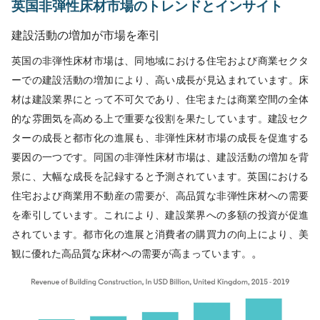
英国非弾性床材市場のトレンドとインサイト
建設活動の増加が市場を牽引
英国の非弾性床材市場は、同地域における住宅および商業セクタ
ーでの建設活動の増加により、高い成長が見込まれています。床
材は建設業界にとって不可欠であり、住宅または商業空間の全体
的な雰囲気を高める上で重要な役割を果たしています。建設セク
ターの成長と都市化の進展も、非弾性床材市場の成長を促進する
要因の一つです。同国の非弾性床材市場は、建設活動の増加を背
景に、大幅な成長を記録すると予測されています。英国における
住宅および商業用不動産の需要が、高品質な非弾性床材への需要
を牽引しています。これにより、建設業界への多額の投資が促進
されています。都市化の進展と消費者の購買力の向上により、美
。
観に優れた高品質な床材への需要が高まっています。