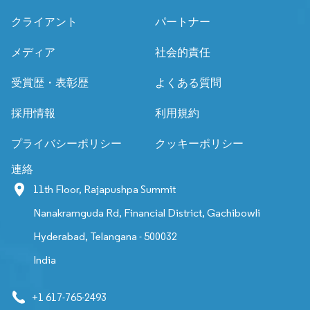
クライアント
パートナー
メディア
社会的責任
受賞歴・表彰歴
よくある質問
採用情報
利用規約
プライバシーポリシー
クッキーポリシー
連絡
11th Floor, Rajapushpa Summit
Nanakramguda Rd, Financial District, Gachibowli
Hyderabad, Telangana - 500032
India
+1 617-765-2493