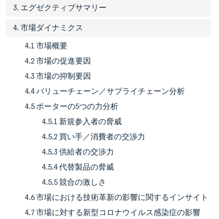
3. エグゼクティブサマリー
4. 市場ダイナミクス
4.1 市場概要
4.2 市場の促進要因
4.3 市場の抑制要因
4.4 バリューチェーン／サプライチェーン分析
4.5 ポーターの5つの力分析
4.5.1 新規参入者の脅威
4.5.2 買い手／消費者の交渉力
4.5.3 供給者の交渉力
4.5.4 代替製品の脅威
4.5.5 競合の激しさ
4.6 市場における技術革新の影響に関するインサイト
4.7 市場に対する新型コロナウイルス感染症の影響