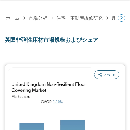
ホーム
市場分析
住宅・不動産改修研究
床材研
英国非弾性床材市場規模およびシェア
Share