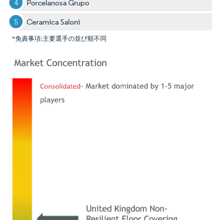
Porcelanosa Grupo
Ceramica Saloni
*免責事項:主要選手の並び順不同