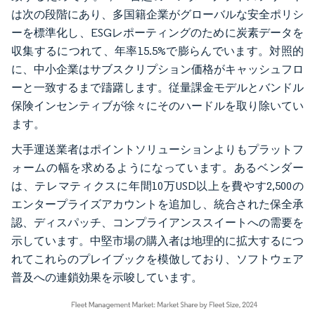
は次の段階にあり、多国籍企業がグローバルな安全ポリシ
ーを標準化し、ESGレポーティングのために炭素データを
収集するにつれて、年率15.5%で膨らんでいます。対照的
に、中小企業はサブスクリプション価格がキャッシュフロ
ーと一致するまで躊躇します。従量課金モデルとバンドル
保険インセンティブが徐々にそのハードルを取り除いてい
ます。
大手運送業者はポイントソリューションよりもプラットフ
ォームの幅を求めるようになっています。あるベンダー
は、テレマティクスに年間10万USD以上を費やす2,500の
エンタープライズアカウントを追加し、統合された保全承
認、ディスパッチ、コンプライアンススイートへの需要を
示しています。中堅市場の購入者は地理的に拡大するにつ
れてこれらのプレイブックを模倣しており、ソフトウェア
普及への連鎖効果を示唆しています。