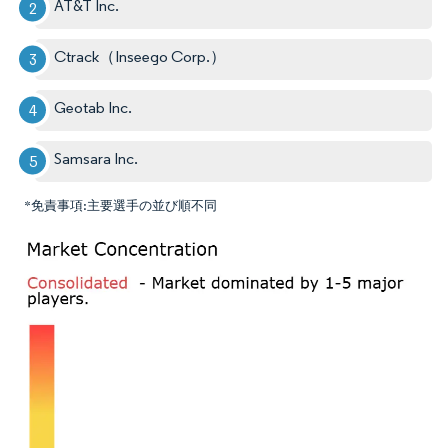
AT&T Inc.
Ctrack（Inseego Corp.）
Geotab Inc.
Samsara Inc.
*免責事項:主要選手の並び順不同