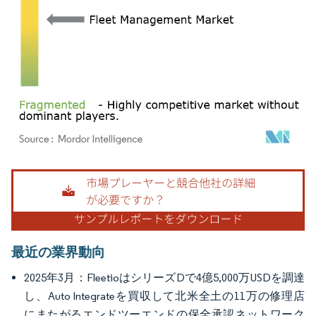
画像 © Mordor Intelligence。再利用にはCC BY 4.0の表示が必要です。
最近の業界動向
2025年3月：FleetioはシリーズDで4億5,000万USDを調達
し、Auto Integrateを買収して北米全土の11万の修理店
にまたがるエンドツーエンドの保全承認ネットワーク