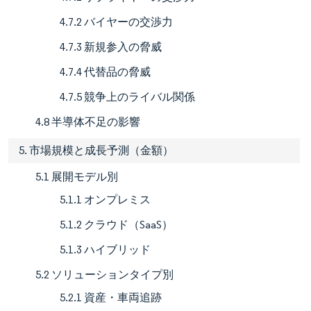
4.7.2 バイヤーの交渉力
4.7.3 新規参入の脅威
4.7.4 代替品の脅威
4.7.5 競争上のライバル関係
4.8 半導体不足の影響
5. 市場規模と成長予測（金額）
5.1 展開モデル別
5.1.1 オンプレミス
5.1.2 クラウド（SaaS）
5.1.3 ハイブリッド
5.2 ソリューションタイプ別
5.2.1 資産・車両追跡