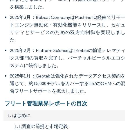
を構築しました。
2025年3月：Bobcat CompanyはMachine IQ経由でリモー
トエンジン無効化・有効化機能をリリースし、セキュ
リティとサービスのための双方向制御を実現しまし
た。
2025年2月：Platform ScienceはTrimbleの輸送テレマティ
クス部門の買収を完了し、バーチャルビークルエコシ
ステムに統合しました。
2025年1月：Geotabは強化されたデータアクセス契約を
通じて、約15,000モデルをカバーする157のOEMへの混
合フリートサポートを拡大しました。
フリート管理業界レポートの目次
1. はじめに
1.1 調査の前提と市場定義