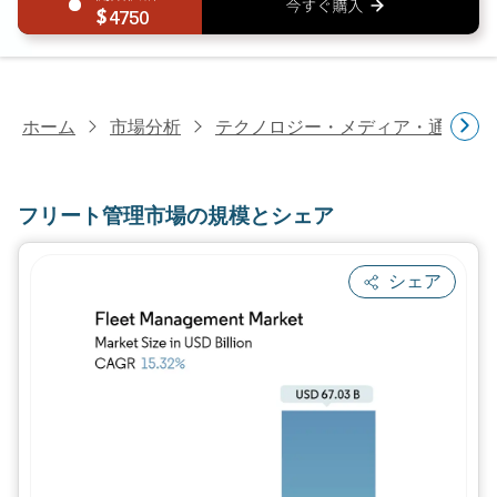
4750
ホーム
市場分析
テクノロジー・メディア・通信研
フリート管理市場の規模とシェア
シェア