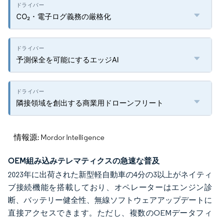
CO₂・電子ログ義務の厳格化
予測保全を可能にするエッジAI
隣接領域を創出する商業用ドローンフリート
情報源: Mordor Intelligence
OEM組み込みテレマティクスの急速な普及
2023年に出荷された新型軽自動車の4分の3以上がネイティ
ブ接続機能を搭載しており、オペレーターはエンジン診
断、バッテリー健全性、無線ソフトウェアアップデートに
直接アクセスできます。ただし、複数のOEMデータフィ