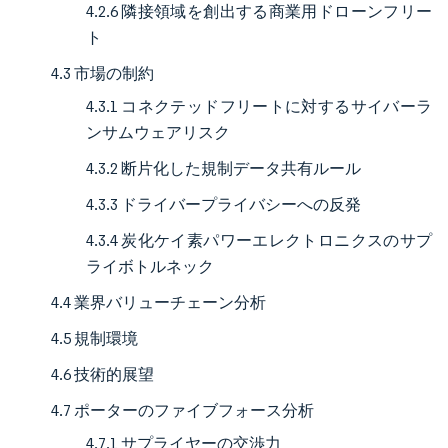
4.2.6 隣接領域を創出する商業用ドローンフリー
ト
4.3 市場の制約
4.3.1 コネクテッドフリートに対するサイバーラ
ンサムウェアリスク
4.3.2 断片化した規制データ共有ルール
4.3.3 ドライバープライバシーへの反発
4.3.4 炭化ケイ素パワーエレクトロニクスのサプ
ライボトルネック
4.4 業界バリューチェーン分析
4.5 規制環境
4.6 技術的展望
4.7 ポーターのファイブフォース分析
4.7.1 サプライヤーの交渉力