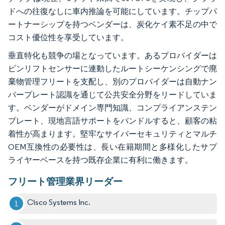
ドへの往復なしに車内推論を可能にしています。チップパ
ートナーシップを持つベンダーは、炭化ケイ素不足の中で
コスト優位性を享受しています。
垂直特化も競争の場となっています。あるプロバイダーは
ビンリフトセンサーに連動したルートシーケンシングで廃
棄物管理フリートを支配し、別のプロバイダーは自動ナン
バープレート認識を通じて公共安全分野をリードしていま
す。ベンダーがドメイン専門知識、コンプライアンステン
プレート、現地言語サポートをバンドルすると、顧客の粘
着性が高まります。堅牢なサイバーセキュリティとマルチ
OEM互換性の必要性は、長い在籍期間と多様化したサプ
ライヤーベースを持つ既存企業に有利に働きます。
フリート管理業界リーダー
Cisco Systems Inc.