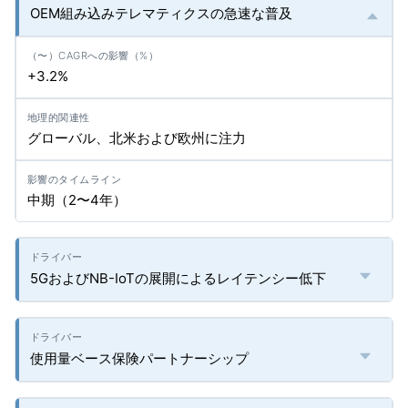
OEM組み込みテレマティクスの急速な普及
+3.2%
グローバル、北米および欧州に注力
中期（2〜4年）
5GおよびNB-IoTの展開によるレイテンシー低下
使用量ベース保険パートナーシップ