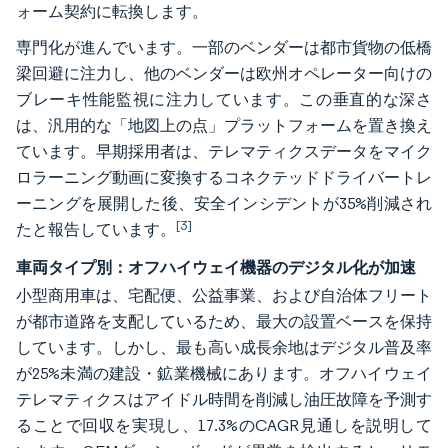
ォーム契約に転換します。
専門化が進んでいます。一部のベンダーは都市貨物の低橋
梁回避に注力し、他のベンダーは欧州オペレーター向けの
ブレーキ性能監視に注力しています。この垂直的な深さ
は、汎用的な「地図上の点」プラットフォームを置き換え
ています。早期採用者は、テレマティクスデータをマイク
ロラーニング動画に変換するコネクテッドドライバートレ
ーニングを展開した後、安全インシデントが35%削減され
[3]
たと報告しています。
車両タイプ別：オフハイウェイ機器のデジタル化が加速
小型商用車は、宅配便、公益事業、および自治体フリート
が都市道路を支配しているため、最大の設置ベースを保持
しています。しかし、最も高い成長余地はデジタル普及率
が25%未満の建設・鉱業機械にあります。オフハイウェイ
テレマティクスはアイドル時間を削減し油圧故障を予測す
ることで回収を実現し、17.3%のCAGR見通しを説明して