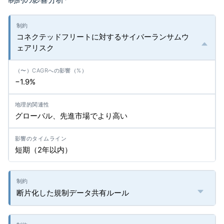
*
コネクテッドフリートに対するサイバーランサムウ
ェアリスク
−1.9%
グローバル、先進市場でより高い
短期（2年以内）
断片化した規制データ共有ルール