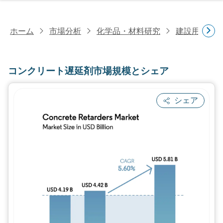
ホーム
市場分析
化学品・材料研究
建設用化学
コンクリート遅延剤市場規模とシェア
シェア
画像 © Mordor Intelligence。再利用に