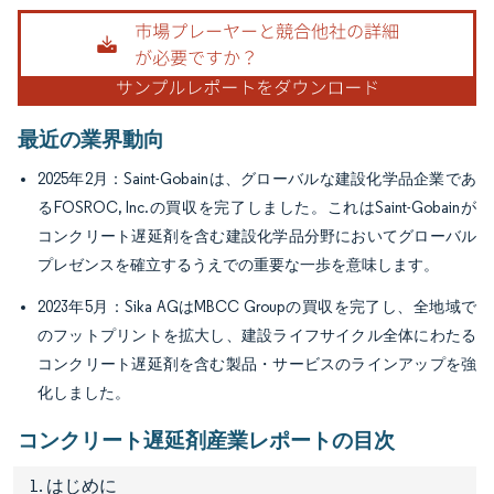
画像 © Mordor Intelligence。再利用にはCC BY 4.0の表示が必要です。
最近の業界動向
2025年2月：Saint-Gobainは、グローバルな建設化学品企業であ
るFOSROC, Inc.の買収を完了しました。これはSaint-Gobainが
コンクリート遅延剤を含む建設化学品分野においてグローバル
プレゼンスを確立するうえでの重要な一歩を意味します。
2023年5月：Sika AGはMBCC Groupの買収を完了し、全地域で
のフットプリントを拡大し、建設ライフサイクル全体にわたる
コンクリート遅延剤を含む製品・サービスのラインアップを強
化しました。
コンクリート遅延剤産業レポートの目次
1. はじめに