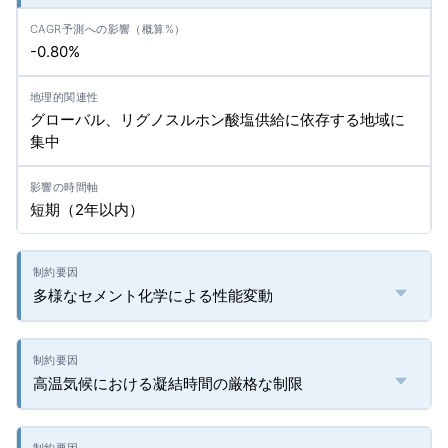
-0.80%
グローバル、リグノスルホン酸塩供給に依存する地域に
集中
短期（2年以内）
多様なセメント化学による性能変動
高温気候における凝結時間の厳格な制限