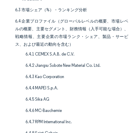
6.3 市場シェア（%）・ランキング分析
6.4 企業プロファイル（グローバルレベルの概要、市場レベ
ルの概要、主要セグメント、財務情報（入手可能な場合）、
戦略情報、主要企業の市場ランク・シェア、製品・サービ
ス、および最近の動向を含む）
6.4.1 CEMEX S.A.B. de C.V.
6.4.2 Jiangsu Subote New Material Co. Ltd.
6.4.3 Kao Corporation
6.4.4 MAPEI S.p.A.
6.4.5 Sika AG
6.4.6 MC-Bauchemie
6.4.7 RPM International Inc.