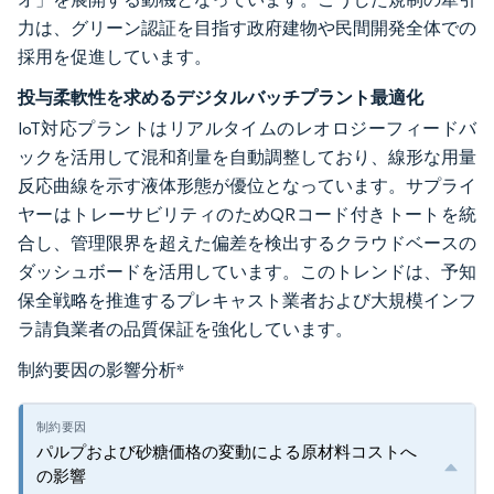
力は、グリーン認証を目指す政府建物や民間開発全体での
採用を促進しています。
投与柔軟性を求めるデジタルバッチプラント最適化
IoT対応プラントはリアルタイムのレオロジーフィードバ
ックを活用して混和剤量を自動調整しており、線形な用量
反応曲線を示す液体形態が優位となっています。サプライ
ヤーはトレーサビリティのためQRコード付きトートを統
合し、管理限界を超えた偏差を検出するクラウドベースの
ダッシュボードを活用しています。このトレンドは、予知
保全戦略を推進するプレキャスト業者および大規模インフ
ラ請負業者の品質保証を強化しています。
制約要因の影響分析
*
パルプおよび砂糖価格の変動による原材料コストへ
の影響