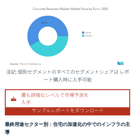
画像 © Mordor Intelligence。再利用にはCC BY 4.0の表示が必要です。
最終用途セクター別：住宅の加速化の中でのインフラの主
導