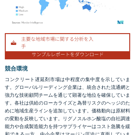
画像 © Mordor Intelligence。再利用にはCC BY 4.0の表示が必要です。
競合環境
コンクリート遅延剤市場は中程度の集中度を示していま
す。グローバルリーディング企業は、統合された流通網と
強力な技術顧問チームを通じて顕著な地位を確保していま
す。各社は供給のローカライズと為替リスクのヘッジのた
めに地域生産ラインを追加しています。価格動向は原材料
の変動を反映しています。リグノスルホン酸塩の自社調達
能力や合成製造能力を持つサプライヤーはコスト急騰を緩
和できる一方、中小企業はマージン圧迫に直面していま