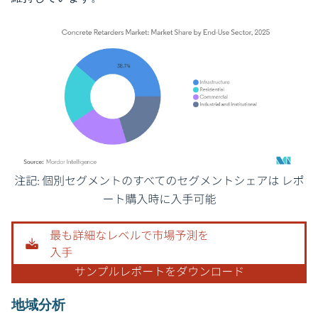
画像 © Mordor Intelligence。再利用にはCC BY 4.0の表示が必要です。
地域分析