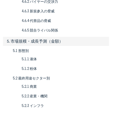
4.6.2 バイヤーの交渉力
4.6.3 新規参入の脅威
4.6.4 代替品の脅威
4.6.5 競合ライバル関係
5. 市場規模・成長予測（金額）
5.1 形態別
5.1.1 液体
5.1.2 粉体
5.2 最終用途セクター別
5.2.1 商業
5.2.2 産業・機関
5.2.3 インフラ