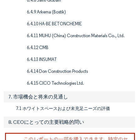
6.4.8 Saint-Gobain
6.4.9 Arkema (Bostik)
6.4.10 HA-BE BETONCHEMIE
6.4.11 MUHU (China) Construction Materials Co., Ltd.
6.4.12 CMB
6.4.13 INSUMAT
6.4.14 Don Construction Products
6.4.15 CICO Technologies Ltd.
7. 市場機会と将来の見通し
7.1 ホワイトスペースおよび未充足ニーズの評価
8. CEOにとっての主要戦略的問い