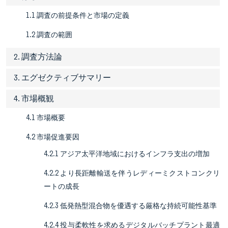
1.1 調査の前提条件と市場の定義
1.2 調査の範囲
2. 調査方法論
3. エグゼクティブサマリー
4. 市場概観
4.1 市場概要
4.2 市場促進要因
4.2.1 アジア太平洋地域におけるインフラ支出の増加
4.2.2 より長距離輸送を伴うレディーミクストコンクリ
ートの成長
4.2.3 低発熱型混合物を優遇する厳格な持続可能性基準
4.2.4 投与柔軟性を求めるデジタルバッチプラント最適