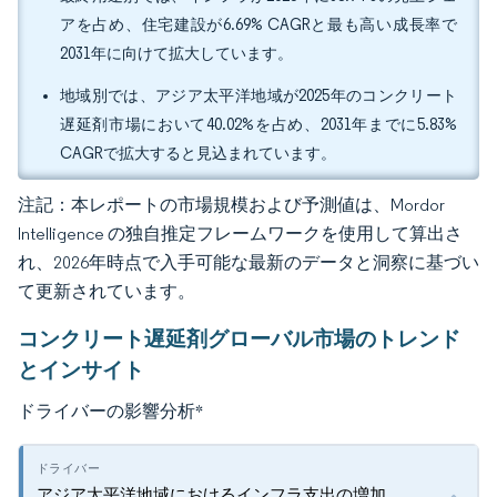
アを占め、住宅建設が6.69% CAGRと最も高い成長率で
2031年に向けて拡大しています。
地域別では、アジア太平洋地域が2025年のコンクリート
遅延剤市場において40.02%を占め、2031年までに5.83%
CAGRで拡大すると見込まれています。
注記：本レポートの市場規模および予測値は、Mordor
Intelligence の独自推定フレームワークを使用して算出さ
れ、2026年時点で入手可能な最新のデータと洞察に基づい
て更新されています。
コンクリート遅延剤グローバル市場のトレンド
とインサイト
ドライバーの影響分析
*
アジア太平洋地域におけるインフラ支出の増加