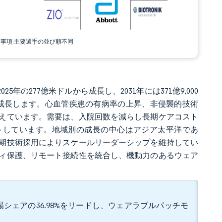
責事項:主要選手の並び順不同
5年の277億米ドルから成長し、2031年には371億9,000
04%で成長します。心血管疾患の有病率の上昇、非侵襲的技術
えています。需要は、入院回数を減らし長期ケアコスト
トしています。地域別の成長の中心はアジア太平洋であ
期技術採用によりスケールリーダーシップを維持してい
ィ保護、リモート接続性を統合し、機動力のあるウェア
場シェアの36.98%をリードし、ウェアラブルパッチモ