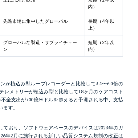
内）
先進市場に集中したグローバル
長期（4年以
上）
グローバルな製造・サプライチェー
短期（2年以
ン
内）
ンが植込み型ループレコーダーと比較して3.4〜6.0倍の
テレメトリーが植込み型と比較して18ヶ月のケアコスト
年の心不全支出が700億米ドルを超えると予測される中、支払
います。
日を要しており、ソフトウェアベースのデバイスは2023年のガ
26年2月に施行される新しい品質システム規制の改正は