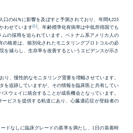
人口の61%に影響を及ぼすと予測されており、年間4,223
[1]
かわせています
。年齢標準化有病率は中低所得国でも
ラムの採用を迫られています。ベトナム系アメリカ人の
団特有の格差は、個別化されたモニタリングプロトコルの必
入院を減らし、生存率を改善するというエビデンスが示さ
されており、慢性的なモニタリング需要を増幅させています。
ータを追跡していますが、その情報を臨床医と共有してい
アパスウェイに統合することが成長機会となっています。
人にサービスを提供する軌道にあり、心臓適応症が登録者の
的なリードなしに臨床グレードの基準を満たし、1日の装着時