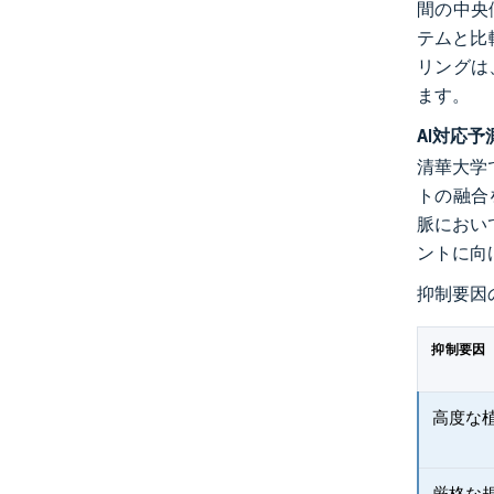
間の中央
テムと比
リングは
ます。
AI対応
清華大学
トの融合
脈におい
ントに向
抑制要因
抑制要因
高度な
厳格な