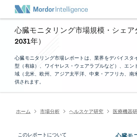
心臓モニタリング市場規模・シェア分析
2031年）
心臓モニタリング市場レポートは、業界をデバイスタイ
型（有線）、ワイヤレス・ウェアラブルなど）、エン
域（北米、欧州、アジア太平洋、中東・アフリカ、南
供されます。
ホーム
市場分析
ヘルスケア研究
医療機器
このレポートについて
心臓モ