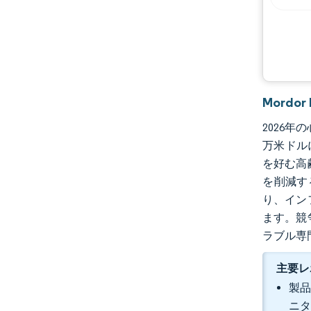
機会と展望
業界の動向
Mordo
2026年
万米ドル
を好む高
を削減す
り、イン
ます。競
ラブル専
主要レ
製品
ニタ