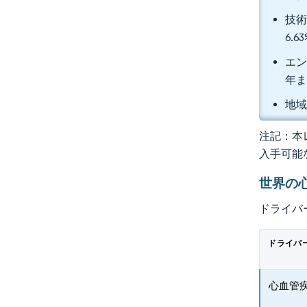
技術
6.
エン
年ま
地域
注記：本レ
入手可能
世界の
ドライバ
ドライバ
心血管