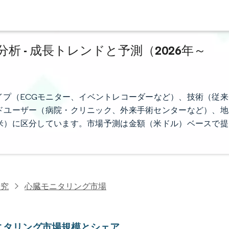
 - 成長トレンドと予測（2026年～
プ（ECGモニター、イベントレコーダーなど）、技術（従来
ドユーザー（病院・クリニック、外来手術センターなど）、地
米）に区分しています。市場予測は金額（米ドル）ベースで提
研究
心臓モニタリング市場
ニタリング市場規模とシェア