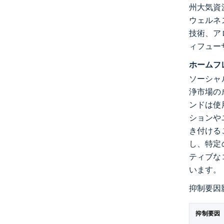
州大気資
ウェルネ
技術、ア
ィフュー
ホームフ
ソーシャ
浄市場の成
ンドは使
ションや
き付ける
し、特定
ティブな
います。
抑制要因
抑制要因