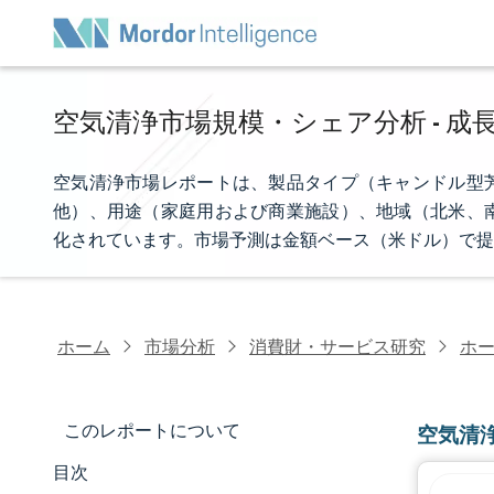
空気清浄市場規模・シェア分析 - 成長
空気清浄市場レポートは、製品タイプ（キャンドル型
他）、用途（家庭用および商業施設）、地域（北米、
化されています。市場予測は金額ベース（米ドル）で提
ホーム
市場分析
消費財・サービス研究
ホ
このレポートについて
空気清
目次
市場規模とシェア