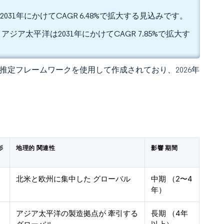
031年にかけてCAGR 6.48%で拡大する見込みです。
ジア太平洋は2031年にかけてCAGR 7.85%で拡大す
 独自の推定フレームワークを使用して作成されており、2026年
影
地理的 関連性
影響 期間
北米と欧州に集中した グローバル
中期 （2〜4
年）
アジア太平洋の製造拠点が 牽引する
長期 （4年