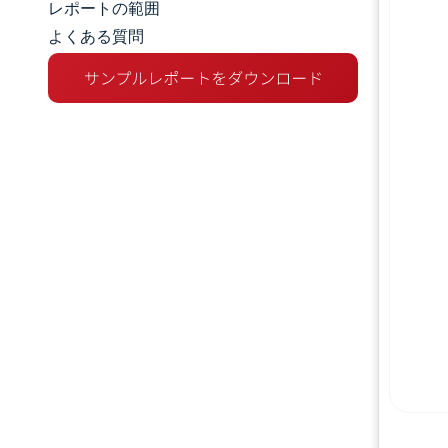
レポートの範囲
よくある質問
市場分析
トレンドとインサイト
セグメント分析
地理分析
競争環境
主要プレーヤー
業界の動向