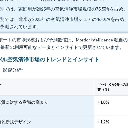
別では、家庭用が2025年の空気清浄市場規模の75.53%を占め、2
別では、北米が2025年の空気清浄市場シェアの46.01%を占め、ア
と予測されています。
ートの市場規模および予測数値は、Mordor Intelligence
の最新の利用可能なデータとインサイトで更新されています。
バル空気清浄市場のトレンドとインサイト
ー影響分析
*
ー
（〜） CAGRへの
響（%）
気質に対する意識の高まり
+1.8%
新と新規デザイン
+1.2%