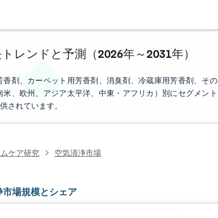
トレンドと予測（2026年～2031年）
芳香剤、カーペット用芳香剤、消臭剤、冷蔵庫用芳香剤、その
南米、欧州、アジア太平洋、中東・アフリカ）別にセグメント
供されています。
ームケア研究
空気清浄市場
浄市場規模とシェア