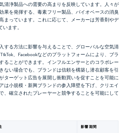
気清浄製品への需要の高まりを反映しています。人々が
効果を発揮する、毒素フリー製品、バイオベースの消臭
高まっています。これに応じて、メーカーは芳香剤やデ
ています。
入する方法に影響を与えることで、グローバルな空気清
ikTok、Facebookなどのプラットフォームにより、ブラ
することができます。インフルエンサーとのコラボレー
きない場合でも、ブランドは信頼を構築し潜在顧客を引
がターゲット広告を展開し衝動買いを促すことを可能に
アは小規模・新興ブランドの参入障壁を下げ、クリエイ
で、確立されたプレーヤーと競争することを可能にして
性
影響 期間