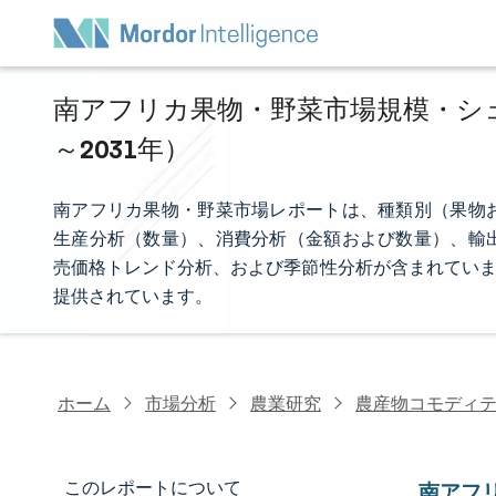
南アフリカ果物・野菜市場規模・シェア
～2031年）
南アフリカ果物・野菜市場レポートは、種類別（果物
生産分析（数量）、消費分析（金額および数量）、輸
売価格トレンド分析、および季節性分析が含まれていま
提供されています。
ホーム
市場分析
農業研究
農産物コモディ
このレポートについて
南アフ