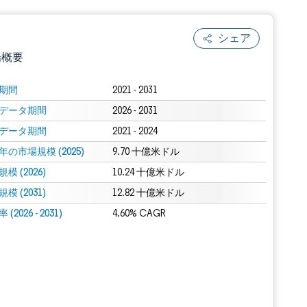
シェア
場概要
期間
2021 - 2031
データ期間
2026 - 2031
データ期間
2021 - 2024
年の市場規模 (2025)
9.70 十億米ドル
模 (2026)
10.24 十億米ドル
模 (2031)
.0の表示が必要です。
12.82 十億米ドル
(2026 - 2031)
4.60% CAGR