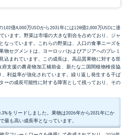
億4,000万USDから2031年には128億2,000万USDに達
%となっています。野菜は市場の大きな割合を占めており、ジャ
となっています。これらの野菜は、人口の食事ニーズを
果物セグメントは、ヨーロッパおよびアジアへのプレミ
見込まれています。この成長は、高品質果物に対する世
政府支援の農産物加工補助金、新たな二国間植物検疫協
り、利益率が強化されています。繰り返し発生する干ば
ターの成長可能性に対する障害として残っており、その
3%をリードしました。果物は2026年から2031年にか
の中で最も高い成長率となっています。
 独自の推定フレームワークを使用して作成されており、2026年