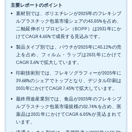
主要レポートのポイント
素材別では、ポリエチレンが2025年のフレキシブ
ルプラスチック包装市場シェアの43.05%を占め、
二軸延伸ポリプロピレン（BOPP）は2031年にか
けてCAGR 4.65%で成長する見込みです。
製品タイプ別では、パウチが2025年に45.12%の売
上を占め、フィルム・ラップは2031年にかけて
CAGR 3.6%で拡大しています。
印刷技術別では、フレキソグラフィーが2025年に
39.68%のシェアでトップとなり、デジタル印刷は
2031年にかけてCAGR 7.45%で拡大しています。
最終用途産業別では、食品が2025年のフレキシブ
ルプラスチック包装市場規模の52.74%を占め、医
薬品は2031年にかけてCAGR 6.05%が見込まれて
います。