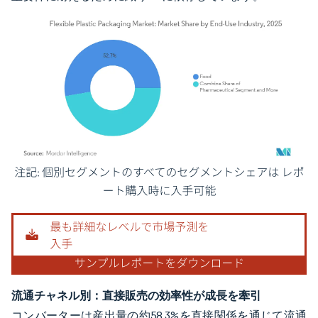
画像 © Mordor Intelligence。再利用にはCC BY 4.0の表示が必要です。
流通チャネル別：直接販売の効率性が成長を牽引
コンバーターは産出量の約58.3%を直接関係を通じて流通