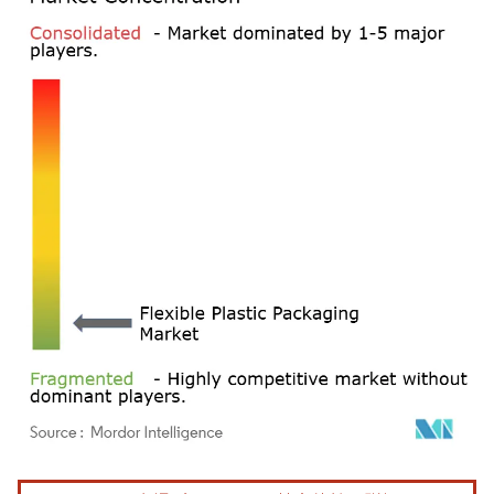
画像 © Mordor Intelligence。再利用にはCC BY 4.0の表示が必要です。