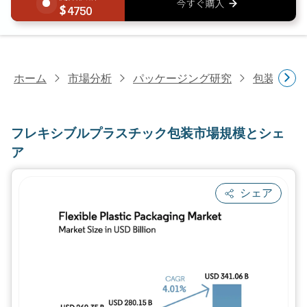
4750
ホーム
市場分析
パッケージング研究
包装材料
フレキシブルプラスチック包装市場規模とシェ
ア
シェア