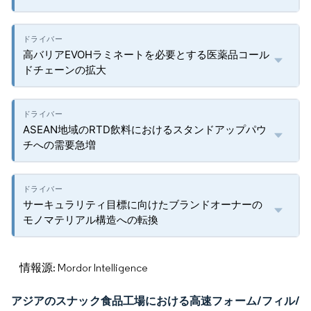
高バリアEVOHラミネートを必要とする医薬品コール
ドチェーンの拡大
ASEAN地域のRTD飲料におけるスタンドアップパウ
チへの需要急増
サーキュラリティ目標に向けたブランドオーナーの
モノマテリアル構造への転換
情報源: Mordor Intelligence
アジアのスナック食品工場における高速フォーム/フィル/