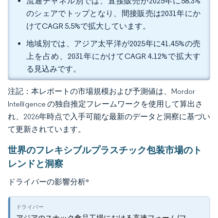
流通チャネル別では、直接販売が2025年に58.3%
のシェアでトップとなり、間接販売は2031年にか
けてCAGR 5.5%で拡大しています。
地域別では、アジア太平洋が2025年に41.45%の売
上を占め、2031年にかけてCAGR 4.12%で拡大す
る見込みです。
注記：本レポートの市場規模および予測値は、Mordor
Intelligence の独自推定フレームワークを使用して算出さ
れ、2026年時点で入手可能な最新のデータと洞察に基づい
て更新されています。
世界のフレキシブルプラスチック包装市場のト
レンドと洞察
ドライバーの影響分析
*
アジアのスナック食品工場における高速フォーム/フ