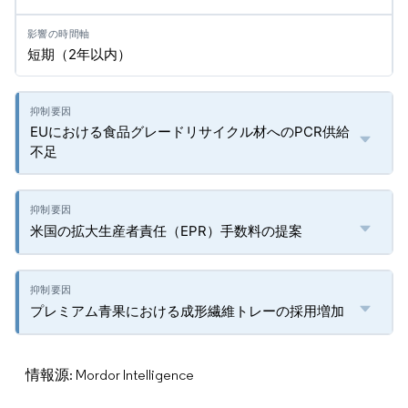
短期（2年以内）
EUにおける食品グレードリサイクル材へのPCR供給
不足
米国の拡大生産者責任（EPR）手数料の提案
プレミアム青果における成形繊維トレーの採用増加
情報源: Mordor Intelligence