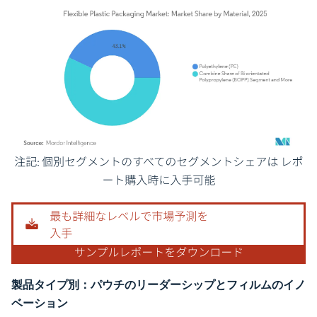
画像 © Mordor Intelligence。再利用にはCC BY 4.0の表示が必要です。
製品タイプ別：パウチのリーダーシップとフィルムのイノ
ベーション