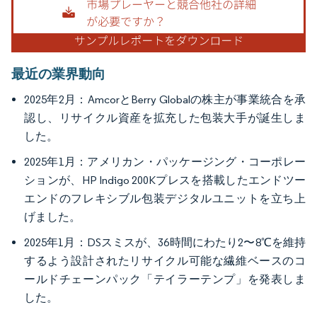
最近の業界動向
2025年2月：AmcorとBerry Globalの株主が事業統合を承
認し、リサイクル資産を拡充した包装大手が誕生しま
した。
2025年1月：アメリカン・パッケージング・コーポレー
ションが、HP Indigo 200Kプレスを搭載したエンドツー
エンドのフレキシブル包装デジタルユニットを立ち上
げました。
2025年1月：DSスミスが、36時間にわたり2〜8℃を維持
するよう設計されたリサイクル可能な繊維ベースのコ
ールドチェーンパック「テイラーテンプ」を発表しま
した。