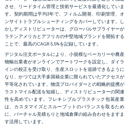
させ、リードタイム管理と技術サービスを最適化していま
す。契約期間は平均3年で、フィルム開発、印刷管理、オ
ンサイトトラブルシューティングをカバーしています。し
かしディストリビューターは、グローバルサプライヤーが
ラテンアメリカとアフリカの中堅地域ブランドを開拓する
ことで、最高のCAGR 5.5%を記録しています。
デジタル注文ポータルにより、小規模なベーカリーや農産
物輸出業者がオンラインでアートワークを設定し、ダイラ
インの校正を受け取り、生産スロットを追跡できるように
なり、かつては大手多国籍企業に限られていたアクセスが
平等化されています。物流プロバイダーとの戦略的提携が
ラストマイル配送を短縮し、ディストリビューターの関連
性を高めています。フレキシブルプラスチック包装産業
は、カスタマイズとスループットのバランスを取るため
に、バーチャル見積もりと地域倉庫の組み合わせをますま
す活用しています。