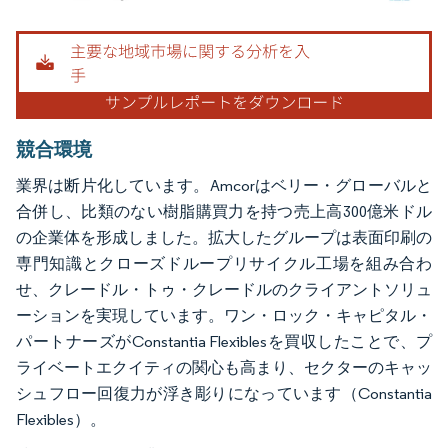
画像 © Mordor Intelligence。再利用にはCC BY 4.0の表示が必要です。
競合環境
業界は断片化しています。Amcorはベリー・グローバルと
合併し、比類のない樹脂購買力を持つ売上高300億米ドル
の企業体を形成しました。拡大したグループは表面印刷の
専門知識とクローズドループリサイクル工場を組み合わ
せ、クレードル・トゥ・クレードルのクライアントソリュ
ーションを実現しています。ワン・ロック・キャピタル・
パートナーズがConstantia Flexiblesを買収したことで、プ
ライベートエクイティの関心も高まり、セクターのキャッ
シュフロー回復力が浮き彫りになっています（Constantia
Flexibles）。