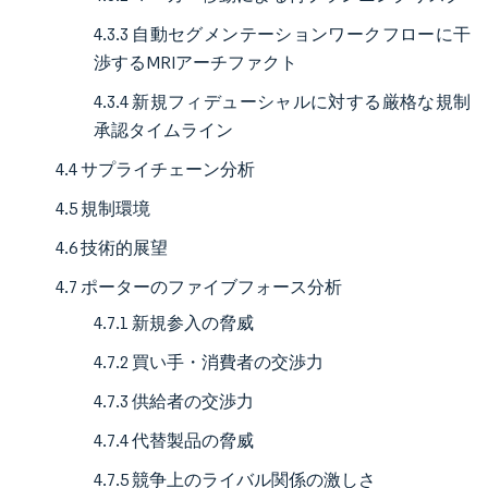
4.3.3 自動セグメンテーションワークフローに干
渉するMRIアーチファクト
4.3.4 新規フィデューシャルに対する厳格な規制
承認タイムライン
4.4 サプライチェーン分析
4.5 規制環境
4.6 技術的展望
4.7 ポーターのファイブフォース分析
4.7.1 新規参入の脅威
4.7.2 買い手・消費者の交渉力
4.7.3 供給者の交渉力
4.7.4 代替製品の脅威
4.7.5 競争上のライバル関係の激しさ