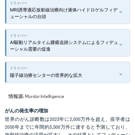
MRI誘導適応放射線治療向け液体ハイドロゲルフィデ
ューシャルの台頭
AI駆動リアルタイム腫瘍追跡システムによるフィデュ
ーシャル需要の促進
陽子線治療センターの世界的な拡大
情報源: Mordor Intelligence
がんの発生率の増加
世界のがん診断数は2023年に2,000万件を超え、疫学者は
2050年までに年間約3,500万件に達すると予測しており、
放射線治療の活用が拡大し、その結果としてフィデューシ