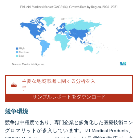
画像 © Mordor Intelligence。再利用にはCC BY 4.0の表示が必要です。
競争環境
競争は中程度であり、専門企業と多角化した医療技術コン
グロマリットが参入しています。IZI Medical Products、