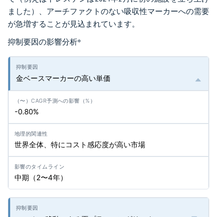
ました）、アーチファクトのない吸収性マーカーへの需要
が急増することが見込まれています。
抑制要因の影響分析
*
金ベースマーカーの高い単価
-0.80%
世界全体、特にコスト感応度が高い市場
中期（2〜4年）