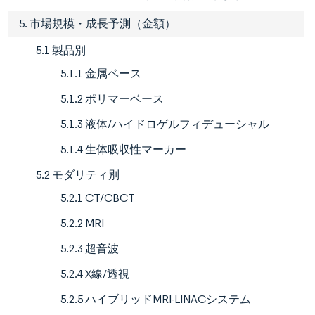
5. 市場規模・成長予測（金額）
5.1 製品別
5.1.1 金属ベース
5.1.2 ポリマーベース
5.1.3 液体/ハイドロゲルフィデューシャル
5.1.4 生体吸収性マーカー
5.2 モダリティ別
5.2.1 CT/CBCT
5.2.2 MRI
5.2.3 超音波
5.2.4 X線/透視
5.2.5 ハイブリッドMRI-LINACシステム