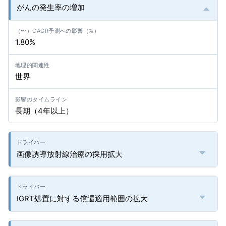
がんの発生率の増加
1.80%
世界
長期（4年以上）
画像誘導放射線治療の採用拡大
IGRT処置に対する償還適用範囲の拡大