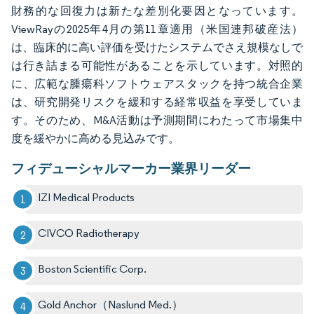
財務的な回復力は新たな差別化要因となっています。
ViewRayの2025年4月の第11章適用（米国連邦破産法）
は、臨床的に高い評価を受けたシステムでさえ規模なしで
は行き詰まる可能性があることを示しています。対照的
に、広範な腫瘍科ソフトウェアスタックを持つ統合企業
は、研究開発リスクを緩和する経常収益を享受していま
す。そのため、M&A活動は予測期間にわたって市場集中
度を緩やかに高める見込みです。
フィデューシャルマーカー業界リーダー
IZI Medical Products
CIVCO Radiotherapy
Boston Scientific Corp.
Gold Anchor（Naslund Med.）