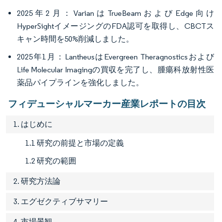
2025年2月：VarianはTrueBeamおよびEdge向け
HyperSightイメージングのFDA認可を取得し、CBCTス
キャン時間を50%削減しました。
2025年1月：LantheusはEvergreen Theragnosticsおよび
Life Molecular Imagingの買収を完了し、腫瘍科放射性医
薬品パイプラインを強化しました。
フィデューシャルマーカー産業レポートの目次
1. はじめに
1.1 研究の前提と市場の定義
1.2 研究の範囲
2. 研究方法論
3. エグゼクティブサマリー
4. 市場景観