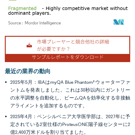
画像 © Mordor Intelligence。再利用にはCC BY 4.0の表示が必要です。
最近の業界の動向
2025年5月：IBAはmyQA Blue Phantom³ウォーターファ
ントムを発表しました。これは30秒以内にガントリー
の水平調整を自動化し、ビームQAを効率化する非接触
アライメントを追加するものです。
2025年4月：ペンシルベニア大学医学部は、2027年に予
定されている2室仕様のProteusONE陽子線センターに2
億2,400万米ドルを割り当てました。