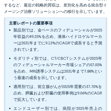
するなど、最近の戦略的買収は、差別化を高める統合型イ
メージング治療ソリューションへの移行を示しています。
主要レポートの重要事項
製品別では、金ベースのフィデューシャルが2025
年収益の49.25%を占め、液体ハイドロゲルマーカ
ーは2031年までに9.12%のCAGRで成長すると予測
されています。
モダリティ別では、CT/CBCTシステムが2025年
のフィデューシャルマーカー市場シェアの57.05%
を占め、MRI誘導システムは2031年まで7.88%とい
う最速の成長を示しています。
適用別では、前立腺がんが2025年需要の37.70%を
占め、膵臓および肝臓の使用事例は9.06%のCAGR
で拡大しています。
エンドユーザー別では、病院が2025年売上の