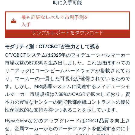
時に入手可能
モダリティ別：CT/CBCTが主力として残る
CT/CBCTシステムは2025年のフィデューシャルマーカー
市場収益の57.05%を生み出しました。これはほぼすべての
リニアックにコーンビームハードウェアが搭載されてお
り、マーカーの一貫した可視化が確保されているためで
す。しかし、MRI誘導システムに関連するフィデューシャ
ルマーカー市場規模は7.88%のCAGRで拡大しており、資
本力の豊富なセンターの間で軟部組織コントラストの優位
性が財政的な支持を得つつあることを示しています。
HyperSightなどのアップグレードはCBCT品質を向上さ
せ、金属マーカーからのアーチファクトを低減するのに十