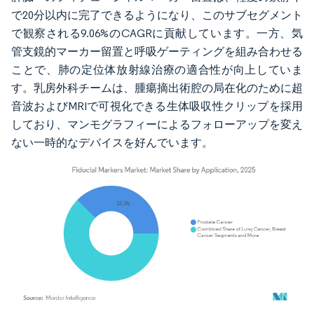
で20分以内に完了できるようになり、このサブセグメント
で観察される9.06%のCAGRに貢献しています。一方、気
管支鏡的マーカー留置と呼吸ゲーティングを組み合わせる
ことで、肺の定位体放射線治療の適合性が向上していま
す。乳房外科チームは、腫瘍摘出術腔の局在化のために超
音波およびMRIで可視化できる生体吸収性クリップを採用
しており、マンモグラフィーによるフォローアップを変え
ない一時的なデバイスを好んでいます。