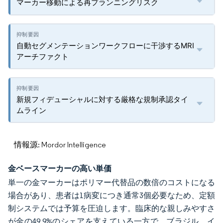
マーカー移動による再プランニングリスク
自動セグメンテーションワークフローに干渉するMRI
アーチファクト
新規フィデューシャルに対する厳格な規制承認タイ
ムライン
情報源: Mordor Intelligence
金ベースマーカーの高い単価
単一の金マーカーはポリマー代替品の数倍のコストになる
場合があり、患者は1病変につき通常3個必要なため、定額
制システムでは予算を圧迫します。臨床的な親しみやすさ
が金の49.9%のシェアを支えている一方で、ブラジル、イ