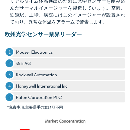
リアルタイム体温検出のために光学センサーを組み込
んだサーマルイメージャーを製造しています。空港、
鉄道駅、工場、病院にはこのイメージャーが設置され
ており、異常な体温をアラームで警告します。
欧州光学センサー業界リーダー
Mouser Electronics
Sick AG
Rockwell Automation
Honeywell International Inc
Eaton Corporation PLC
*免責事項:主要選手の並び順不同