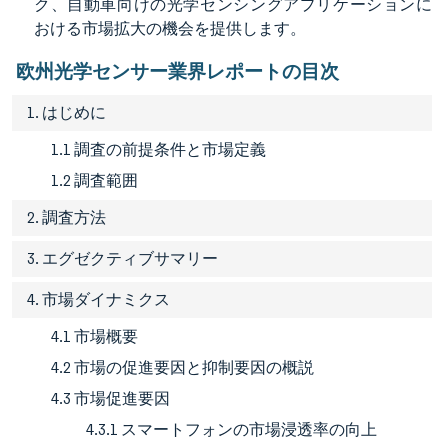
ク、自動車向けの光学センシングアプリケーションに
おける市場拡大の機会を提供します。
欧州光学センサー業界レポートの目次
1. はじめに
1.1 調査の前提条件と市場定義
1.2 調査範囲
2. 調査方法
3. エグゼクティブサマリー
4. 市場ダイナミクス
4.1 市場概要
4.2 市場の促進要因と抑制要因の概説
4.3 市場促進要因
4.3.1 スマートフォンの市場浸透率の向上