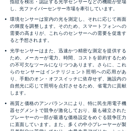
指紋を検出・認証する光学センサーなどの機能が登場
し、光ファイバーセンサー市場を牽引しています。
環境センサーは室内の光を測定し、それに応じて画面
の輝度を調整します。そのため、スマートフォンへの
需要の高まりが、これらのセンサーへの需要を促進す
ると予想されます。
光学センサーはまた、迅速かつ精密な測定を提供する
ため、メーカーが電力、時間、コストを節約するため
の不可欠なツールになりつつあります。さらに、これ
らのセンサーはインテリジェント照明への応用があ
り、手動のオン・オフスイッチに依存せず、施設内の
自然光に応じて照明を点灯させるため、省電力に貢献
します。
画質と価格のアンバランスにより、特に民生用電子機
器セグメントで競争が激化しており、最も確立された
プレーヤーの一部が最適な価格設定をめぐる競争圧力
に直面しています。また、多くの中小プレーヤーが製