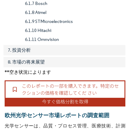
6.1.7 Bosch
6.1.8 Atmel
6.1.9 STMicroelectronics
6.1.10 Hitachi
6.1.11 Omnvision
7. 投資分析
8. 市場の将来展望
**空き状況によります
欧州光学センサー市場レポートの調査範囲
光学センサーは、品質・プロセス管理、医療技術、計測