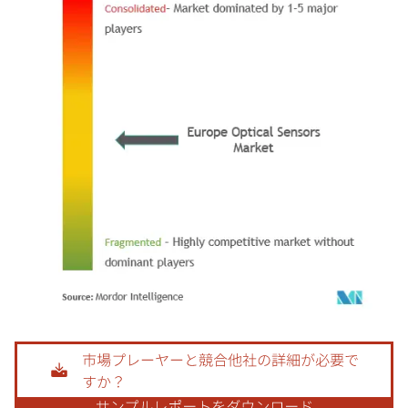
画像 © Mordor Intelligence。再利用にはCC BY 4.0の表示が必要です。