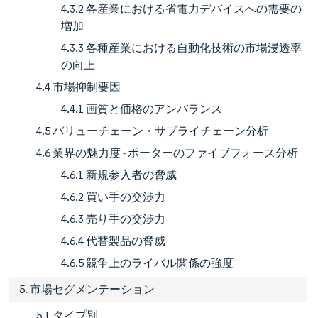
4.3.2 各産業における省電力デバイスへの需要の
増加
4.3.3 各種産業における自動化技術の市場浸透率
の向上
4.4 市場抑制要因
4.4.1 画質と価格のアンバランス
4.5 バリューチェーン・サプライチェーン分析
4.6 業界の魅力度 - ポーターのファイブフォース分析
4.6.1 新規参入者の脅威
4.6.2 買い手の交渉力
4.6.3 売り手の交渉力
4.6.4 代替製品の脅威
4.6.5 競争上のライバル関係の強度
5. 市場セグメンテーション
5.1 タイプ別