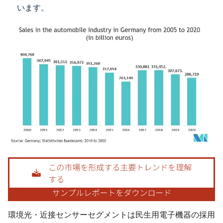
います。
画像 © Mordor Intelligence。再利用にはCC BY 4.0の表示が必要です。
環境光・近接センサーセグメントは民生用電子機器の採用