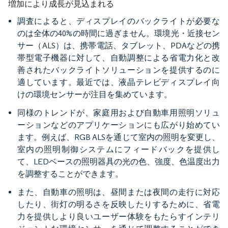
増加により成長が見込まれる
調査によると、ディスプレイのバックライトが必要な
のは全体の40%の時間に過ぎません。環境光・近接セン
サー（ALS）は、携帯電話、タブレット、PDAなどの携
帯型電子機器に対して、自動調整による省電力化と改
善されたバックライトソリューションを提供するのに
適しています。最近では、液晶テレビディスプレイ向
けの環境センサーが注目を集めています。
同様のトレンドが、家庭用および自動車用照明ソリュ
ーションなどのアプリケーションにも広がり始めてい
ます。例えば、RGB ALSを通じて室内の照明を変更し、
室内の照明制御システムにフィードバックを提供し
て、LEDベースの照明器具の光の色、強度、色温度出力
を調整することができます。
また、自動車の照明は、昼間または夜間の走行に対応
したり、街灯の明るさを反映したりするために、省電
力を提供しより良いユーザー体験をもたらすインテリ