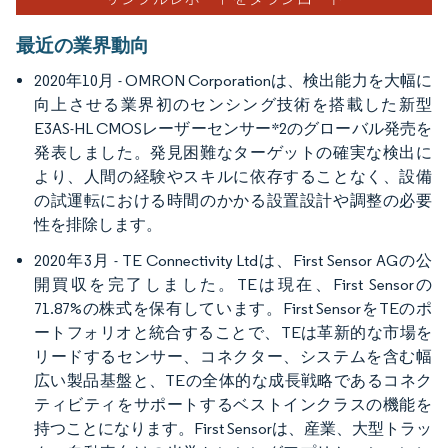
最近の業界動向
2020年10月 - OMRON Corporationは、検出能力を大幅に
向上させる業界初のセンシング技術を搭載した新型
E3AS-HL CMOSレーザーセンサー*2のグローバル発売を
発表しました。発見困難なターゲットの確実な検出に
より、人間の経験やスキルに依存することなく、設備
の試運転における時間のかかる設置設計や調整の必要
性を排除します。
2020年3月 - TE Connectivity Ltdは、First Sensor AGの公
開買収を完了しました。TEは現在、First Sensorの
71.87%の株式を保有しています。First SensorをTEのポ
ートフォリオと統合することで、TEは革新的な市場を
リードするセンサー、コネクター、システムを含む幅
広い製品基盤と、TEの全体的な成長戦略であるコネク
ティビティをサポートするベストインクラスの機能を
持つことになります。First Sensorは、産業、大型トラッ