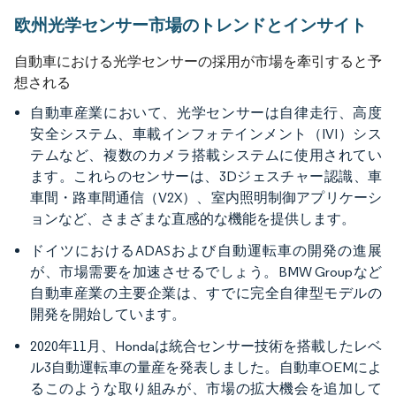
欧州光学センサー市場のトレンドとインサイト
自動車における光学センサーの採用が市場を牽引すると予
想される
自動車産業において、光学センサーは自律走行、高度
安全システム、車載インフォテインメント（IVI）シス
テムなど、複数のカメラ搭載システムに使用されてい
ます。これらのセンサーは、3Dジェスチャー認識、車
車間・路車間通信（V2X）、室内照明制御アプリケーシ
ョンなど、さまざまな直感的な機能を提供します。
ドイツにおけるADASおよび自動運転車の開発の進展
が、市場需要を加速させるでしょう。BMW Groupなど
自動車産業の主要企業は、すでに完全自律型モデルの
開発を開始しています。
2020年11月、Hondaは統合センサー技術を搭載したレベ
ル3自動運転車の量産を発表しました。自動車OEMによ
るこのような取り組みが、市場の拡大機会を追加して