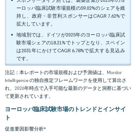
スポンサータイプ別では、製薬企業が2025年のヨ
ーロッパ臨床試験市場規模の59.02%のシェアを維
持し、政府・非営利スポンサーはCAGR 7.62%で
拡大しています。
地域別では、ドイツが2025年のヨーロッパ臨床試
験市場シェアの18.21%でトップとなり、スペイン
は2031年にかけてCAGR 6.78%で拡大する見込み
です。
注記：本レポートの市場規模および予測値は、Mordor
Intelligence の独自推定フレームワークを使用して算出さ
れ、2026年時点で入手可能な最新のデータと洞察に基づい
て更新されています。
ヨーロッパ臨床試験市場のトレンドとインサイ
ト
促進要因影響分析
*