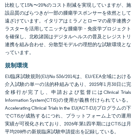
比較して15%〜20%のコスト削減を実現していますが、施
設品質のばらつきが一部の腫瘍学スポンサーを依然として
遠ざけています。イタリアはミラノとローマの産学連携ク
ラスターを活用してニッチな腫瘍学・免疫学プロジェクト
を確保し、北欧諸国はデジタルヘルスの普及とレジストリ
連携を組み合わせ、分散型モデルの理想的な試験環境とな
っています。
規制環境
EU臨床試験規則(EU)No 536/2014は、EU/EEA全域における
介入試験の単一の法的枠組みであり、2025年1月30日に完
全移行が完了し、申請および監督にはClinical Trials
Information System(CTIS)の使用が義務付けられている。
Accelerating Clinical Trials in the EU(ACT-EU)プログラムの下
でCTISが成熟するにつれ、プラットフォーム上での運用
実績が可視化されており、2026年第1四半期にはCTISは月
平均208件の新規臨床試験申請提出を記録している。