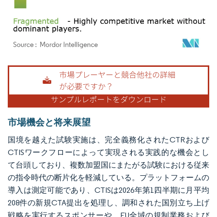
画像 © Mordor Intelligence。再利用にはCC BY 4.0の表示が必要です。
市場機会と将来展望
国境を越えた試験実施は、完全義務化されたCTRおよび
CTISワークフローによって実現される実践的な機会とし
て台頭しており、複数加盟国にまたがる試験における従来
の指令時代の断片化を軽減している。プラットフォームの
導入は測定可能であり、CTISは2026年第1四半期に月平均
208件の新規CTA提出を処理し、調和された国別立ち上げ
戦略を実行するスポンサーや、EU全域の規制業務および