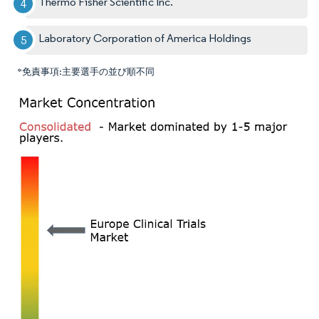
Thermo Fisher Scientific Inc.
Laboratory Corporation of America Holdings
*免責事項:主要選手の並び順不同