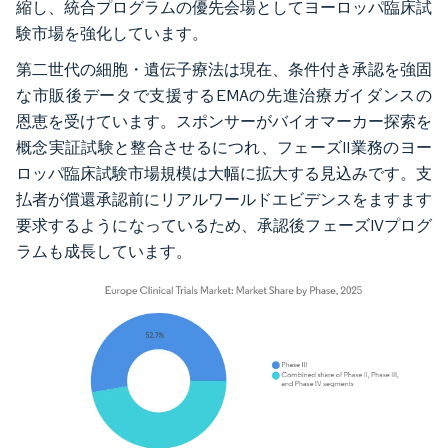
縮し、統合プログラムの優先会場としてヨーロッパ臨床試
験市場を強化しています。
第二世代の細胞・遺伝子療法は現在、条件付き承認を強固
な市販後データで支援するEMAの先進治療ガイダンスの
恩恵を受けています。スポンサーがバイオマーカー探索を
概念実証試験と整合させるにつれ、フェーズII業務のヨー
ロッパ臨床試験市場規模は大幅に拡大する見込みです。支
払者が償還承認前にリアルワールドエビデンスをますます
要求するようになっているため、承認後フェーズIVプログ
ラムも成長しています。