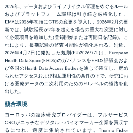
2026年、データおよびライフサイクル管理をめぐるルール
およびプラットフォーム環境は引き続き厳格化した。
EMAは2026年初頭にCTISの変更を導入し、2026年2月の更
新では、試験延長が2年を超える場合の重大な変更に対し
て必須項目を追加した(登録開始または再開日を記録)。こ
れにより、長期試験の監査可能性が強化される。別途、
2026年4月7日に発効した規則(EU)2026/771は、European
Health Data Space(EHDS)のガバナンスをEHDS評議会およ
び各国のHealth Data Access Bodiesを通じて確立し、定め
られたアクセスおよび相互運用性の条件の下で、研究にお
ける医療データの二次利用のためのEUレベルの経路を創
出した。
競合環境
ヨーロッパの臨床研究プロバイダーは、フルサービス
CROがニッチなデジタル・バイオマーカー企業を買収す
るにつれ、適度に集約されています。Thermo Fisher