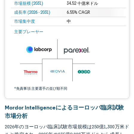
市場規模 (2031)
34.52 十億米ドル
成長率 (2026 - 2031)
6.55% CAGR
市場集中度
中
画像 © Mordor Intelligence。再利用にはCC BY 4.0の表示が必要です。
主要プレーヤー
*免責事項:主要選手の並び順不同
Mordor Intelligenceによるヨーロッパ臨床試験
市場分析
2026年のヨーロッパ臨床試験市場規模は250億1,300万米ド