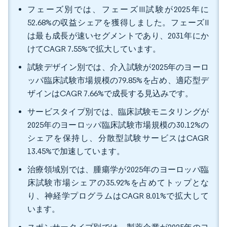
フェーズ別では、フェーズIII試験が2025年に
52.68%の収益シェアを獲得しました。フェーズII
は最も成長が速いセグメントであり、2031年にか
けてCAGR 7.55%で拡大しています。
試験デザイン別では、介入試験が2025年のヨーロ
ッパ臨床試験市場規模の79.85%を占め、適応型デ
ザインはCAGR 7.66%で成長する見込みです。
サービスタイプ別では、臨床試験モニタリングが
2025年のヨーロッパ臨床試験市場規模の30.12%の
シェアを保持し、分散型試験サービスはCAGR
13.45%で加速しています。
治療領域別では、腫瘍学が2025年のヨーロッパ臨
床試験市場シェアの35.92%を占めてトップとな
り、神経学プログラムはCAGR 8.01%で拡大して
います。