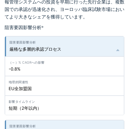
報管理システムへの投資を早期に行った先行企業は、複数
国での承認が迅速化され、ヨーロッパ臨床試験市場におい
てより大きなシェアを獲得しています。
阻害要因影響分析
*
厳格な多層的承認プロセス
-0.8%
EU全加盟国
短期（2年以内）