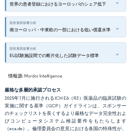
世界の患者登録におけるヨーロッパのシェア低下
南ヨーロッパ・中東欧の一部における低い償還水準
EU試験施設間での断片化した試験データ標準
情報源: Mordor Intelligence
厳格な多層的承認プロセス
2025年7月に施行されるICH E6（R3）医薬品の臨床試験の
実施に関する基準（GCP）ガイドラインは、スポンサー
のチェックリストを長くするより厳格なデータ完全性およ
びコンピュータシステム検証要件をもたらします
（eca.de）。倫理委員会の意見における各国の特殊性が、