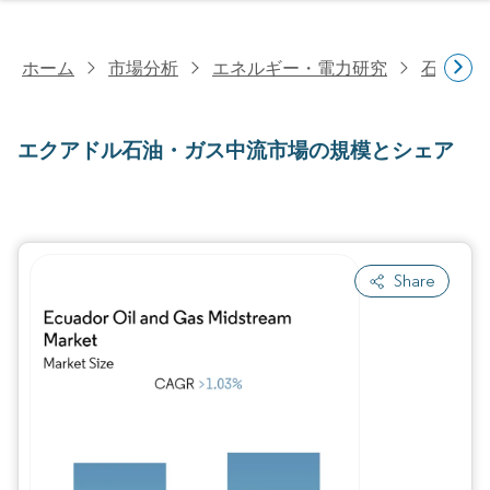
ホーム
市場分析
エネルギー・電力研究
石油・
エクアドル石油・ガス中流市場の規模とシェア
Share