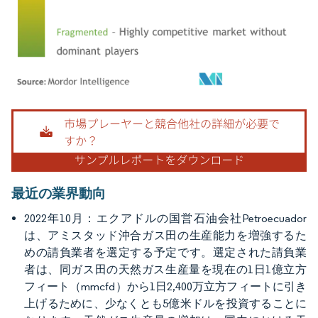
画像 © Mordor Intelligence。再利用にはCC BY 4.0の表示が必要です。
最近の業界動向
2022年10月：エクアドルの国営石油会社Petroecuador
は、アミスタッド沖合ガス田の生産能力を増強するた
めの請負業者を選定する予定です。選定された請負業
者は、同ガス田の天然ガス生産量を現在の1日1億立方
フィート（mmcfd）から1日2,400万立方フィートに引き
上げるために、少なくとも5億米ドルを投資することに