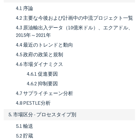
4.1 序論
4.2 主要な今後および計画中の中流プロジェクト一覧
4.3 原油輸出入データ（10億米ドル）、エクアドル、
2015年～2021年
4.4 最近のトレンドと動向
4.5 政府の政策と規制
4.6 市場ダイナミクス
4.6.1 促進要因
4.6.2 抑制要因
4.7 サプライチェーン分析
4.8 PESTLE分析
5. 市場区分 - プロセスタイプ別
5.1 輸送
5.2 貯蔵