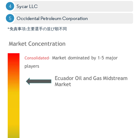
Sycar LLC
Occidental Petroleum Corporation
*免責事項:主要選手の並び順不同