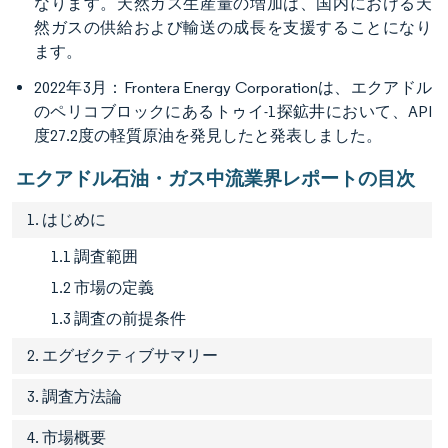
なります。天然ガス生産量の増加は、国内における天
然ガスの供給および輸送の成長を支援することになり
ます。
2022年3月：Frontera Energy Corporationは、エクアドル
のペリコブロックにあるトゥイ-1探鉱井において、API
度27.2度の軽質原油を発見したと発表しました。
エクアドル石油・ガス中流業界レポートの目次
1. はじめに
1.1 調査範囲
1.2 市場の定義
1.3 調査の前提条件
2. エグゼクティブサマリー
3. 調査方法論
4. 市場概要