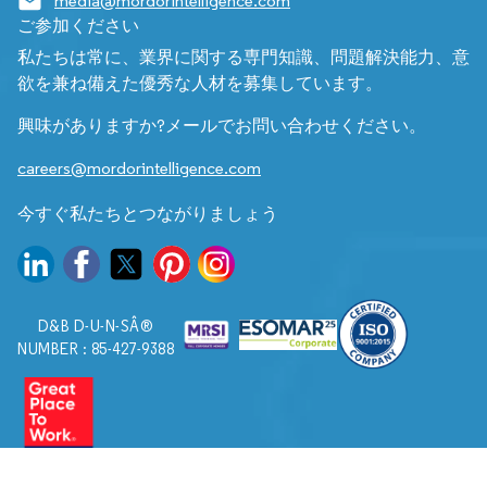
media@mordorintelligence.com
ご参加ください
私たちは常に、業界に関する専門知識、問題解決能力、意
欲を兼ね備えた優秀な人材を募集しています。
興味がありますか?メールでお問い合わせください。
careers@mordorintelligence.com
今すぐ私たちとつながりましょう
D&B D-U-N-SÂ®
NUMBER : 85-427-9388