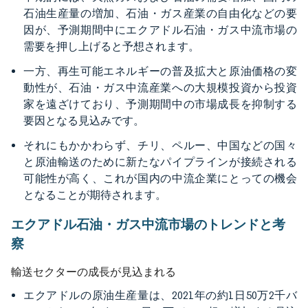
石油生産量の増加、石油・ガス産業の自由化などの要
因が、予測期間中にエクアドル石油・ガス中流市場の
需要を押し上げると予想されます。
一方、再生可能エネルギーの普及拡大と原油価格の変
動性が、石油・ガス中流産業への大規模投資から投資
家を遠ざけており、予測期間中の市場成長を抑制する
要因となる見込みです。
それにもかかわらず、チリ、ペルー、中国などの国々
と原油輸送のために新たなパイプラインが接続される
可能性が高く、これが国内の中流企業にとっての機会
となることが期待されます。
エクアドル石油・ガス中流市場のトレンドと考
察
輸送セクターの成長が見込まれる
エクアドルの原油生産量は、2021年の約1日50万2千バ