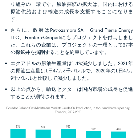
り組みの一環です。原油探鉱の拡大は、国内における
原油供給および輸送の成長を支援することになりま
す。
さらに、政府はPetrozamora SA、Grand Tierra Energy
LLC、Frontera-Geoparkにもプロジェクトを付与しまし
た。これらの企業は、プロジェクトの一環として27本
の探鉱井を掘削することを約束しています。
エクアドルの原油生産量は1.4%減少しました。2021年
の原油生産量は1日47万3千バレルで、2020年の1日47万
9千バレルと比較して減少しました。
以上の点から、輸送セクターは国内市場の成長を促進
することが期待されます。