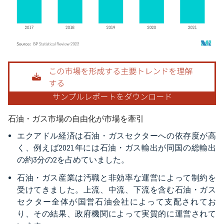
画像 © Mordor Intelligence。再利用にはCC BY 4.0の表示が必要です。
石油・ガス市場の自由化が市場を牽引
エクアドル経済は石油・ガスセクターへの依存度が高
く、例えば2021年には石油・ガス輸出が同国の総輸出
の約3分の2を占めていました。
石油・ガス産業は汚職と非効率な運営によって制約を
受けてきました。上流、中流、下流を含む石油・ガス
セクター全体が国営石油会社によって支配されてお
り、その結果、政府機関によって実質的に運営されて