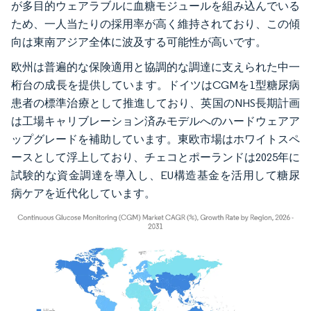
が多目的ウェアラブルに血糖モジュールを組み込んでいる
ため、一人当たりの採用率が高く維持されており、この傾
向は東南アジア全体に波及する可能性が高いです。
欧州は普遍的な保険適用と協調的な調達に支えられた中一
桁台の成長を提供しています。ドイツはCGMを1型糖尿病
患者の標準治療として推進しており、英国のNHS長期計画
は工場キャリブレーション済みモデルへのハードウェアア
ップグレードを補助しています。東欧市場はホワイトスペ
ースとして浮上しており、チェコとポーランドは2025年に
試験的な資金調達を導入し、EU構造基金を活用して糖尿
病ケアを近代化しています。