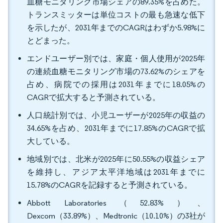
血糖モニタリング市場シェアの89.35%を占めた。
トランスミッターは単位コストの最も急速な低下
を示したが、2031年までのCAGRはわずか5.98%に
とどまった。
エンドユーザー別では、家庭・個人使用が2025年
の連続血糖モニタリング市場の73.62%のシェアを
占め、病院での採用は2031年までに18.05%の
CAGRで拡大すると予測されている。
人口統計別では、小児ユーザーが2025年の収益の
34.65%を占め、2031年までに17.85%のCAGRで拡
大している。
地域別では、北米が2025年に50.55%の収益シェア
を維持し、アジア太平洋地域は2031年までに
15.78%のCAGRを記録すると予測されている。
Abbott Laboratories（52.83%）、
Dexcom（33.89%）、Medtronic（10.10%）の3社が