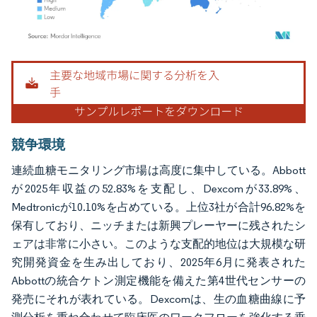
画像 © Mordor Intelligence。再利用にはCC BY 4.0の表示が必要です。
競争環境
連続血糖モニタリング市場は高度に集中している。Abbott
が2025年収益の52.83%を支配し、Dexcomが33.89%、
Medtronicが10.10%を占めている。上位3社が合計96.82%を
保有しており、ニッチまたは新興プレーヤーに残されたシ
ェアは非常に小さい。このような支配的地位は大規模な研
究開発資金を生み出しており、2025年6月に発表された
Abbottの統合ケトン測定機能を備えた第4世代センサーの
発売にそれが表れている。Dexcomは、生の血糖曲線に予