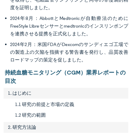
度を証明しました。
2024年8月：AbbottとMedtronicが自動療法のために
FreeStyle Libreセンサーとmedtronicのインスリンポンプ
を連携させる提携を正式化しました。
2024年2月：米国FDAがDexcomのサンディエゴ工場で
の製造上の欠陥を指摘する警告書を発行し、品質改善
ロードマップの策定を促しました。
持続血糖モニタリング（CGM）業界レポートの
目次
1. はじめに
1.1 研究の前提と市場の定義
1.2 研究の範囲
2. 研究方法論