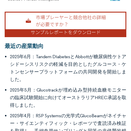
画像 © Mordor Intelligence。再利用にはCC BY 4.0の表示が必要です。
最近の産業動向
2025年6月：Tandem DiabetesとAbbottが糖尿病性ケトア
シドーシスリスクの軽減を目的としたグルコース・ケ
トンセンサープラットフォームの共同開発を開始しま
した。
2025年5月：Glucotrackが埋め込み型持続血糖モニター
の臨床試験開始に向けてオーストラリアHREC承認を取
得しました。
2025年4月：RSP Systemsの光学式GlucoBeamがネイチャ
ー・サイエンティフィック・レポーツで査読済み検証
を取得し、毛細血管サンプリングと同等の非侵襲的精