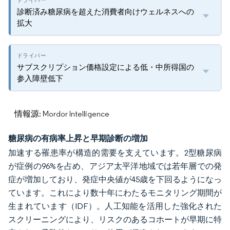
診断済み糖尿病を超えた消費者向けウェルネスへの
拡大
サブスクリプション価格設定による低・中所得国の
参入障壁低下
情報源: Mordor Intelligence
糖尿病の有病率上昇と早期診断の増加
加速する罹患率が構造的需要を支えています。2型糖尿病
が症例の96%を占め、アジア太平洋地域では若年層での発
症が増加しており、発症中央値が45歳を下回るようになっ
ています。これにより数十年にわたるモニタリング期間が
生まれています（IDF）。人工知能を活用した強化された
スクリーニングにより、リスクのあるコホートが早期に特