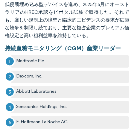
低侵襲埋め込み型デバイスを進め、2025年5月にオースト
ラリアのHREC承認をピボタル試験で取得した。それで
も、厳しい規制上の障壁と臨床的エビデンスの要求が広範
な競争を制限し続ており、主要な複占企業のプレミアム価
格設定と高い粗利益率を維持している。
持続血糖モニタリング（CGM）産業リーダー
Medtronic Plc
Dexcom, Inc.
Abbott Laboratories
Senseonics Holdings, Inc.
F. Hoffmann-La Roche AG