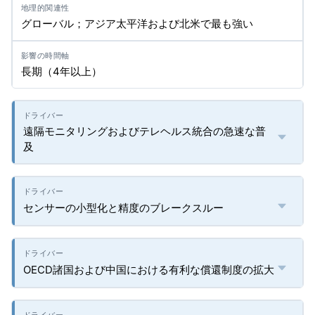
グローバル；アジア太平洋および北米で最も強い
長期（4年以上）
遠隔モニタリングおよびテレヘルス統合の急速な普
及
センサーの小型化と精度のブレークスルー
OECD諸国および中国における有利な償還制度の拡大