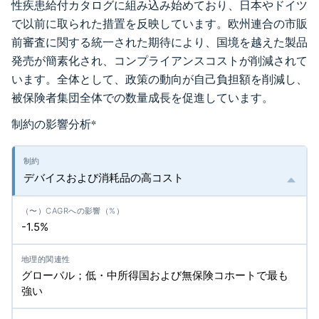
性疾患給付カタログに組み込み始めており、日本やドイツ
で以前に取られた措置を反映しています。欧州連合の市販
前審査に関する統一された期待により、国境を越えた製品
発売が簡素化され、コンプライアンスコストが削減されて
います。全体として、政策の動向が自己負担額を削減し、
被保険者集団全体での数量成長を促進しています。
制約の影響分析
*
デバイスおよび消耗品の高コスト
-1.5%
グローバル；低・中所得国および無保険コホートで最も
強い