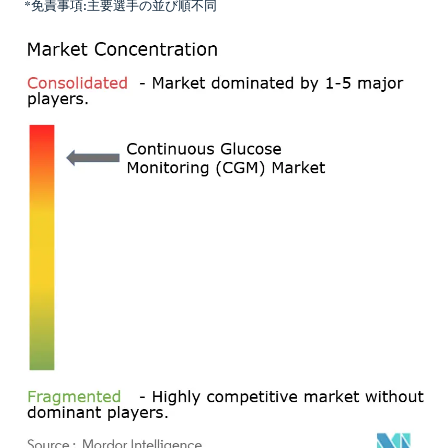
*免責事項:主要選手の並び順不同