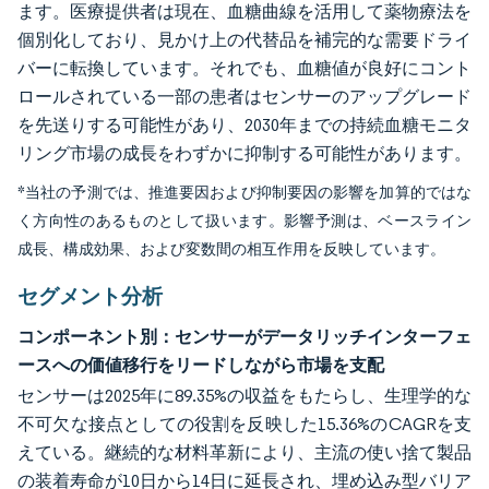
ます。医療提供者は現在、血糖曲線を活用して薬物療法を
個別化しており、見かけ上の代替品を補完的な需要ドライ
バーに転換しています。それでも、血糖値が良好にコント
ロールされている一部の患者はセンサーのアップグレード
を先送りする可能性があり、2030年までの持続血糖モニタ
リング市場の成長をわずかに抑制する可能性があります。
*当社の予測では、推進要因および抑制要因の影響を加算的ではな
く方向性のあるものとして扱います。影響予測は、ベースライン
成長、構成効果、および変数間の相互作用を反映しています。
セグメント分析
コンポーネント別：センサーがデータリッチインターフェ
ースへの価値移行をリードしながら市場を支配
センサーは2025年に89.35%の収益をもたらし、生理学的な
不可欠な接点としての役割を反映した15.36%のCAGRを支
えている。継続的な材料革新により、主流の使い捨て製品
の装着寿命が10日から14日に延長され、埋め込み型バリア