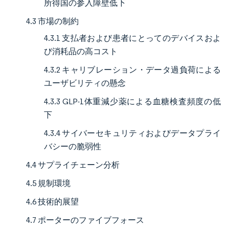
所得国の参入障壁低下
4.3 市場の制約
4.3.1 支払者および患者にとってのデバイスおよ
び消耗品の高コスト
4.3.2 キャリブレーション・データ過負荷による
ユーザビリティの懸念
4.3.3 GLP-1体重減少薬による血糖検査頻度の低
下
4.3.4 サイバーセキュリティおよびデータプライ
バシーの脆弱性
4.4 サプライチェーン分析
4.5 規制環境
4.6 技術的展望
4.7 ポーターのファイブフォース