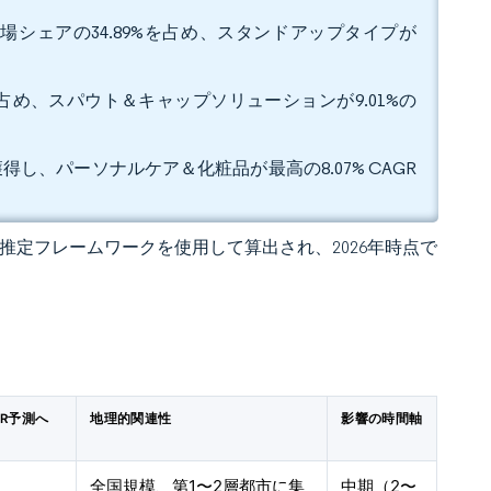
場シェアの34.89%を占め、スタンドアップタイプが
を占め、スパウト＆キャップソリューションが9.01%の
得し、パーソナルケア＆化粧品が最高の8.07% CAGR
 の独自推定フレームワークを使用して算出され、2026年時点で
GR予測へ
地理的関連性
影響の時間軸
）
全国規模、第1〜2層都市に集
中期（2〜