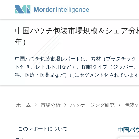
中国パウチ包装市場規模＆シェア分析 -
年）
中国パウチ包装市場レポートは、素材（プラスチック
ト付き、レトルト用など）、閉封タイプ（ジッパー、
料、医療・医薬品など）別にセグメント化されています
ホーム
市場分析
パッケージング研究
包装
このレポートについて
中国パ