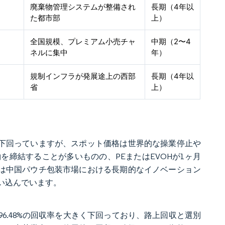
廃棄物管理システムが整備され
長期（4年以
た都市部
上）
全国規模、プレミアム小売チャ
中期（2〜4
ネルに集中
年）
規制インフラが発展途上の西部
長期（4年以
省
上）
を下回っていますが、スポット価格は世界的な操業停止や
締結することが多いものの、PEまたはEVOHが1ヶ月
動は中国パウチ包装市場における長期的なイノベーション
い込んでいます。
6.48%の回収率を大きく下回っており、路上回収と選別