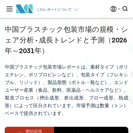
このレポートについて
中国プラスチック包装市場の規模・シ
ェア分析 - 成長トレンドと予測（2026
年～2031年）
中国プラスチック包装市場レポートは、素材タイプ（ポリ
エチレン、ポリプロピレンなど）、包装タイプ（フレキシ
ブル、リジッド）、製品形態（ボトル・瓶など）、エンド
ユーザー産業（食品、飲料、医薬品・ヘルスケアなど）、
製造プロセス（押出成形、射出成形、ブロー成形、熱成
形）によって区分されています。市場予測は数量（トン）
ベースで提供されています。