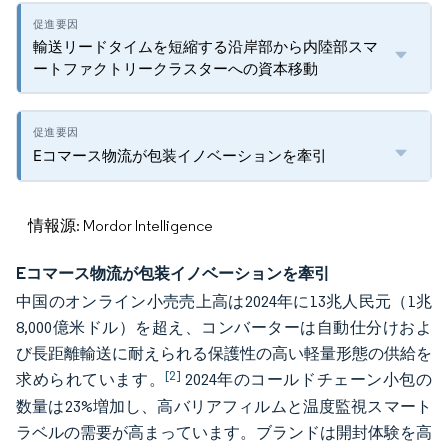
輸送リードタイムを短縮する沿岸部から内陸部スマ
ートファクトリークラスターへの資本移動
Eコマース物流が包装イノベーションを牽引
情報源: Mordor Intelligence
Eコマース物流が包装イノベーションを牽引
中国のオンライン小売売上高は2024年に13兆人民元（1兆
8,000億米ドル）を超え、コンバーターは自動仕分けおよ
び長距離輸送に耐えられる保護性の高い軽量形態の供給を
[2]
求められています。
2024年のコールドチェーン小包の
数量は23%増加し、高バリアフィルムと温度監視スマート
ラベルの需要が高まっています。ブランドは開封体験を高