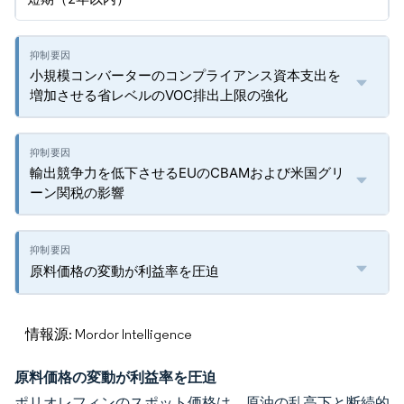
小規模コンバーターのコンプライアンス資本支出を
増加させる省レベルのVOC排出上限の強化
輸出競争力を低下させるEUのCBAMおよび米国グリ
ーン関税の影響
原料価格の変動が利益率を圧迫
情報源: Mordor Intelligence
原料価格の変動が利益率を圧迫
ポリオレフィンのスポット価格は、原油の乱高下と断続的