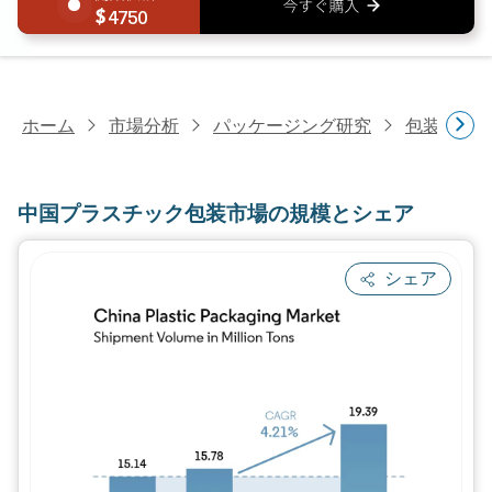
4750
ホーム
市場分析
パッケージング研究
包装材料
中国プラスチック包装市場の規模とシェア
シェア