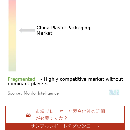
画像 © Mordor Intelligence。再利用にはCC BY 4.0の表示が必要です。