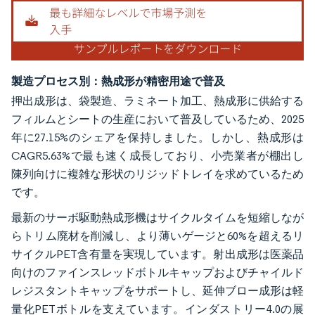
製造プロセス別：熱成形が精密用途で普及
押出成形は、袋製造、ラミネート加工、熱成形に供給する
フィルムとシートの生産において普及しているため、2025
年に27.15%のシェアを保持しました。しかし、熱成形は
CAGR5.63%で最も速く成長しており、小売業者が棚出し
陳列向けに複雑な形状のリジッドトレイを求めているため
です。
最新のサーボ駆動熱成形機はサイクルタイムを短縮しなが
らトリム廃材を削減し、より薄いゲージと60%を超えるリ
サイクルPET含有量を実現しています。射出成形は医薬品
向けのファインスレッドボトルキャップおよびチャイルド
レジスタントキャップをサポートし、延伸ブロー成形は軽
量化PETボトルを支えています。インダストリー4.0の展