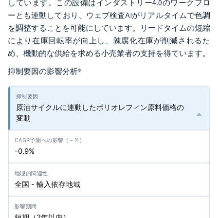
しています。この設備はインダストリー4.0のワークフロ
ーとも連動しており、ウェブ検査AIがリアルタイムで色調
を調整することを可能にしています。リードタイムの短縮
により在庫回転率が向上し、陳腐化在庫が削減されるた
め、機動的な供給を求める小売業者の支持を得ています。
抑制要因の影響分析
*
原油サイクルに連動したポリオレフィン原料価格の
変動
-0.9%
全国 - 輸入依存地域
短期（2年以内）