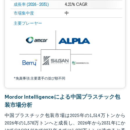
成長率 (2026 - 2031)
4.21% CAGR
市場集中度
中
画像 © Mordor Intelligence。再利用にはCC BY 4.0の表示が必要です。
主要プレーヤー
*免責事項:主要選手の並び順不同
Mordor Intelligenceによる中国プラスチック包
装市場分析
中国プラスチック包装市場は2025年の1,514万トンから
2026年の1,578万トンへと成長し、2026年から2031年にか