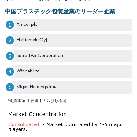
中国プラスチック包装産業のリーダー企業
Amcor plc
Huhtamaki Oyj
Sealed Air Corporation
Winpak Ltd.
Silgan Holdings Inc.
*免責事項:主要選手の並び順不同