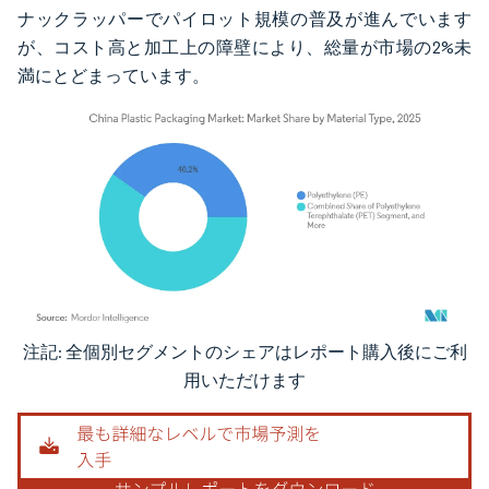
ナックラッパーでパイロット規模の普及が進んでいます
が、コスト高と加工上の障壁により、総量が市場の2%未
満にとどまっています。
注記: 全個別セグメントのシェアはレポート購入後にご利
画像 © Mordor Intelligence。再利用にはCC BY 4.0の表示が必要です。
用いただけます