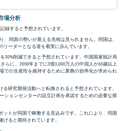
グ市場分析
%を記録すると予想されています。
おり、同国の勢いが衰える兆候は見られません。同国は、
動化のリーダーとなる道を着実に歩んでいます。
トを30%削減できると予想されています。中国国家統計局
さらに、2050年までに3億3,000万人の中国人が65歳以上
場での生産性を維持するために業務の効率化が求められ
ける研究開発活動へと転換されると予想されています。
ーションセンターの設立計画を承認するための必要な措
用ロボットが同国で稼働する見込みです。これにより、同国
遂げると期待されています。