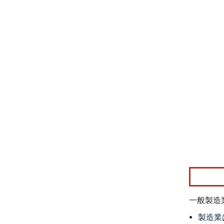
画像 © M
一般製造
製造業