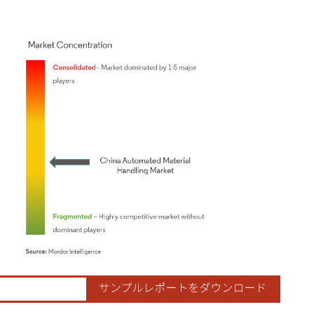
ordor Intelligence。再利用にはCC BY 4.0の表示が必要です。