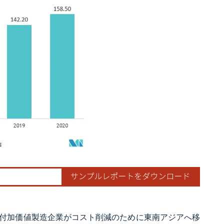
付加価値製造企業がコスト削減のために東南アジアへ移