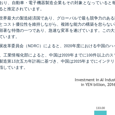
おり、自動車・電子機器製造企業もその対象となっていると報
ると推定されています。
世界最大の製造経済国であり、グローバルで最も競争力のある
とコスト優位性を維持しながら、複雑な能力の構築を怠らない
顕著な特徴の一つであり、急速な変革を遂げています。この大
ています。
展改革委員会（NDRC）によると、2020年度における中国の
、工業情報化部によると、中国は2020年までに100件以上
製造第13次五カ年計画に基づき、中国は2025年までにイン
指しています。