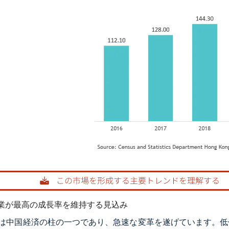
ordor Intelligence。再利用にはCC BY 4.0の表示が必要です。
業が最高の成長率を維持する見込み
は中国経済の柱の一つであり、急速な変革を遂げています。低