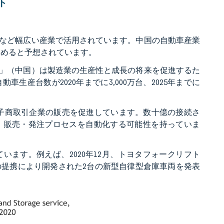
ト
業など幅広い産業で活用されています。中国の自動車産業
集めると予想されています。
5」（中国）は製造業の生産性と成長の将来を促進するた
産台数が2020年までに3,000万台、2025年までに
電子商取引企業の販売を促進しています。数十億の接続さ
、販売・発注プロセスを自動化する可能性を持っていま
います。例えば、2020年12月、トヨタフォークリフト
onsとの提携により開発された2台の新型自律型倉庫車両を発表