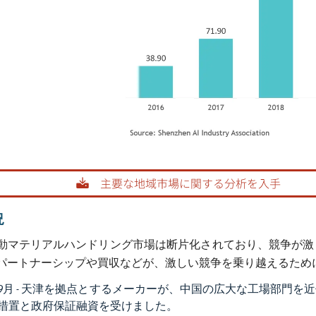
rdor Intelligence。再利用にはCC BY 4.0の表示が必要です。
況
動マテリアルハンドリング市場は断片化されており、競争が激
パートナーシップや買収などが、激しい競争を乗り越えるため
1年9月 - 天津を拠点とするメーカーが、中国の広大な工場部
措置と政府保証融資を受けました。