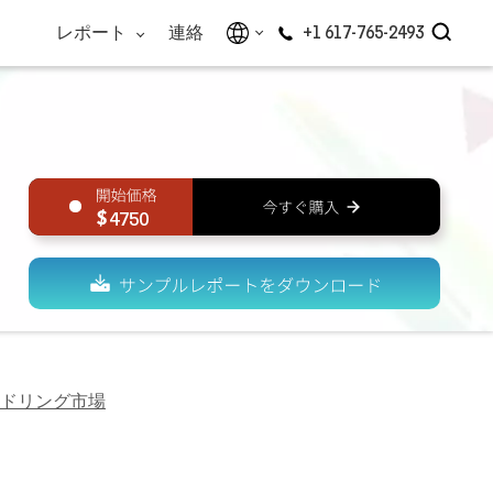
レポート
連絡
+1 617-765-2493
4750
ドリング市場