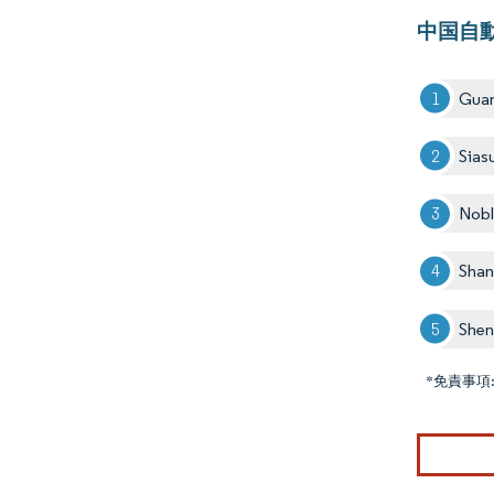
中国自
Guan
Sias
Nobl
Shan
Shen
*免責事項