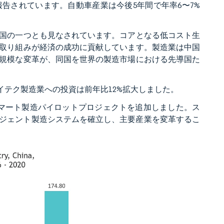
告されています。自動車産業は今後5年間で年率6〜7%
国の一つとも見なされています。コアとなる低コスト生
取り組みが経済の成功に貢献しています。製造業は中国
規模な変革が、同国を世界の製造市場における先導国た
ハイテク製造業への投資は前年比12%拡大しました。
のスマート製造パイロットプロジェクトを追加しました。ス
テリジェント製造システムを確立し、主要産業を変革するこ