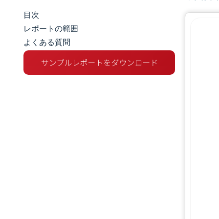
目次
マーケットスナップショット
レポートの範囲
よくある質問
市場概要
主な市場動向
競争環境
業界の動向