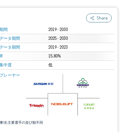
Share
期間
2019 - 2030
データ期間
2025 - 2030
データ期間
2019 - 2023
R
15.80%
集中度
低
プレーヤー
責事項:主要選手の並び順不同