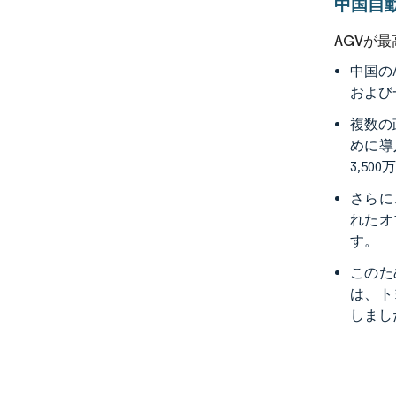
中国自
AGVが最
中国の
および
複数の
めに導
3,5
さらに
れたオ
す。
このた
は、ト
しまし