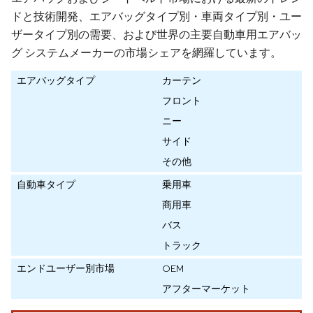
ドと技術開発、エアバッグタイプ別・車両タイプ別・ユー
ザータイプ別の需要、および世界の主要自動車用エアバッ
グ システムメーカーの市場シェアを網羅しています。
エアバッグタイプ
カーテン
フロント
ニー
サイド
その他
自動車タイプ
乗用車
商用車
バス
トラック
エンドユーザー別市場
OEM
アフターマーケット