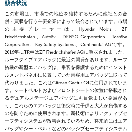
競合状況
この市場は、市場での地位を維持するために他社との合
併・買収を行う主要企業によって統合されています。市場
の主要プレーヤーは、Hyundai Mobis、ZF
Friedrichshafen、Autoliv、DENSO Corporation、Toshiba
Corporation、Key Safety Systems、Continental AGです。
2016年にTRWはZF Friedrichshafen AGに買収されました。
ルーフタイプエアバッグに最近の開発があります。ルーフ
搭載の新型エアバッグは、乗客を保護するためにインスト
ルメントパネルに位置していた乗客用エアバッグに取って
代わりました。これはCitroen Cactus C4に使用されていま
す。シートベルトおよびフロントシートの位置に搭載され
るデュアルステージエアバッグにも目覚ましい発展があ
り、これらのエアバッグは衝突時に子供と大人が負傷する
のを防ぐために使用されます。新技術によりアクティブセ
ーフティシステムが改善されているため、将来的にはエア
バッグやシートベルトなどのパッシブセーフティシステム