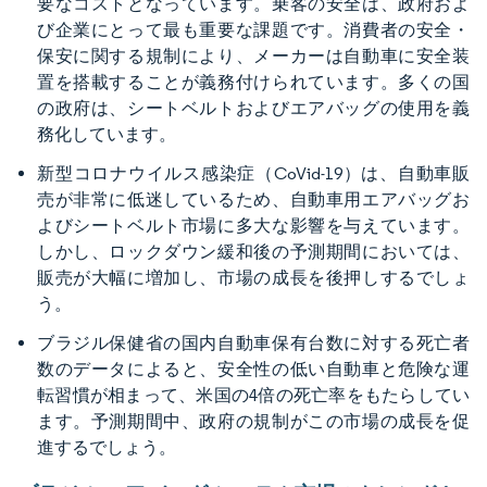
要なコストとなっています。乗客の安全は、政府およ
び企業にとって最も重要な課題です。消費者の安全・
保安に関する規制により、メーカーは自動車に安全装
置を搭載することが義務付けられています。多くの国
の政府は、シートベルトおよびエアバッグの使用を義
務化しています。
新型コロナウイルス感染症（CoVid-19）は、自動車販
売が非常に低迷しているため、自動車用エアバッグお
よびシートベルト市場に多大な影響を与えています。
しかし、ロックダウン緩和後の予測期間においては、
販売が大幅に増加し、市場の成長を後押しするでしょ
う。
ブラジル保健省の国内自動車保有台数に対する死亡者
数のデータによると、安全性の低い自動車と危険な運
転習慣が相まって、米国の4倍の死亡率をもたらしてい
ます。予測期間中、政府の規制がこの市場の成長を促
進するでしょう。