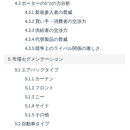
4.3 ポーターの5つの力分析
4.3.1 新規参入者の脅威
4.3.2 買い手・消費者の交渉力
4.3.3 供給者の交渉力
4.3.4 代替製品の脅威
4.3.5 競争上のライバル関係の激しさ
5. 市場セグメンテーション
5.1 エアバッグタイプ
5.1.1 カーテン
5.1.2 フロント
5.1.3 ニー
5.1.4 サイド
5.1.5 その他
5.2 自動車タイプ