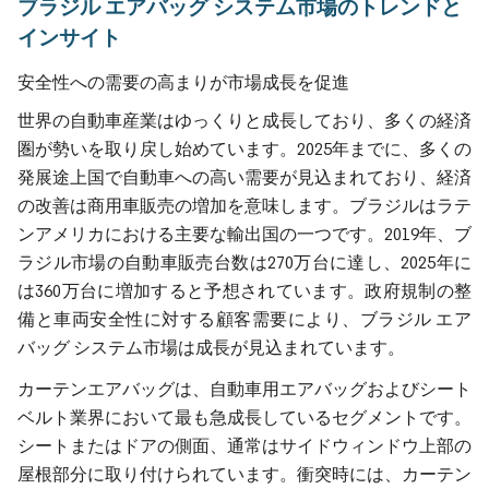
ブラジル エアバッグ システム市場のトレンドと
インサイト
安全性への需要の高まりが市場成長を促進
世界の自動車産業はゆっくりと成長しており、多くの経済
圏が勢いを取り戻し始めています。2025年までに、多くの
発展途上国で自動車への高い需要が見込まれており、経済
の改善は商用車販売の増加を意味します。ブラジルはラテ
ンアメリカにおける主要な輸出国の一つです。2019年、ブ
ラジル市場の自動車販売台数は270万台に達し、2025年に
は360万台に増加すると予想されています。政府規制の整
備と車両安全性に対する顧客需要により、ブラジル エア
バッグ システム市場は成長が見込まれています。
カーテンエアバッグは、自動車用エアバッグおよびシート
ベルト業界において最も急成長しているセグメントです。
シートまたはドアの側面、通常はサイドウィンドウ上部の
屋根部分に取り付けられています。衝突時には、カーテン