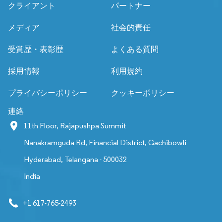
クライアント
パートナー
メディア
社会的責任
受賞歴・表彰歴
よくある質問
採用情報
利用規約
プライバシーポリシー
クッキーポリシー
連絡
11th Floor, Rajapushpa Summit
Nanakramguda Rd, Financial District, Gachibowli
Hyderabad, Telangana - 500032
India
+1 617-765-2493