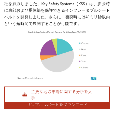
社を買収しました。Key Safety Systems（KSS）は、膨張時
に肩部および胴体部を保護できるインフレータブルシート
ベルトを開発しました。さらに、衝突時には40ミリ秒以内
という短時間で展開することが可能です。
画像 © Mordor Intelligence。再利用にはCC BY 4.0の表示が必要です。