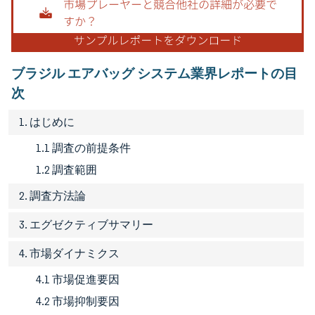
ブラジル エアバッグ システム業界レポートの目
次
1. はじめに
1.1 調査の前提条件
1.2 調査範囲
2. 調査方法論
3. エグゼクティブサマリー
4. 市場ダイナミクス
4.1 市場促進要因
4.2 市場抑制要因