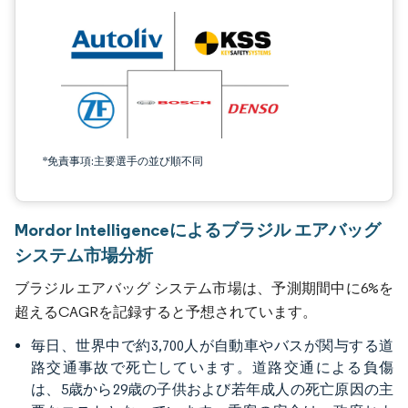
*免責事項:主要選手の並び順不同
Mordor Intelligenceによるブラジル エアバッグ
システム市場分析
ブラジル エアバッグ システム市場は、予測期間中に6%を
超えるCAGRを記録すると予想されています。
毎日、世界中で約3,700人が自動車やバスが関与する道
路交通事故で死亡しています。道路交通による負傷
は、5歳から29歳の子供および若年成人の死亡原因の主