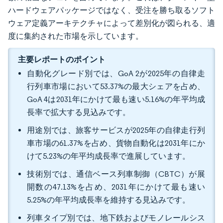
ハードウェアパッケージではなく、受注を勝ち取るソフト
ウェア定義アーキテクチャによって差別化が図られる、適
度に集約された市場を示しています。
主要レポートのポイント
自動化グレード別では、GoA 2が2025年の自律走
行列車市場において53.37%の最大シェアを占め、
GoA 4は2031年にかけて最も速い5.16%の年平均成
長率で拡大する見込みです。
用途別では、旅客サービスが2025年の自律走行列
車市場の61.37%を占め、貨物自動化は2031年にか
けて5.23%の年平均成長率で進展しています。
技術別では、通信ベース列車制御（CBTC）が展
開数の47.13%を占め、2031年にかけて最も速い
5.25%の年平均成長率を維持する見込みです。
列車タイプ別では、地下鉄およびモノレールシス