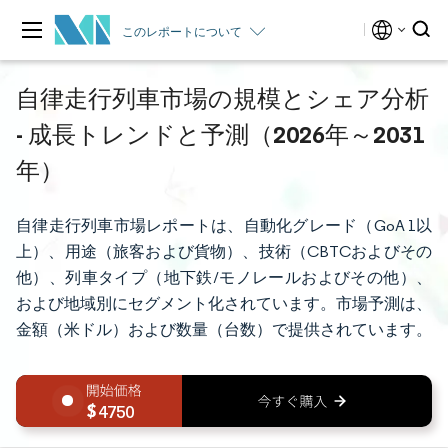
このレポートについて
自律走行列車市場の規模とシェア分析
- 成長トレンドと予測（2026年～2031
年）
自律走行列車市場レポートは、自動化グレード（GoA 1以
上）、用途（旅客および貨物）、技術（CBTCおよびその
他）、列車タイプ（地下鉄/モノレールおよびその他）、
および地域別にセグメント化されています。市場予測は、
金額（米ドル）および数量（台数）で提供されています。
4750