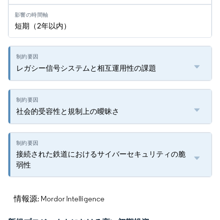
短期（2年以内）
レガシー信号システムと相互運用性の課題
社会的受容性と規制上の曖昧さ
接続された鉄道におけるサイバーセキュリティの脆
弱性
情報源: Mordor Intelligence