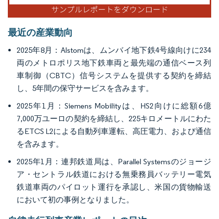
最近の産業動向
2025年8月：Alstomは、ムンバイ地下鉄4号線向けに234
両のメトロポリス地下鉄車両と最先端の通信ベース列
車制御（CBTC）信号システムを提供する契約を締結
し、5年間の保守サービスを含みます。
2025年1月：Siemens Mobilityは、HS2向けに総額6億
7,000万ユーロの契約を締結し、225キロメートルにわた
るETCS L2による自動列車運転、高圧電力、および通信
を含みます。
2025年1月：連邦鉄道局は、Parallel Systemsのジョージ
ア・セントラル鉄道における無乗務員バッテリー電気
鉄道車両のパイロット運行を承認し、米国の貨物輸送
において初の事例となりました。