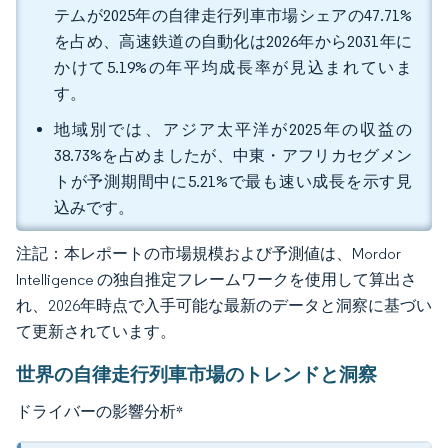
テムが2025年の自律走行列車市場シェアの47.71%
を占め、高速鉄道の自動化は2026年から2031年に
かけて5.19%の年平均成長率が見込まれていま
す。
地域別では、アジア太平洋が2025年の収益の
38.73%を占めましたが、中東・アフリカセグメン
トが予測期間中に5.21%で最も速い成長を示す見
込みです。
注記：本レポートの市場規模および予測値は、Mordor
Intelligence の独自推定フレームワークを使用して算出さ
れ、2026年時点で入手可能な最新のデータと洞察に基づい
て更新されています。
世界の自律走行列車市場のトレンドと洞察
ドライバーの影響分析
*