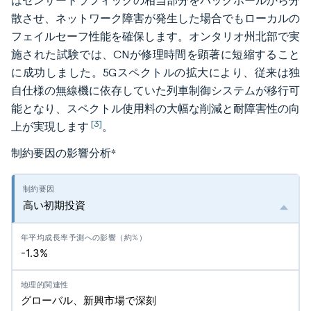
はセンサートラフィックの相当部分をバックホールから分
散させ、ネットワーク障害が発生した場合でもローカルの
フェイルセーフ性能を確保します。オンタリオ州北部で実
施された試験では、CNが修理時間を顕著に短縮すること
に成功しました。5Gスペクトルの拡大により、従来は独
自仕様の無線機に依存していた列車制御システムが移行可
能となり、スペクトル使用料の大幅な削減と耐障害性の向
[3]
上が実現します
。
制約要因の影響分析
*
高い初期投資
-1.3%
グローバル、新興市場で深刻