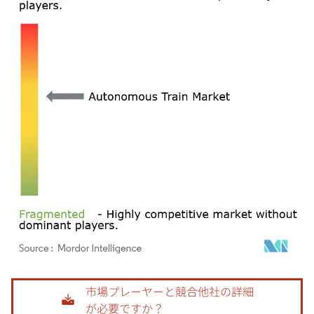
画像 © Mordor Intelligence。再利用にはCC BY 4.0の表示が必要です。