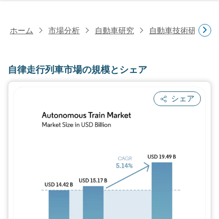
ホーム
市場分析
自動車研究
自動車技術研究
自律走行列車市場の規模とシェア
シェア
画像 © Mordor Intelligence。再利用に