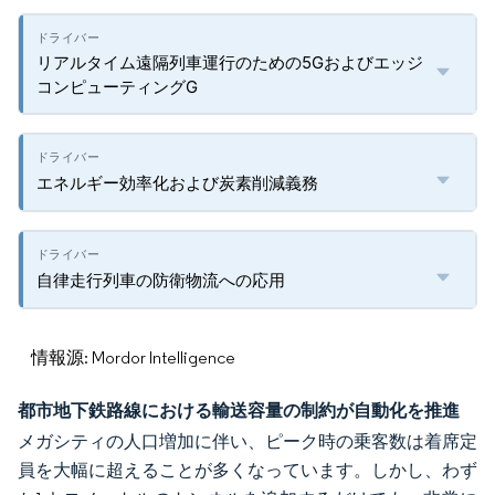
リアルタイム遠隔列車運行のための5Gおよびエッジ
コンピューティングG
エネルギー効率化および炭素削減義務
自律走行列車の防衛物流への応用
情報源: Mordor Intelligence
都市地下鉄路線における輸送容量の制約が自動化を推進
メガシティの人口増加に伴い、ピーク時の乗客数は着席定
員を大幅に超えることが多くなっています。しかし、わず