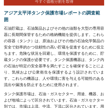
アジア太平洋タンク保護市場レポートの調査範
囲
石油貯蔵は、石油製品およびその他の油類を大型の専用容
器に長期間保管するための格納機能を提供します。これら
の容器（タンク）は、原油およびその他の石油化学製品の
安全で効率的かつ信頼性の高い貯蔵を促進するために役立
ちます。危険な状況を回避し、環境を保護するために、貯
蔵タンクの保護が必要です。タンク保護機器は、タンク内
の石油が特定の安全基準を満たすことを確保することによ
り、気候および公衆衛生を保護するよう設計されていま
す。これらの機器は、人や環境に害を与える可能性のある
流出や漏洩を防止するために使用されます。
タンク保護市場は、石油・ガスセクター、用途、機器、お
よび地域によって区分されています。石油・ガスセクター
別では、市場は上流、中流、下流に区分されています。用