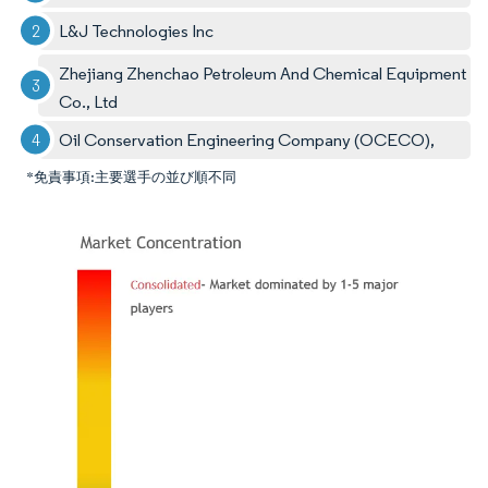
L&J Technologies Inc
Zhejiang Zhenchao Petroleum And Chemical Equipment
Co., Ltd
Oil Conservation Engineering Company (OCECO),
*免責事項:主要選手の並び順不同