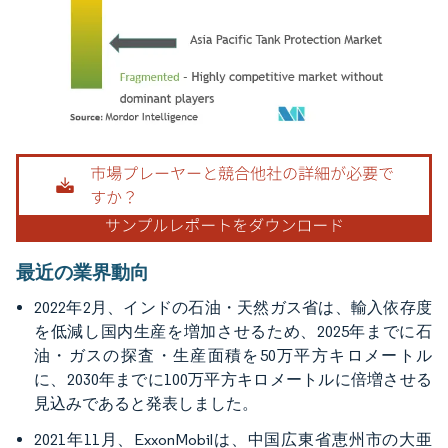
画像 © Mordor Intelligence。再利用にはCC BY 4.0の表示が必要です。
最近の業界動向
2022年2月、インドの石油・天然ガス省は、輸入依存度
を低減し国内生産を増加させるため、2025年までに石
油・ガスの探査・生産面積を50万平方キロメートル
に、2030年までに100万平方キロメートルに倍増させる
見込みであると発表しました。
2021年11月、ExxonMobilは、中国広東省恵州市の大亜