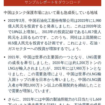
中国はタンク保護市場において最も急成長している地域
2022年3月、中国石油化工股份有限公司は2022年に1,980
億人民元を投資すると発表しました。これは2020年比
で18%以上増加し、2013年の投資記録である1,817億人
民元を上回るものです。このうち、同社は上流開発に
815億人民元を投資する計画です。これにより、石油・
ガスセクターへの投資が増加するでしょう。
2021年、中国は世界の主要国の一つとなり、LNG需要
の成長を牽引しました。2020年には約1,200万トンの
LNGが輸入されましたが、2021年には7,900万トンとな
りました。この需要急増により、中国は世界のLNG輸
入国トップの座を日本から奪いました。中国のLNG購
入者が年間2,000万トン以上の長期契約を締結したこと
で需要が増加しています。
さらに、2021年には中国の製油所能力が1日当たり1,669
万バレルと過去最高を記録しました。石油需要の成長