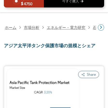
4750
ホーム
市場分析
エネルギー・電力研究
石油・
アジア太平洋タンク保護市場の規模とシェア
Share