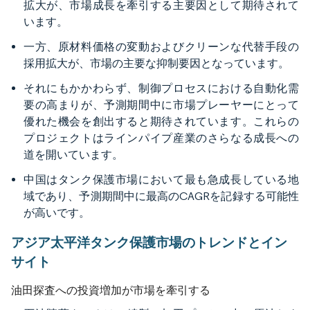
拡大が、市場成長を牽引する主要因として期待されて
います。
一方、原材料価格の変動およびクリーンな代替手段の
採用拡大が、市場の主要な抑制要因となっています。
それにもかかわらず、制御プロセスにおける自動化需
要の高まりが、予測期間中に市場プレーヤーにとって
優れた機会を創出すると期待されています。これらの
プロジェクトはラインパイプ産業のさらなる成長への
道を開いています。
中国はタンク保護市場において最も急成長している地
域であり、予測期間中に最高のCAGRを記録する可能性
が高いです。
アジア太平洋タンク保護市場のトレンドとイン
サイト
油田探査への投資増加が市場を牽引する