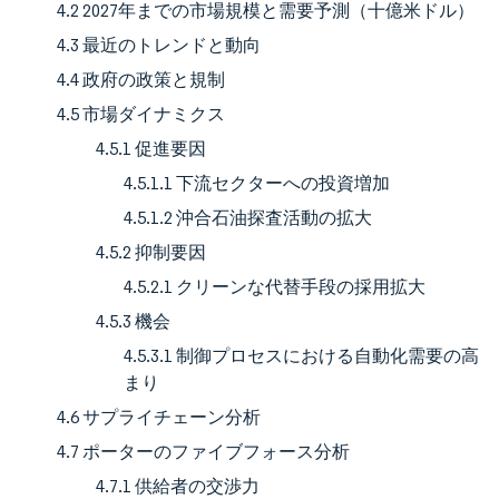
4.2 2027年までの市場規模と需要予測（十億米ドル）
4.3 最近のトレンドと動向
4.4 政府の政策と規制
4.5 市場ダイナミクス
4.5.1 促進要因
4.5.1.1 下流セクターへの投資増加
4.5.1.2 沖合石油探査活動の拡大
4.5.2 抑制要因
4.5.2.1 クリーンな代替手段の採用拡大
4.5.3 機会
4.5.3.1 制御プロセスにおける自動化需要の高
まり
4.6 サプライチェーン分析
4.7 ポーターのファイブフォース分析
4.7.1 供給者の交渉力