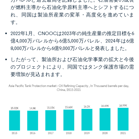
が燃料主導から石油化学原料主導へとシフトするにつ
れ、同国は製油所産業の変革・高度化を進めていま
す。
2022年1月、CNOOCは2023年の純生産量の推定目標を6
億4,000万バレルから6億5,000万バレル、2024年は6億
8,000万バレルから6億9,000万バレルと発表しました。
したがって、製油所および石油化学事業の拡大と今後
のプロジェクトにより、同国ではタンク保護市場の需
要増加が見込まれます。