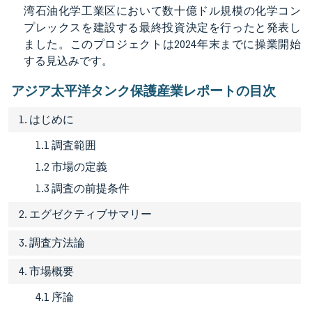
湾石油化学工業区において数十億ドル規模の化学コン
プレックスを建設する最終投資決定を行ったと発表し
ました。このプロジェクトは2024年末までに操業開始
する見込みです。
アジア太平洋タンク保護産業レポートの目次
1. はじめに
1.1 調査範囲
1.2 市場の定義
1.3 調査の前提条件
2. エグゼクティブサマリー
3. 調査方法論
4. 市場概要
4.1 序論