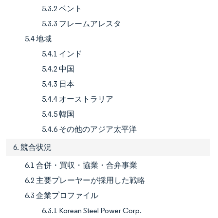
5.3.2 ベント
5.3.3 フレームアレスタ
5.4 地域
5.4.1 インド
5.4.2 中国
5.4.3 日本
5.4.4 オーストラリア
5.4.5 韓国
5.4.6 その他のアジア太平洋
6. 競合状況
6.1 合併・買収・協業・合弁事業
6.2 主要プレーヤーが採用した戦略
6.3 企業プロファイル
6.3.1 Korean Steel Power Corp.