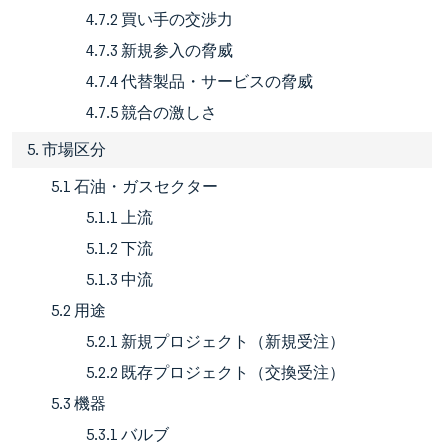
4.7.2 買い手の交渉力
4.7.3 新規参入の脅威
4.7.4 代替製品・サービスの脅威
4.7.5 競合の激しさ
5. 市場区分
5.1 石油・ガスセクター
5.1.1 上流
5.1.2 下流
5.1.3 中流
5.2 用途
5.2.1 新規プロジェクト（新規受注）
5.2.2 既存プロジェクト（交換受注）
5.3 機器
5.3.1 バルブ