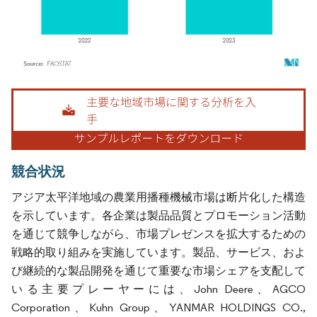
画像 © Mordor Intelligence。再利用にはCC BY 4.0の表示が必要です。
競合状況
アジア太平洋地域の農業用播種機械市場は断片化した構造
を示しています。各企業は製品品質とプロモーション活動
を通じて競争しながら、市場プレゼンスを拡大するための
戦略的取り組みを実施しています。製品、サービス、およ
び継続的な製品開発を通じて重要な市場シェアを支配して
いる主要プレーヤーには、John Deere、AGCO
Corporation、Kuhn Group、YANMAR HOLDINGS CO.,