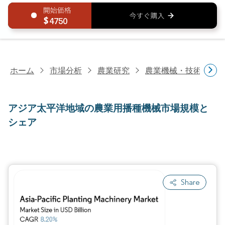
4750
ホーム
市場分析
農業研究
農業機械・技術研究
アジア太平洋地域の農業用播種機械市場規模と
シェア
Share