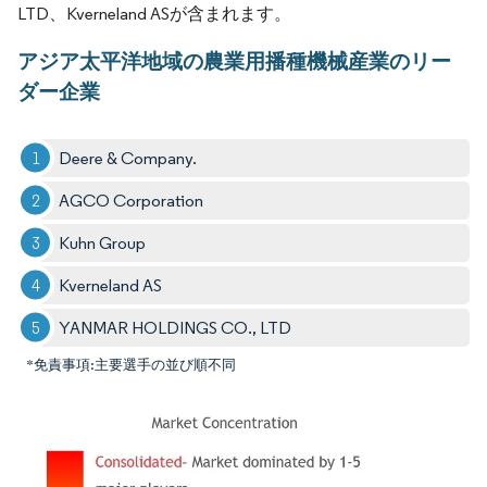
LTD、Kverneland ASが含まれます。
アジア太平洋地域の農業用播種機械産業のリー
ダー企業
Deere & Company.
AGCO Corporation
Kuhn Group
Kverneland AS
YANMAR HOLDINGS CO., LTD
*免責事項:主要選手の並び順不同