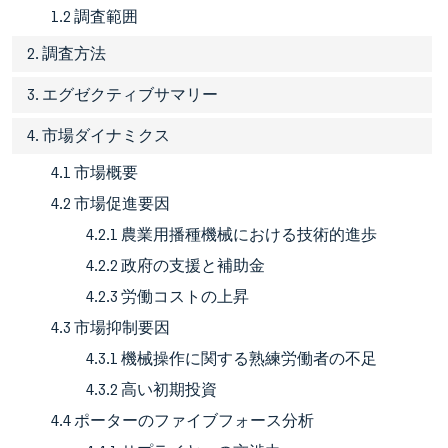
1.2 調査範囲
2. 調査方法
3. エグゼクティブサマリー
4. 市場ダイナミクス
4.1 市場概要
4.2 市場促進要因
4.2.1 農業用播種機械における技術的進歩
4.2.2 政府の支援と補助金
4.2.3 労働コストの上昇
4.3 市場抑制要因
4.3.1 機械操作に関する熟練労働者の不足
4.3.2 高い初期投資
4.4 ポーターのファイブフォース分析