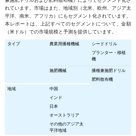
兼施肥ドリルおよび肥料散布機）によってセグメント化さ
れています。市場はまた、地域別（北米、欧州、アジア太
平洋、南米、アフリカ）にもセグメント化されています。
本レポートは、上記すべてのセグメントについて、金額
（米ドル）での市場規模と予測を提供しています。
タイプ
農業用播種機械
シードドリル
プランター・移植
機
施肥機械
播種兼施肥ドリル
肥料散布機
地域
中国
インド
日本
オーストラリア
その他のアジア太
平洋地域