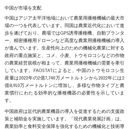
中国が市場を支配
中国はアジア太平洋地域において農業用播種機械の最大市
場の一つを代表しています。同国は農業近代化において進
歩を遂げており、農場ではGPS誘導播種機、自動プランタ
ー、精密播種用ドローンなど高度な農業用播種機械の導入
が進んでいます。生産性向上のための機械化農業に対する
政府の重点施策と、コメ、小麦、トウモロコシなどの作物
の農業経営規模が相まって、農業用播種機械の需要を牽引
しています。FAOSTATによると、中国のトウモロコシ生
産量は2022年の2億7,740万メートルトンから2022年には2
億8,910万メートルトンに増加し、多様な作物タイプと農
業慣行にわたる効率的な播種機器の必要性を示していま
す。
中国政府は近代的農業機器の導入を促進するための支援政
策と補助金を実施しています。「現代農業発展計画」は、
農業効率と食料安全保障を強化するための機械化と技術導