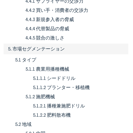
4.4.1 サプライヤーの交渉力
4.4.2 買い手・消費者の交渉力
4.4.3 新規参入者の脅威
4.4.4 代替製品の脅威
4.4.5 競合の激しさ
5. 市場セグメンテーション
5.1 タイプ
5.1.1 農業用播種機械
5.1.1.1 シードドリル
5.1.1.2 プランター・移植機
5.1.2 施肥機械
5.1.2.1 播種兼施肥ドリル
5.1.2.2 肥料散布機
5.2 地域