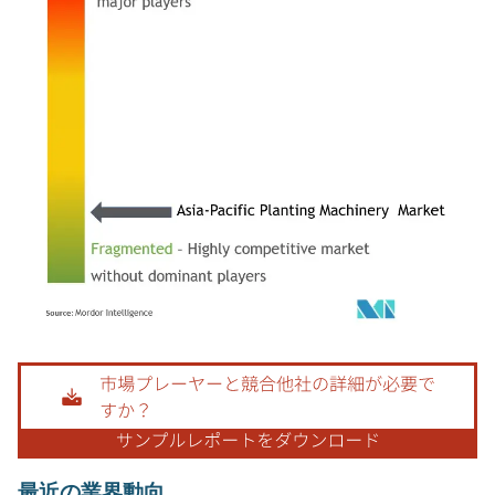
画像 © Mordor Intelligence。再利用にはCC BY 4.0の表示が必要です。
最近の業界動向