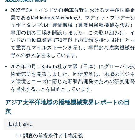
2023年5月：インドの自動車分野における大手多国籍企
業であるMahindra & Mahindraが、マディヤ・プラデーシ
ュ州ピタンプルに農業機械（農業用播種機械を含む）
専用の初の工場を開設しました。この取り組みは、イ
ンドの自動車業界で70年以上の実績を持つ同社にとっ
て重要なマイルストーンを示し、専門的な農業機械分
野への参入を意味しています。
2022年10月：Kubota社が大阪（日本）にグローバル技
術研究所を開設しました。同研究所は、地域のビジネ
ス環境とニーズに応じた新製品開発のための研究開発
を強化することを目的としています。
アジア太平洋地域の播種機械業界レポートの目
次
1. はじめに
1.1 調査の前提条件と市場定義