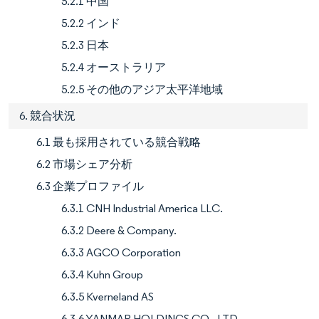
5.2.1 中国
5.2.2 インド
5.2.3 日本
5.2.4 オーストラリア
5.2.5 その他のアジア太平洋地域
6. 競合状況
6.1 最も採用されている競合戦略
6.2 市場シェア分析
6.3 企業プロファイル
6.3.1 CNH Industrial America LLC.
6.3.2 Deere & Company.
6.3.3 AGCO Corporation
6.3.4 Kuhn Group
6.3.5 Kverneland AS
6.3.6 YANMAR HOLDINGS CO., LTD