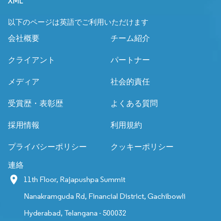
XML
以下のページは英語でご利用いただけます
会社概要
チーム紹介
クライアント
パートナー
メディア
社会的責任
受賞歴・表彰歴
よくある質問
採用情報
利用規約
プライバシーポリシー
クッキーポリシー
連絡
11th Floor, Rajapushpa Summit
Nanakramguda Rd, Financial District, Gachibowli
Hyderabad, Telangana - 500032