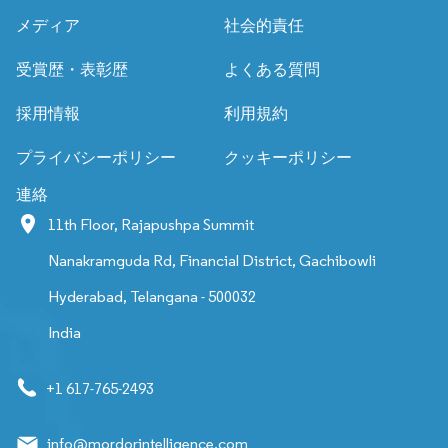
メディア
社会的責任
受賞歴・表彰歴
よくある質問
採用情報
利用規約
プライバシーポリシー
クッキーポリシー
連絡
11th Floor, Rajapushpa Summit
Nanakramguda Rd, Financial District, Gachibowli
Hyderabad, Telangana - 500032
India
+1 617-765-2493
info@mordorintelligence.com