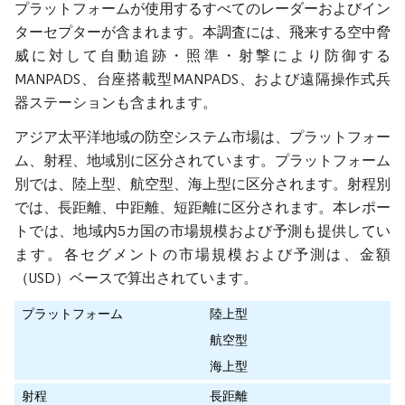
プラットフォームが使用するすべてのレーダーおよびイン
ターセプターが含まれます。本調査には、飛来する空中脅
威に対して自動追跡・照準・射撃により防御する
MANPADS、台座搭載型MANPADS、および遠隔操作式兵
器ステーションも含まれます。
アジア太平洋地域の防空システム市場は、プラットフォー
ム、射程、地域別に区分されています。プラットフォーム
別では、陸上型、航空型、海上型に区分されます。射程別
では、長距離、中距離、短距離に区分されます。本レポー
トでは、地域内5カ国の市場規模および予測も提供してい
ます。各セグメントの市場規模および予測は、金額
（USD）ベースで算出されています。
プラットフォーム
陸上型
航空型
海上型
射程
長距離