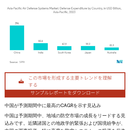
画像 © Mordor Intelligence。再利用にはCC BY 4.0の表示が必要です。
中国が予測期間中に最高のCAGRを示す見込み
中国は予測期間中、地域の防空市場の成長をリードする見
込みです。近隣諸国との地政学的緊張および国境紛争が、