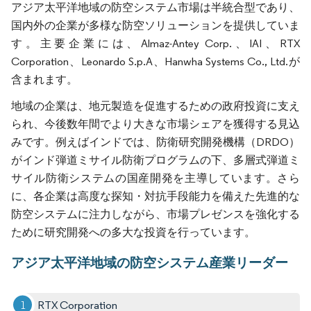
アジア太平洋地域の防空システム市場は半統合型であり、
国内外の企業が多様な防空ソリューションを提供していま
す。主要企業には、Almaz-Antey Corp.、IAI、RTX
Corporation、Leonardo S.p.A、Hanwha Systems Co., Ltd.が
含まれます。
地域の企業は、地元製造を促進するための政府投資に支え
られ、今後数年間でより大きな市場シェアを獲得する見込
みです。例えばインドでは、防衛研究開発機構（DRDO）
がインド弾道ミサイル防衛プログラムの下、多層式弾道ミ
サイル防衛システムの国産開発を主導しています。さら
に、各企業は高度な探知・対抗手段能力を備えた先進的な
防空システムに注力しながら、市場プレゼンスを強化する
ために研究開発への多大な投資を行っています。
アジア太平洋地域の防空システム産業リーダー
RTX Corporation