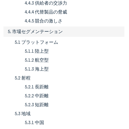
4.4.3 供給者の交渉力
4.4.4 代替製品の脅威
4.4.5 競合の激しさ
5. 市場セグメンテーション
5.1 プラットフォーム
5.1.1 陸上型
5.1.2 航空型
5.1.3 海上型
5.2 射程
5.2.1 長距離
5.2.2 中距離
5.2.3 短距離
5.3 地域
5.3.1 中国