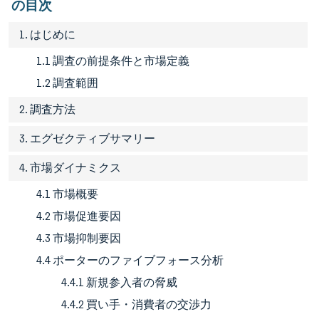
の目次
1. はじめに
1.1 調査の前提条件と市場定義
1.2 調査範囲
2. 調査方法
3. エグゼクティブサマリー
4. 市場ダイナミクス
4.1 市場概要
4.2 市場促進要因
4.3 市場抑制要因
4.4 ポーターのファイブフォース分析
4.4.1 新規参入者の脅威
4.4.2 買い手・消費者の交渉力