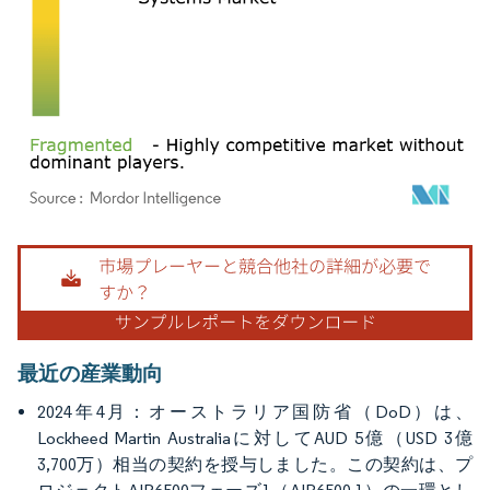
画像 © Mordor Intelligence。再利用にはCC BY 4.0の表示が必要です。
最近の産業動向
2024年4月：オーストラリア国防省（DoD）は、
Lockheed Martin Australiaに対してAUD 5億（USD 3億
3,700万）相当の契約を授与しました。この契約は、プ