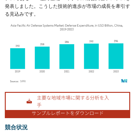
発表しました。こうした技術的進歩が市場の成長を牽引す
る見込みです。
画像 © Mordor Intelligence。再利用にはCC BY 4.0の表示が必要です。
競合状況