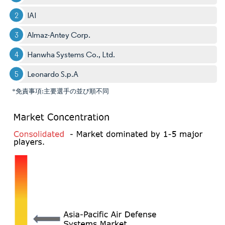
IAI
Almaz-Antey Corp.
Hanwha Systems Co., Ltd.
Leonardo S.p.A
*免責事項:主要選手の並び順不同