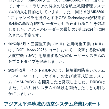
ロジェクトAIR6500フェーズ1（AIR6500-1）の一環とし
て、オーストラリアの将来の統合航空戦闘管理システ
ムの納入を目的としています。また、国防省はAIR6500-
1にキャンベラを拠点とするCEA Technologiesが製造す
る4基の高度な防空レーダーが組み込まれることを強調
しました。これらのレーダーの最初の1基は2024年に納
入される予定です。
2023年3月：三菱重工業（MHI）と川崎重工業（KHI）
は、DSEI Japan 2023ショーにおいて、飛来する敵の無
人航空機（UAV）を撃墜するためのレーザーシステムの
各プロトタイプを発表しました。
2023年2月：インドのDRDOは、超短距離防空システム
（VSHORADS）、ミサイル、および携帯式防空システ
ム（MANPADS）を開発したと発表しました。DRDOは
また、この兵器システムの試験を開始したことも明ら
かにしました。
アジア太平洋地域の防空システム産業レポート