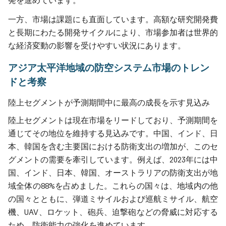
発を進めています。
一方、市場は課題にも直面しています。高額な研究開発費
と長期にわたる開発サイクルにより、市場参加者は世界的
な経済変動の影響を受けやすい状況にあります。
アジア太平洋地域の防空システム市場のトレン
ドと考察
陸上セグメントが予測期間中に最高の成長を示す見込み
陸上セグメントは現在市場をリードしており、予測期間を
通じてその地位を維持する見込みです。中国、インド、日
本、韓国を含む主要国における防衛支出の増加が、このセ
グメントの需要を牽引しています。例えば、2023年には中
国、インド、日本、韓国、オーストラリアの防衛支出が地
域全体の88%を占めました。これらの国々は、地域内の他
の国々とともに、弾道ミサイルおよび巡航ミサイル、航空
機、UAV、ロケット、砲兵、迫撃砲などの脅威に対応する
ため、防衛能力の強化を進めています。