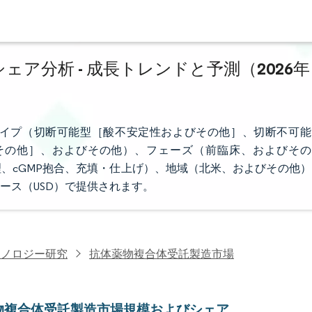
ア分析 - 成長トレンドと予測（2026年
イプ（切断可能型［酸不安定性およびその他］、切断不可能
その他］、およびその他）、フェーズ（前臨床、およびその
、cGMP抱合、充填・仕上げ）、地域（北米、およびその他）
ース（USD）で提供されます。
クノロジー研究
抗体薬物複合体受託製造市場
物複合体受託製造市場規模およびシェア