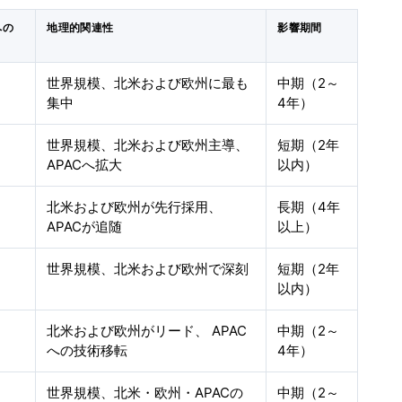
への
地理的関連性
影響期間
世界規模、北米および欧州に最も
中期（2～
集中
4年）
世界規模、北米および欧州主導、
短期（2年
APACへ拡大
以内）
北米および欧州が先行採用、
長期（4年
APACが追随
以上）
世界規模、北米および欧州で深刻
短期（2年
以内）
北米および欧州がリード、 APAC
中期（2～
への技術移転
4年）
世界規模、北米・欧州・APACの
中期（2～