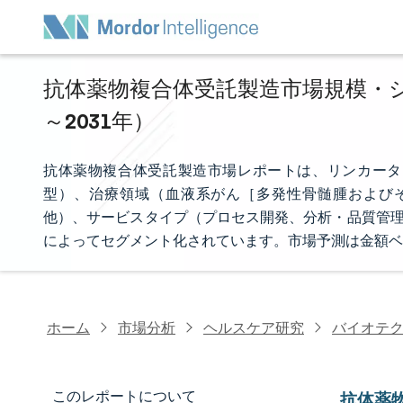
抗体薬物複合体受託製造市場規模・シェ
～2031年）
抗体薬物複合体受託製造市場レポートは、リンカータ
型）、治療領域（血液系がん［多発性骨髄腫および
他）、サービスタイプ（プロセス開発、分析・品質管理
によってセグメント化されています。市場予測は金額ベ
ホーム
市場分析
ヘルスケア研究
バイオテ
このレポートについて
抗体薬