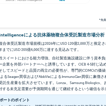
*免
r Intelligenceによる抗体薬物複合体受託製造市場分析
合体受託製造市場規模は2026年にUSD 120億2,000万と推定され
1年までにUSD 205億4,000万に達する見込みです。
性スイートにおける能力増強、自社製造施設建設に伴う資本負
ー企業を外部パートナーへと誘導しています。OEB 4-5封じ込め
そしてスピードと品質の両立の必要性が、専門的CDMOの価
zerによるSeagen買収およびAbbVieによるImmunoGen買
託生産量を拡大させています。Lonza、Samsung Biologics
対する未充足需要が予測期間を通じて継続するという確信を示
ポートのポイント