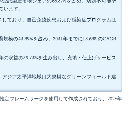
受託製造市場シェアの66.37%を占め、切断不可能型
れています。
リードしており、自己免疫疾患および感染症プログラムは
43.89%を占め、2031年までに13.68%のCAGR
年の収益の39.73%を生み出し、充填・仕上げサービス
すが、アジア太平洋地域は大規模なグリーンフィールド建
 独自の推定フレームワークを使用して作成されており、2026年