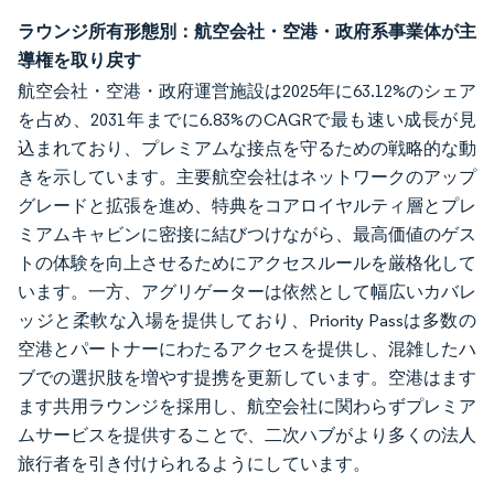
ラウンジ所有形態別：航空会社・空港・政府系事業体が主
導権を取り戻す
航空会社・空港・政府運営施設は2025年に63.12%のシェア
を占め、2031年までに6.83%のCAGRで最も速い成長が見
込まれており、プレミアムな接点を守るための戦略的な動
きを示しています。主要航空会社はネットワークのアップ
グレードと拡張を進め、特典をコアロイヤルティ層とプレ
ミアムキャビンに密接に結びつけながら、最高価値のゲス
トの体験を向上させるためにアクセスルールを厳格化して
います。一方、アグリゲーターは依然として幅広いカバレ
ッジと柔軟な入場を提供しており、Priority Passは多数の
空港とパートナーにわたるアクセスを提供し、混雑したハ
ブでの選択肢を増やす提携を更新しています。空港はます
ます共用ラウンジを採用し、航空会社に関わらずプレミア
ムサービスを提供することで、二次ハブがより多くの法人
旅行者を引き付けられるようにしています。