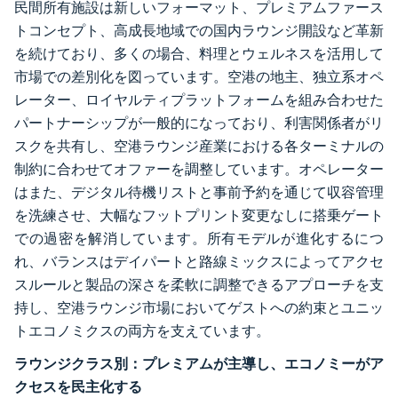
民間所有施設は新しいフォーマット、プレミアムファース
トコンセプト、高成長地域での国内ラウンジ開設など革新
を続けており、多くの場合、料理とウェルネスを活用して
市場での差別化を図っています。空港の地主、独立系オペ
レーター、ロイヤルティプラットフォームを組み合わせた
パートナーシップが一般的になっており、利害関係者がリ
スクを共有し、空港ラウンジ産業における各ターミナルの
制約に合わせてオファーを調整しています。オペレーター
はまた、デジタル待機リストと事前予約を通じて収容管理
を洗練させ、大幅なフットプリント変更なしに搭乗ゲート
での過密を解消しています。所有モデルが進化するにつ
れ、バランスはデイパートと路線ミックスによってアクセ
スルールと製品の深さを柔軟に調整できるアプローチを支
持し、空港ラウンジ市場においてゲストへの約束とユニッ
トエコノミクスの両方を支えています。
ラウンジクラス別：プレミアムが主導し、エコノミーがア
クセスを民主化する