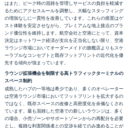
はまた、ピーク時の混雑を管理しサービスの負担を軽減す
るためにアクセスルールを調整し、大幅なスタッフィング
の増加なしに一貫性を改善しています。これらの措置はゲ
スト体験を安定させながら、プレミアムな地上接点のブラ
ンド優位性を維持します。航空会社と空港にとって、資本
決定はネットワーク経済が支出を正当化しない限り、空港
ラウンジ市場においてオーダーメイドの旗艦店よりもスケ
ーラブルなコンセプトと既存フットプリントの近代化を優
先する傾向が強まっています。
ラウンジ拡張機会を制限する高トラフィックターミナルの
スペース制約
成熟したハブの一等地は希少であり、多くのオペレーター
は空港ラウンジ市場においてフットプリントを拡大するの
ではなく、既存スペースの改修と高密度化を余儀なくされ
ています。最も混雑した空港での新しいラウンジは、多く
の場合、小売ゾーンやサポートゾーンからの再配分を必要
とし、複雑な利害関係者との交渉を経てのみ進めることが