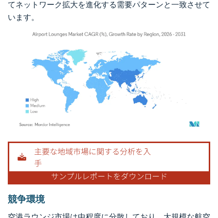
てネットワーク拡大を進化する需要パターンと一致させて
います。
画像 © Mordor Intelligence。再利用にはCC BY 4.0の表示が必要です。
競争環境
空港ラウンジ市場は中程度に分散しており、大規模な航空