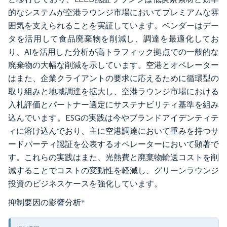
的なシステムが空港ラウンジ市場においてプレミアムな雰
囲気を支えられることを実証しています。ベンダーはデー
タを活用して食品廃棄物を削減し、調達を最適化してお
り、AIを活用した分析が高トラフィック拠点での一般的な
廃棄物の大幅な削減を示しています。空港とオペレーター
はまた、企業クライアントの要求に応えるために循環型の
取り組みと地域調達を拡大し、空港ラウンジ市場における
入札評価とパートナー選定にサステナビリティ基準を組み
込んでいます。ESGの実践は今やブランドアイデンティテ
ィに溶け込んでおり、主に空港調達において重みを持つサ
ードパーティ認証を公表するオペレーターにおいて顕著で
す。これらの実践はまた、光熱費と廃棄物輸送コストを削
減することでコストの変動性を軽減し、グリーンラウンジ
投資のビジネスケースを強化しています。
抑制要因の影響分析
*