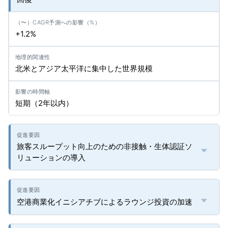
+1.2%
北米とアジア太平洋に集中した世界規模
短期（2年以内）
旅客スループット向上のための非接触・生体認証ソ
リューションの導入
空港商業化イニシアチブによるラウンジ投資の加速