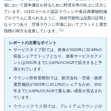
場において競争優位を得るために料理水準の向上に注力し
ています。LEEDゴールド認証ラウンジや食品廃棄物削減
プログラムに見られるように、持続可能性は品質の証明と
なりつつあり、空港ラウンジ市場においてブランドと運営
[1]
指標の両方を改善しています。
レポートの主要なポイント
サービスタイプ別では、飲食が2025年に52.44%の
収益シェアでトップとなり、旅客サービスセグメ
ントは2031年までに5.87%のCAGRで拡大すると予
測されています。
ラウンジ所有形態別では、航空会社・空港・政府
運営施設が2025年に63.12%のシェアを占め、2031
年までに6.83%のCAGRで最も速い成長が見込まれ
ています。
ラウンジクラス別では、プレミアムラウンジが