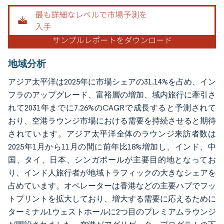
画像 © Mordor Intelligence。再利用にはCC BY 4.0の表示が必要です。
地域分析
アジア太平洋は2025年に市場シェアの31.14%を占め、イン
フラのアップグレード、富裕層の増加、域内旅行に牽引さ
れて2031年までに7.26%のCAGRで成長すると予測されて
おり、空港ラウンジ市場における需要を持続させると期待
されています。アジア太平洋全体のラウンジ来訪者数は
2025年1月から11月の間に前年比18%増加し、インド、中
国、タイ、日本、シンガポールが主要目的地となってお
り、インド人旅行者が地域トラフィックの大きなシェアを
占めています。オペレーターは香港などの主要ハブでフッ
トプリントを拡大しており、増大する需要に応えるために
ターミナル1ウェストホールに2つ目のプレミアムラウンジ