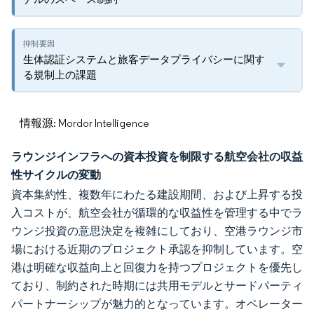
生体認証システムと旅客データプライバシーに関す
る規制上の課題
情報源: Mordor Intelligence
ラウンジインフラへの資本投資を制限する航空会社の収益
性サイクルの変動
資本集約性、複数年にわたる建設期間、および上昇する投
入コストが、航空会社が循環的な収益性を管理する中でラ
ウンジ投資の意思決定を複雑にしており、空港ラウンジ市
場における近期のプロジェクト承認を抑制しています。空
港は明確な収益向上と回復力を持つプロジェクトを優先し
ており、制約された時期には共用モデルとサードパーティ
パートナーシップが魅力的となっています。オペレーター