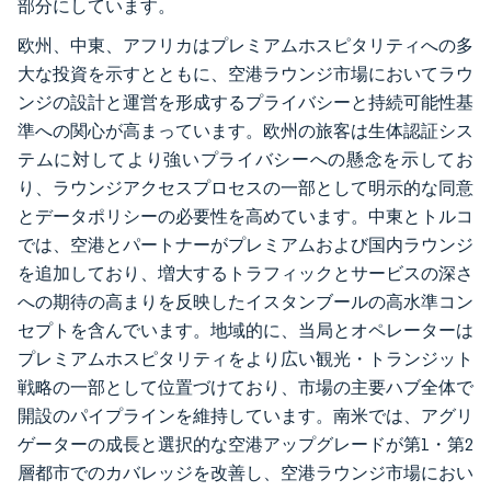
部分にしています。
欧州、中東、アフリカはプレミアムホスピタリティへの多
大な投資を示すとともに、空港ラウンジ市場においてラウ
ンジの設計と運営を形成するプライバシーと持続可能性基
準への関心が高まっています。欧州の旅客は生体認証シス
テムに対してより強いプライバシーへの懸念を示してお
り、ラウンジアクセスプロセスの一部として明示的な同意
とデータポリシーの必要性を高めています。中東とトルコ
では、空港とパートナーがプレミアムおよび国内ラウンジ
を追加しており、増大するトラフィックとサービスの深さ
への期待の高まりを反映したイスタンブールの高水準コン
セプトを含んでいます。地域的に、当局とオペレーターは
プレミアムホスピタリティをより広い観光・トランジット
戦略の一部として位置づけており、市場の主要ハブ全体で
開設のパイプラインを維持しています。南米では、アグリ
ゲーターの成長と選択的な空港アップグレードが第1・第2
層都市でのカバレッジを改善し、空港ラウンジ市場におい