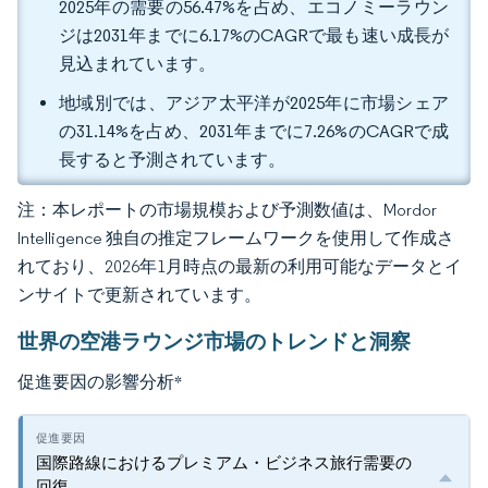
2025年の需要の56.47%を占め、エコノミーラウン
ジは2031年までに6.17%のCAGRで最も速い成長が
見込まれています。
地域別では、アジア太平洋が2025年に市場シェア
の31.14%を占め、2031年までに7.26%のCAGRで成
長すると予測されています。
注：本レポートの市場規模および予測数値は、Mordor
Intelligence 独自の推定フレームワークを使用して作成さ
れており、2026年1月時点の最新の利用可能なデータとイ
ンサイトで更新されています。
世界の空港ラウンジ市場のトレンドと洞察
促進要因の影響分析
*
国際路線におけるプレミアム・ビジネス旅行需要の
回復