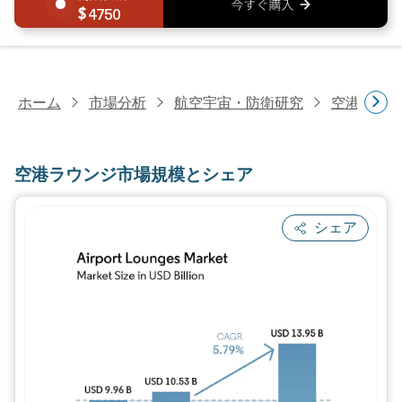
4750
ホーム
市場分析
航空宇宙・防衛研究
空港運営
空港ラウンジ市場規模とシェア
シェア