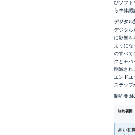
びソフト
ら生体認
デジタル
デジタル
に影響を
ようにな
のすべて
クとモバ
削減され
エンドユ
ステップ
制約要因
制約要因
高い初