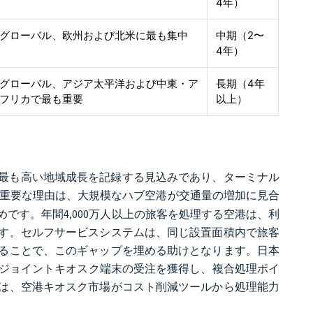
4年）
グローバル、欧州および北米に最も集中
中期（2〜
4年）
グローバル、アジア太平洋および中東・ア
長期（4年
フリカで最も重要
以上）
6年に最も高い地域成長を記録する見込みであり、ターミナル
重要な理由は、大規模なハブ空港が交通量の増加に見合
です。年間4,000万人以上の旅客を処理する空港は、利
す。セルフサービスシステムは、同じ設置面積内で旅客
ることで、このギャップを埋める助けとなります。日本
よびジョイントキオスク端末の受注を獲得し、複合処理ポイ
は、空港キオスク市場がコスト削減ツールから処理能力