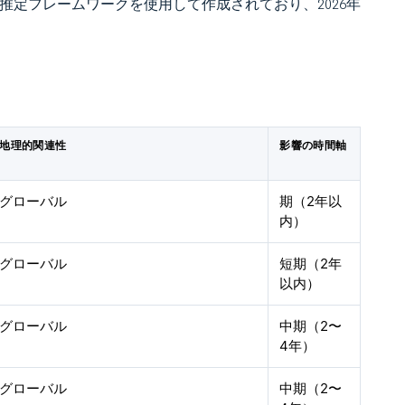
 独自の推定フレームワークを使用して作成されており、2026年
地理的関連性
影響の時間軸
グローバル
期（2年以
内）
グローバル
短期（2年
以内）
グローバル
中期（2〜
4年）
グローバル
中期（2〜