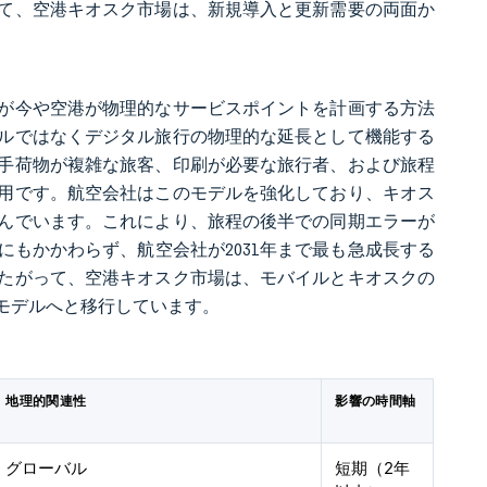
て、空港キオスク市場は、新規導入と更新需要の両面か
が今や空港が物理的なサービスポイントを計画する方法
ルではなくデジタル旅行の物理的な延長として機能する
手荷物が複雑な旅客、印刷が必要な旅行者、および旅程
用です。航空会社はこのモデルを強化しており、キオス
んでいます。これにより、旅程の後半での同期エラーが
もかかわらず、航空会社が2031年まで最も急成長する
たがって、空港キオスク市場は、モバイルとキオスクの
モデルへと移行しています。
地理的関連性
影響の時間軸
グローバル
短期（2年