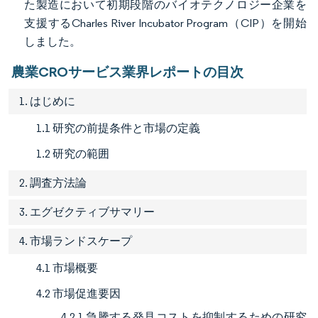
た製造において初期段階のバイオテクノロジー企業を
支援するCharles River Incubator Program（CIP）を開始
しました。
農業CROサービス業界レポートの目次
1. はじめに
1.1 研究の前提条件と市場の定義
1.2 研究の範囲
2. 調査方法論
3. エグゼクティブサマリー
4. 市場ランドスケープ
4.1 市場概要
4.2 市場促進要因
4.2.1 急騰する発見コストを抑制するための研究