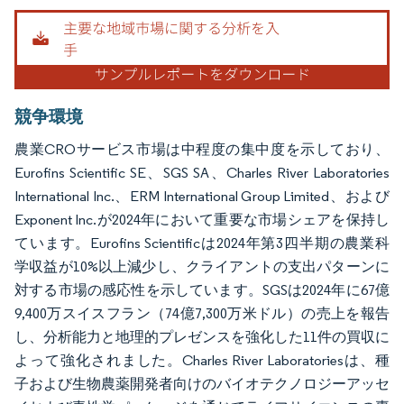
画像 © Mordor Intelligence。再利用にはCC BY 4.0の表示が必要です。
競争環境
農業CROサービス市場は中程度の集中度を示しており、
Eurofins Scientific SE、SGS SA、Charles River Laboratories
International Inc.、ERM International Group Limited、および
Exponent Inc.が2024年において重要な市場シェアを保持し
ています。Eurofins Scientificは2024年第3四半期の農業科
学収益が10%以上減少し、クライアントの支出パターンに
対する市場の感応性を示しています。SGSは2024年に67億
9,400万スイスフラン（74億7,300万米ドル）の売上を報告
し、分析能力と地理的プレゼンスを強化した11件の買収に
よって強化されました。Charles River Laboratoriesは、種
子および生物農薬開発者向けのバイオテクノロジーアッセ