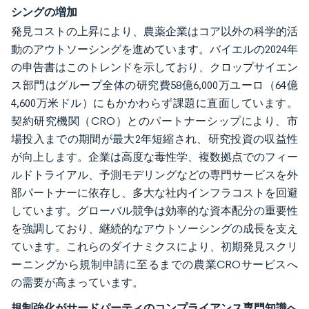
シングの増加
発見コストの上昇により、農薬企業はコア以外の科学的活
動のアウトソーシングを進めています。バイエルの2024年
の申告書はこのトレンドを示しており、クロップサイエン
ス部門はグループ全体の研究費58億6,000万ユーロ（64億
4,600万米ドル）にもかかわらず課題に直面しています。
契約研究機関（CRO）とのパートナーシップにより、市
場投入までの期間が最大2年短縮され、研究投資の収益性
が向上します。企業は高度な毒性学、複数拠点でのフィー
ルドトライアル、予測モデリングなどの専門サービスを外
部パートナーに依存し、多大な社内インフラコストを回避
しています。グローバル競争は効率的な資本配分の重要性
を強調しており、継続的なアウトソーシングの成長を支え
ています。これらのダイナミクスにより、初期発見スクリ
ーニングから規制申請に至るまでの農業CROサービスへ
の需要が高まっています。
規制強化がサードパーティのコンプライアンス専門知識へ