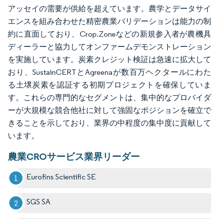
アッセイの需要が供給を超えています。農学とデータサイ
エンスを組み合わせた精密農業バリデーションは能力の制
約に直面しており、Crop.Zoneなどの新規参入者が農機具
ディーラーと協力してオンファームデモンストレーション
を実施しています。炭素クレジット検証は急速に拡大して
おり、SustainCERTとAgreenaが数百万ヘクタールにわた
る土壌炭素を認証する初期プロジェクトを確保していま
す。これらの専門的なセグメントは、集中的なプロバイダ
ーが大規模な競合他社に対して強固なポジションを確立で
きることを示しており、業界の中程度の集中度に貢献して
います。
農業CROサービス業界リーダー
Eurofins Scientific SE
SGS SA