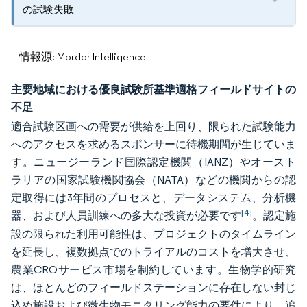
の試験失敗
情報源: Mordor Intelligence
主要地域における優良試験所基準適格フィールドサイトの
不足
適合試験区画への需要が供給を上回り、限られた試験能力
へのアクセスを求めるスポンサーに待機期間が生じていま
す。ニュージーランド国際認定機関（IANZ）やオースト
ラリアの国家試験機関協会（NATA）などの機関からの認
定取得には3年間のプロセスと、データシステム、分析機
[4]
器、および人員訓練への多大な投資が必要です
。認定施
設の限られた利用可能性は、プロジェクトのタイムライン
を延長し、複数拠点でのトライアルのコストを増大させ、
農業CROサービス市場を制約しています。生物学的研究
は、ほとんどのフィールドステーションに存在しない封じ
込め施設および微生物モニタリング能力の要件により、追