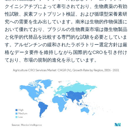
クイニシアチブによって牽引されており、生物農薬の有効
性試験、炭素フットプリント検証、および循環型栄養素研
究への需要を生み出しています。南米は生物的作物保護に
おいて優れており、ブラジルの生物農薬市場は微生物製品
と化学的代替品を比較する専門的な試験を必要としていま
す。アルゼンチンの緩和されたラボラトリー選定方針は厳
格なデータ要件を維持しながら国際的なCROを引き付け
ており、市場の規制的進化を示しています。