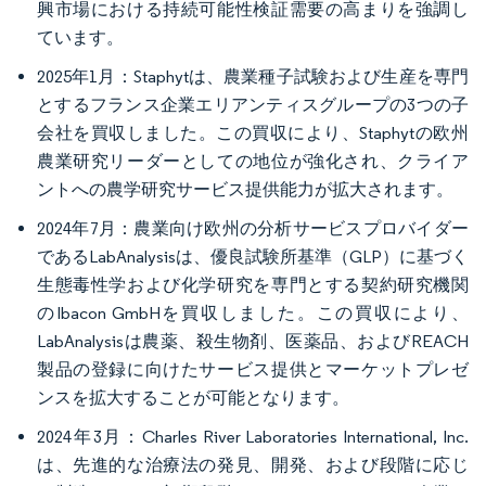
興市場における持続可能性検証需要の高まりを強調し
ています。
2025年1月：Staphytは、農業種子試験および生産を専門
とするフランス企業エリアンティスグループの3つの子
会社を買収しました。この買収により、Staphytの欧州
農業研究リーダーとしての地位が強化され、クライア
ントへの農学研究サービス提供能力が拡大されます。
2024年7月：農業向け欧州の分析サービスプロバイダー
であるLabAnalysisは、優良試験所基準（GLP）に基づく
生態毒性学および化学研究を専門とする契約研究機関
のIbacon GmbHを買収しました。この買収により、
LabAnalysisは農薬、殺生物剤、医薬品、およびREACH
製品の登録に向けたサービス提供とマーケットプレゼ
ンスを拡大することが可能となります。
2024年3月：Charles River Laboratories International, Inc.
は、先進的な治療法の発見、開発、および段階に応じ