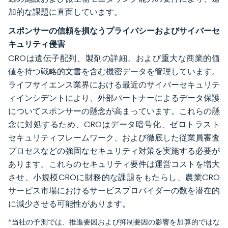
加的な課題に直面しています。
スポンサーの信頼を損なうプライバシーおよびサイバーセ
キュリティ侵害
CROは遺伝子配列、製剤の詳細、および重大な商業的価
値を持つ戦略的文書を含む機密データを管理しています。
ライフサイエンス業界における最近のサイバーセキュリテ
ィインシデントにより、外部パートナーによるデータ保護
についてスポンサーの懸念が高まっています。これらの懸
念に対処するため、CROはデータ暗号化、ゼロトラスト
セキュリティフレームワーク、および徹底した従業員審査
プロセスなどの強固なセキュリティ対策を実施する必要が
あります。これらのセキュリティ要件は運営コストを増大
させ、小規模CROに財務的な課題をもたらし、農業CRO
サービス市場におけるサービスプロバイダーの数を潜在的
に減少させる可能性があります。
*当社の予測では、推進要因および抑制要因の影響を加算的ではな