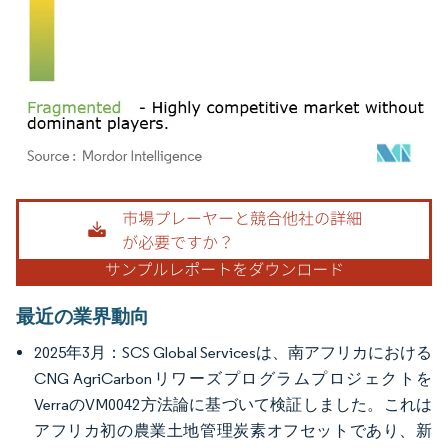
画像 © Mordor Intelligence。再利用にはCC BY 4.0の表示が必要です。
最近の業界動向
2025年3月：SCS Global Servicesは、南アフリカにおける
CNG AgriCarbonリワーズプログラムプロジェクトを
VerraのVM0042方法論に基づいて検証しました。これは
アフリカ初の農業土地管理炭素オフセットであり、新