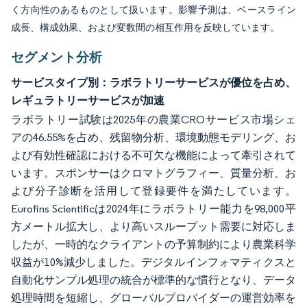
く方向性のあるものとして扱います。影響予測は、ベースライン
成長、構成効果、および変数間の相互作用を反映しています。
セグメント分析
サービスタイプ別：ラボラトリーサービスが優位を占め、
レギュラトリーサービスが加速
ラボラトリー試験は2025年の農業CROサービス市場シェ
アの46.55%を占め、残留物分析、環境動態モデリング、お
よび有効性確認における不可欠な機能によって牽引されて
います。スポンサーはクロマトグラフィー、質量分析、お
よび分子診断を活用して登録要件を満たしています。
Eurofins Scientificは2024年にラボラトリー能力を98,000平
方メートル拡大し、より高いスループット需要に対応しま
したが、一時的なクライアントの予算制約により農業科学
収益が10%減少しました。デジタルインフォマティクスと
自動化サンプル処理の統合が標準的な慣行となり、データ
処理時間を短縮し、グローバルプロバイダーの運営効率を