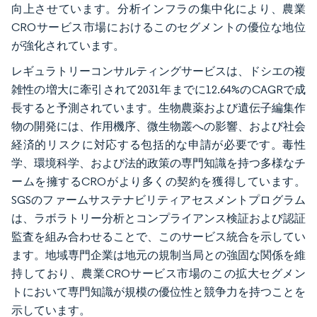
向上させています。分析インフラの集中化により、農業
CROサービス市場におけるこのセグメントの優位な地位
が強化されています。
レギュラトリーコンサルティングサービスは、ドシエの複
雑性の増大に牽引されて2031年までに12.64%のCAGRで成
長すると予測されています。生物農薬および遺伝子編集作
物の開発には、作用機序、微生物叢への影響、および社会
経済的リスクに対応する包括的な申請が必要です。毒性
学、環境科学、および法的政策の専門知識を持つ多様なチ
ームを擁するCROがより多くの契約を獲得しています。
SGSのファームサステナビリティアセスメントプログラム
は、ラボラトリー分析とコンプライアンス検証および認証
監査を組み合わせることで、このサービス統合を示してい
ます。地域専門企業は地元の規制当局との強固な関係を維
持しており、農業CROサービス市場のこの拡大セグメン
トにおいて専門知識が規模の優位性と競争力を持つことを
示しています。