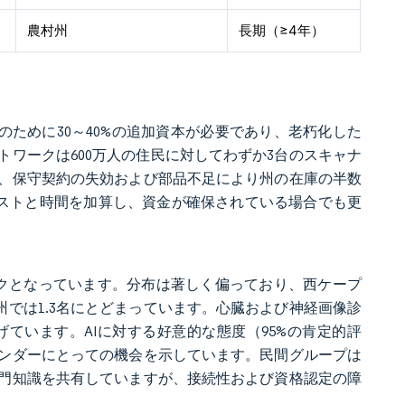
農村州
長期（≥4年）
のために30～40%の追加資本が必要であり、老朽化した
ワークは600万人の住民に対してわずか3台のスキャナ
、保守契約の失効および部品不足により州の在庫の半数
コストと時間を加算し、資金が確保されている場合でも更
ックとなっています。分布は著しく偏っており、西ケープ
ポ州では1.3名にとどまっています。心臓および神経画像診
ています。AIに対する好意的な態度（95%の肯定的評
ンダーにとっての機会を示しています。民間グループは
門知識を共有していますが、接続性および資格認定の障