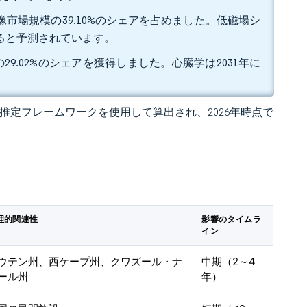
画像市場規模の39.10%のシェアを占めました。低磁場シ
成長すると予測されています。
9.02%のシェアを獲得しました。心臓学は2031年に
 の独自推定フレームワークを使用して算出され、2026年時点で
理的関連性
影響のタイムラ
イン
ウテン州、西ケープ州、クワズール・ナ
中期（2～4
ール州
年）