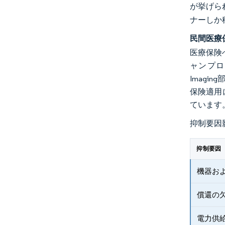
が挙げら
ナーしか
民間医療
医療保険
ャンプロト
Imagi
保険適用
ています
抑制要因
抑制要因
機器お
償還の
電力供