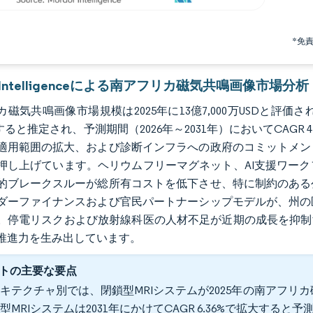
*免
r Intelligenceによる南アフリカ磁気共鳴画像市場分析
磁気共鳴画像市場規模は2025年に13億7,000万USDと評価され、20
すると推定され、予測期間（2026年～2031年）においてCAG
適用範囲の拡大、および診断インフラへの政府のコミットメン
押し上げています。ヘリウムフリーマグネット、AI支援ワー
的ブレークスルーが総所有コストを低下させ、特に制約のある
ダーファイナンスおよび官民パートナーシップモデルが、州の
。停電リスクおよび放射線科医の人材不足が近期の成長を抑制
推進力を生み出しています。
トの主要な要点
キテクチャ別では、閉鎖型MRIシステムが2025年の南アフリカ
型MRIシステムは2031年にかけてCAGR 6.36%で拡大すると