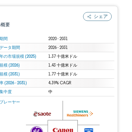
シェア
場概要
期間
2020 - 2031
データ期間
2026 - 2031
年の市場規模 (2025)
1.37 十億米ドル
模 (2026)
1.43 十億米ドル
模 (2031)
1.77 十億米ドル
(2026 - 2031)
.0の表示が必要です。
4.39% CAGR
集中度
中
 Mordor Intelligence。再利用にはCC BY 4.0の表示が必要です。
プレーヤー