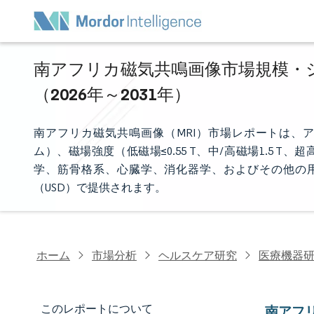
南アフリカ磁気共鳴画像市場規模・シ
（2026年～2031年）
南アフリカ磁気共鳴画像（MRI）市場レポートは、ア
ム）、磁場強度（低磁場≤0.55 T、中/高磁場1.5 T
学、筋骨格系、心臓学、消化器学、およびその他の
（USD）で提供されます。
ホーム
市場分析
ヘルスケア研究
医療機器
このレポートについて
南アフ