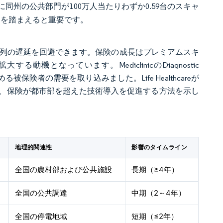
州の公共部門が100万人当たりわずか0.59台のスキャ
とを踏まえると重要です。
機列の遅延を回避できます。保険の成長はプレミアムスキ
となっています。MediclinicのDiagnostic
保険者の需要を取り込みました。Life Healthcareが
、保険が都市部を超えた技術導入を促進する方法を示し
地理的関連性
影響のタイムライン
全国の農村部および公共施設
長期（≥4年）
全国の公共調達
中期（2～4年）
全国の停電地域
短期（≤2年）