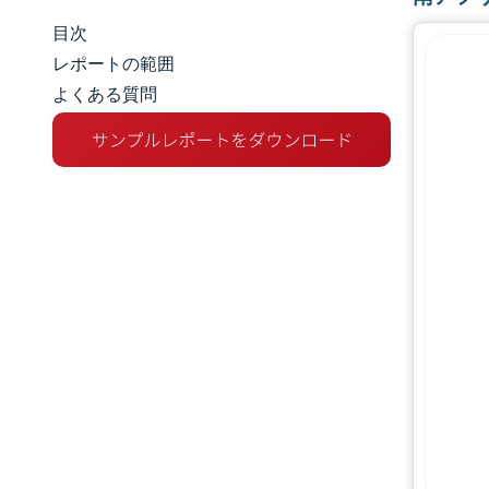
目次
市場規模とシェア
レポートの範囲
よくある質問
市場分析
トレンドとインサイト
セグメント分析
競争環境
主要プレーヤー
業界の動向