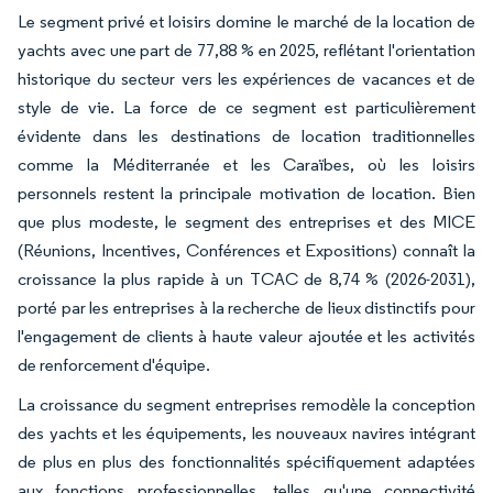
Le segment privé et loisirs domine le marché de la location de
yachts avec une part de 77,88 % en 2025, reflétant l'orientation
historique du secteur vers les expériences de vacances et de
style de vie. La force de ce segment est particulièrement
évidente dans les destinations de location traditionnelles
comme la Méditerranée et les Caraïbes, où les loisirs
personnels restent la principale motivation de location. Bien
que plus modeste, le segment des entreprises et des MICE
(Réunions, Incentives, Conférences et Expositions) connaît la
croissance la plus rapide à un TCAC de 8,74 % (2026-2031),
porté par les entreprises à la recherche de lieux distinctifs pour
l'engagement de clients à haute valeur ajoutée et les activités
de renforcement d'équipe.
La croissance du segment entreprises remodèle la conception
des yachts et les équipements, les nouveaux navires intégrant
de plus en plus des fonctionnalités spécifiquement adaptées
aux fonctions professionnelles, telles qu'une connectivité