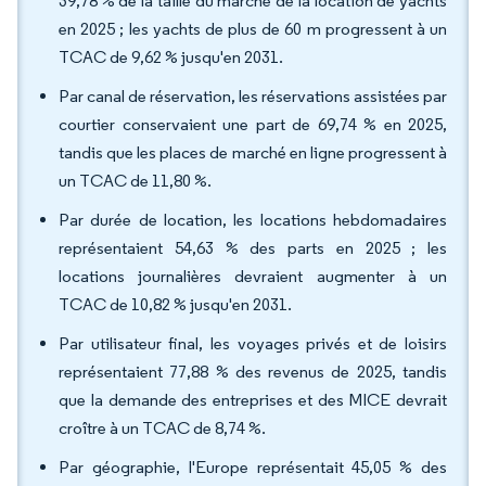
39,78 % de la taille du marché de la location de yachts
en 2025 ; les yachts de plus de 60 m progressent à un
TCAC de 9,62 % jusqu'en 2031.
Par canal de réservation, les réservations assistées par
courtier conservaient une part de 69,74 % en 2025,
tandis que les places de marché en ligne progressent à
un TCAC de 11,80 %.
Par durée de location, les locations hebdomadaires
représentaient 54,63 % des parts en 2025 ; les
locations journalières devraient augmenter à un
TCAC de 10,82 % jusqu'en 2031.
Par utilisateur final, les voyages privés et de loisirs
représentaient 77,88 % des revenus de 2025, tandis
que la demande des entreprises et des MICE devrait
croître à un TCAC de 8,74 %.
Par géographie, l'Europe représentait 45,05 % des