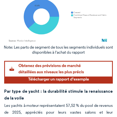
Image © Mordor Intelligence. La réutilisation nécessite une attribution sous CC BY 4.
Par type de yacht : la durabilité stimule la renaissance
de la voile
Les yachts à moteur représentaient 57,52 % du pool de revenus
de 2025, appréciés pour leurs vastes salons et leur