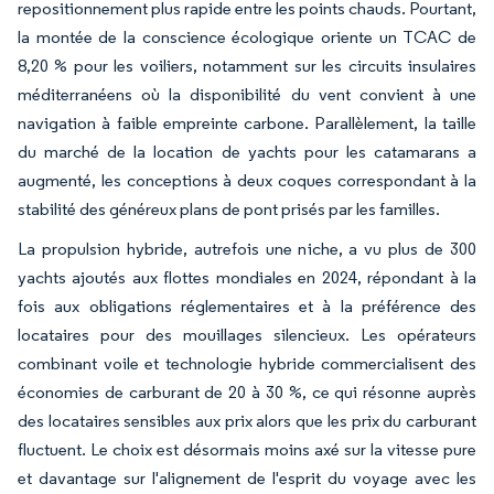
repositionnement plus rapide entre les points chauds. Pourtant,
la montée de la conscience écologique oriente un TCAC de
8,20 % pour les voiliers, notamment sur les circuits insulaires
méditerranéens où la disponibilité du vent convient à une
navigation à faible empreinte carbone. Parallèlement, la taille
du marché de la location de yachts pour les catamarans a
augmenté, les conceptions à deux coques correspondant à la
stabilité des généreux plans de pont prisés par les familles.
La propulsion hybride, autrefois une niche, a vu plus de 300
yachts ajoutés aux flottes mondiales en 2024, répondant à la
fois aux obligations réglementaires et à la préférence des
locataires pour des mouillages silencieux. Les opérateurs
combinant voile et technologie hybride commercialisent des
économies de carburant de 20 à 30 %, ce qui résonne auprès
des locataires sensibles aux prix alors que les prix du carburant
fluctuent. Le choix est désormais moins axé sur la vitesse pure
et davantage sur l'alignement de l'esprit du voyage avec les