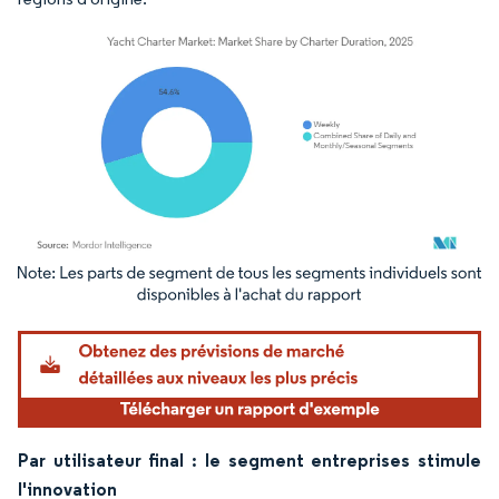
Image © Mordor Intelligence. La réutilisation nécessite une attribution sous CC BY 4.
Par utilisateur final : le segment entreprises stimule
l'innovation