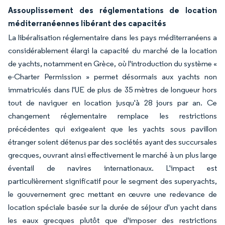
Assouplissement des réglementations de location
méditerranéennes libérant des capacités
La libéralisation réglementaire dans les pays méditerranéens a
considérablement élargi la capacité du marché de la location
de yachts, notamment en Grèce, où l'introduction du système «
e-Charter Permission » permet désormais aux yachts non
immatriculés dans l'UE de plus de 35 mètres de longueur hors
tout de naviguer en location jusqu'à 28 jours par an. Ce
changement réglementaire remplace les restrictions
précédentes qui exigeaient que les yachts sous pavillon
étranger soient détenus par des sociétés ayant des succursales
grecques, ouvrant ainsi effectivement le marché à un plus large
éventail de navires internationaux. L'impact est
particulièrement significatif pour le segment des superyachts,
le gouvernement grec mettant en œuvre une redevance de
location spéciale basée sur la durée de séjour d'un yacht dans
les eaux grecques plutôt que d'imposer des restrictions