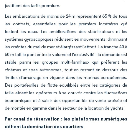
justifient des tarifs premium.
Les embarcations de moins de 24 m représentent 65 % de tous
les contrats, essentielles pour les premiers locataires qui
testent les eaux. Les améliorations des stabilisateurs et les
systèmes gyroscopiques réduisent les mouvements, diminuant
les craintes du mal de mer et élargissant l'attrait. La tranche 40 à
60 m fait le pont entre le volume et l'exclusivité ; la demande est
stable parmi les groupes multi-familiaux qui préfèrent les
cinémas et spas autonomes, tout en restant en dessous des
limites d'amarrage en vigueur dans les marinas européennes.
Des portefeuilles de flotte équilibrés entre les catégories de
taille aident les opérateurs à se couvrir contre les fluctuations
économiques et à saisir des opportunités de vente croisée et
de montée en gamme dans le secteur de la location de yachts.
Par canal de réservation : les plateformes numériques
défient la domination des courtiers