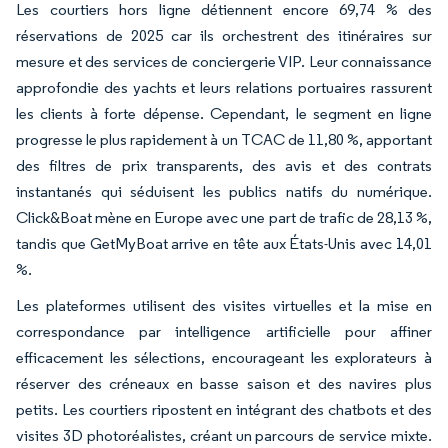
Les courtiers hors ligne détiennent encore 69,74 % des
réservations de 2025 car ils orchestrent des itinéraires sur
mesure et des services de conciergerie VIP. Leur connaissance
approfondie des yachts et leurs relations portuaires rassurent
les clients à forte dépense. Cependant, le segment en ligne
progresse le plus rapidement à un TCAC de 11,80 %, apportant
des filtres de prix transparents, des avis et des contrats
instantanés qui séduisent les publics natifs du numérique.
Click&Boat mène en Europe avec une part de trafic de 28,13 %,
tandis que GetMyBoat arrive en tête aux États-Unis avec 14,01
%.
Les plateformes utilisent des visites virtuelles et la mise en
correspondance par intelligence artificielle pour affiner
efficacement les sélections, encourageant les explorateurs à
réserver des créneaux en basse saison et des navires plus
petits. Les courtiers ripostent en intégrant des chatbots et des
visites 3D photoréalistes, créant un parcours de service mixte.