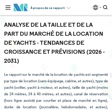
À propos de ce rapport
ANALYSE DE LA TAILLE ET DE LA
PART DU MARCHÉ DE LA LOCATION
DE YACHTS - TENDANCES DE
CROISSANCE ET PRÉVISIONS (2026 -
2031)
Le rapport sur le marché de la location de yachts est segmenté
par type de location (sans équipage, cabine, et autres), type de
yacht (voilier, yacht à moteur, et autres), taille de yacht (moins
de 24 mètres, 24 à 40 mètres, et autres), canal de réservation
(hors ligne assisté par courtier et place de marché en ligne),
durée de location (journalière, hebdomadaire, et autres),