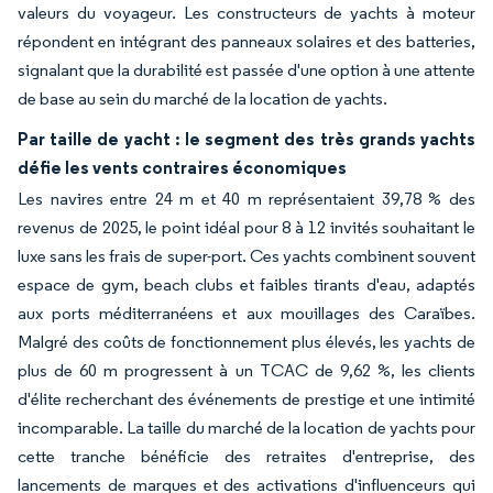
valeurs du voyageur. Les constructeurs de yachts à moteur
répondent en intégrant des panneaux solaires et des batteries,
signalant que la durabilité est passée d'une option à une attente
de base au sein du marché de la location de yachts.
Par taille de yacht : le segment des très grands yachts
défie les vents contraires économiques
Les navires entre 24 m et 40 m représentaient 39,78 % des
revenus de 2025, le point idéal pour 8 à 12 invités souhaitant le
luxe sans les frais de super-port. Ces yachts combinent souvent
espace de gym, beach clubs et faibles tirants d'eau, adaptés
aux ports méditerranéens et aux mouillages des Caraïbes.
Malgré des coûts de fonctionnement plus élevés, les yachts de
plus de 60 m progressent à un TCAC de 9,62 %, les clients
d'élite recherchant des événements de prestige et une intimité
incomparable. La taille du marché de la location de yachts pour
cette tranche bénéficie des retraites d'entreprise, des
lancements de marques et des activations d'influenceurs qui