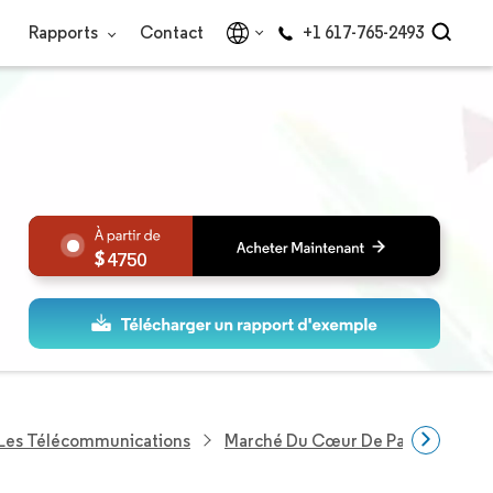
Rapports
Contact
+1 617-765-2493
4750
 Les Télécommunications
Marché Du Cœur De Paquet Évolué 