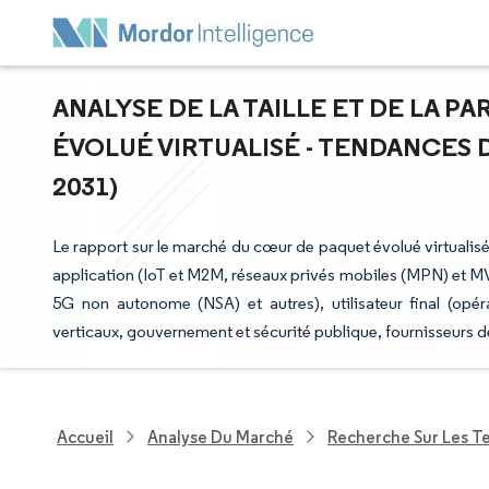
ANALYSE DE LA TAILLE ET DE LA 
ÉVOLUÉ VIRTUALISÉ - TENDANCES D
2031)
Le rapport sur le marché du cœur de paquet évolué virtualis
application (IoT et M2M, réseaux privés mobiles (MPN) et 
5G non autonome (NSA) et autres), utilisateur final (opér
verticaux, gouvernement et sécurité publique, fournisseur
Accueil
Analyse Du Marché
Recherche Sur Les T