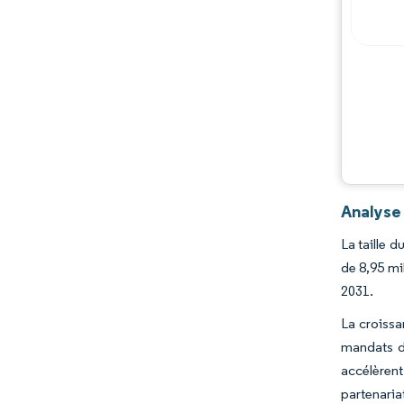
Analyse
La taille 
de 8,95 mi
2031.
La croissa
mandats d
accélèrent
partenari