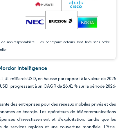
 de non-responsabilité : les principaux acteurs sont triés sans ordre
ulier
Mordor Intelligence
11,31 milliards USD, en hausse par rapport à la valeur de 2025
ds USD, progressant à un CAGR de 26,41 % sur la période 2026-
nte des entreprises pour des réseaux mobiles privés et des
 économes en énergie. Les opérateurs de télécommunications
épenses d'investissement et d'exploitation, tandis que les
s de services rapides et une couverture mondiale. L'Asie-