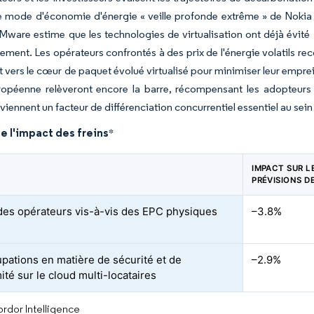
e mode d'économie d'énergie « veille profonde extrême » de Nokia 
Mware estime que les technologies de virtualisation ont déjà évité
iement. Les opérateurs confrontés à des prix de l'énergie volatils rec
t vers le cœur de paquet évolué virtualisé pour minimiser leur emprei
uropéenne relèveront encore la barre, récompensant les adopteu
viennent un facteur de différenciation concurrentiel essentiel au sei
e l'impact des freins
*
IMPACT SUR L
PRÉVISIONS D
 des opérateurs vis-à-vis des EPC physiques
–3.8%
pations en matière de sécurité et de
–2.9%
té sur le cloud multi-locataires
rdor Intelligence