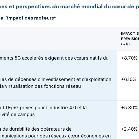
es et perspectives du marché mondial du cœur de pa
de l'impact des moteurs
*
IMPACT S
PRÉVISIO
(~%)
ments 5G accélérés exigeant des cœurs natifs du
+8.70%
es de dépenses d'investissement et d'exploitation
+6.10%
la virtualisation des fonctions réseau
LTE/5G privés pour l'Industrie 4.0 et la
+5.30%
ivité de campus
 de durabilité des opérateurs de
+2.40%
munications pour des réseaux cœur économes en