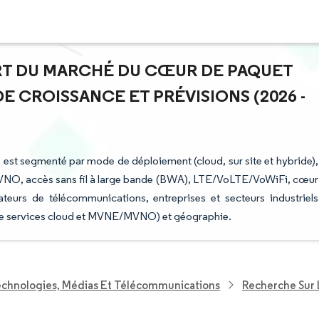
PART DU MARCHÉ DU CŒUR DE PAQUET
E CROISSANCE ET PRÉVISIONS (2026 -
é est segmenté par mode de déploiement (cloud, sur site et hybride),
MVNO, accès sans fil à large bande (BWA), LTE/VoLTE/VoWiFi, cœur
ateurs de télécommunications, entreprises et secteurs industriels
s de services cloud et MVNE/MVNO) et géographie.
echnologies, Médias Et Télécommunications
Recherche Sur