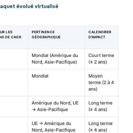
quet évolué virtualisé
UR LES
PERTINENCE
CALENDRIER
NS DE CAGR
GÉOGRAPHIQUE
D'IMPACT
Mondial (Amérique du
Court terme
Nord, Asie-Pacifique)
(≤ 2 ans)
Mondial
Moyen
terme (2 à 4
ans)
Amérique du Nord, UE
Long terme
→ Asie-Pacifique
(≥ 4 ans)
UE → Amérique du
Long terme
Nord, Asie-Pacifique
(≥ 4 ans)