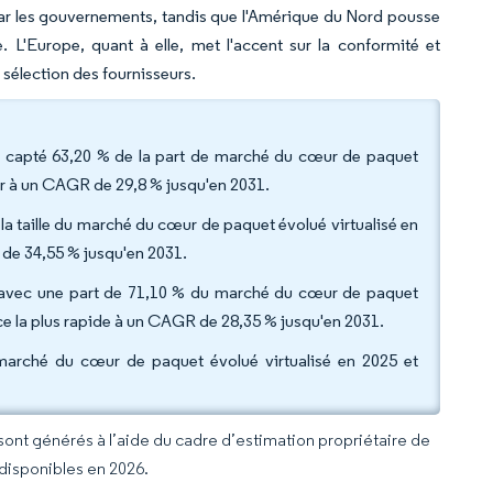
ar les gouvernements, tandis que l'Amérique du Nord pousse
. L'Europe, quant à elle, met l'accent sur la conformité et
 sélection des fournisseurs.
t capté 63,20 % de la part de marché du cœur de paquet
er à un CAGR de 29,8 % jusqu'en 2031.
la taille du marché du cœur de paquet évolué virtualisé en
de 34,55 % jusqu'en 2031.
né avec une part de 71,10 % du marché du cœur de paquet
sance la plus rapide à un CAGR de 28,35 % jusqu'en 2031.
u marché du cœur de paquet évolué virtualisé en 2025 et
 sont générés à l’aide du cadre d’estimation propriétaire de
 disponibles en 2026.