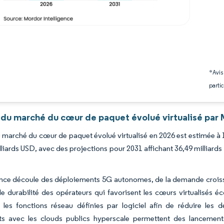
*Avis
partic
 du marché du cœur de paquet évolué virtualisé par 
du marché du cœur de paquet évolué virtualisé en 2026 est estimée à 
lliards USD, avec des projections pour 2031 affichant 36,49 milliar
nce découle des déploiements 5G autonomes, de la demande croissa
e durabilité des opérateurs qui favorisent les cœurs virtualisés
 les fonctions réseau définies par logiciel afin de réduire les d
ats avec les clouds publics hyperscale permettent des lancement