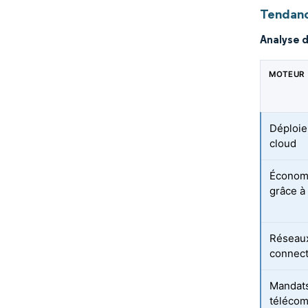
Tendanc
Analyse 
MOTEUR
Déploie
cloud
Économi
grâce à 
Réseaux 
connect
Mandats
télécom