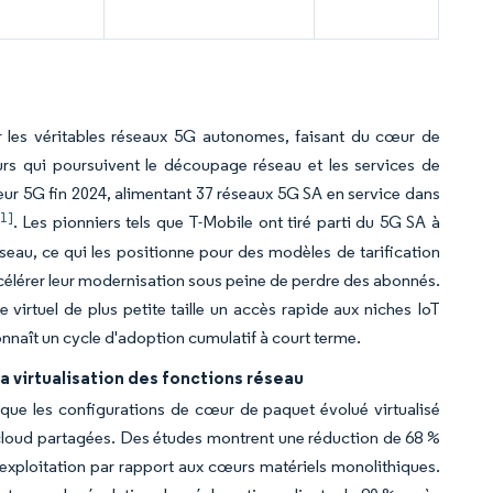
ur les véritables réseaux 5G autonomes, faisant du cœur de
urs qui poursuivent le découpage réseau et les services de
r 5G fin 2024, alimentant 37 réseaux 5G SA en service dans
[1]
. Les pionniers tels que T-Mobile ont tiré parti du 5G SA à
seau, ce qui les positionne pour des modèles de tarification
accélérer leur modernisation sous peine de perdre des abonnés.
virtuel de plus petite taille un accès rapide aux niches IoT
nnaît un cycle d'adoption cumulatif à court terme.
 virtualisation des fonctions réseau
 que les configurations de cœur de paquet évolué virtualisé
s cloud partagées. Des études montrent une réduction de 68 %
xploitation par rapport aux cœurs matériels monolithiques.