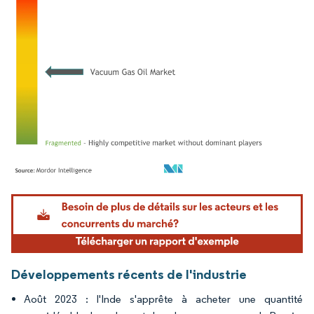
Image © Mordor Intelligence. La réutilisation nécessite une attribution sous CC BY 4.
Développements récents de l'industrie
Août 2023 : l'Inde s'apprête à acheter une quantité