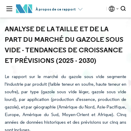
À propos de ce rapport
ANALYSE DE LA TAILLE ET DE LA
PART DU MARCHÉ DU GAZOLE SOUS
VIDE - TENDANCES DE CROISSANCE
ET PRÉVISIONS (2025 - 2030)
Le rapport sur le marché du gazole sous vide segmente
l'industrie par produit (faible teneur en soufre, haute teneur en
soufre), par type (gazole sous vide léger, gazole sous vide
lourd), par application (production d'essence, production de
gazole), et par géographie (Amérique du Nord, Asie-Pacifique,
Europe, Amérique du Sud, Moyen-Orient et Afrique). Cinq
années de données historiques et des prévisions sur cinq ans
sont incluses.