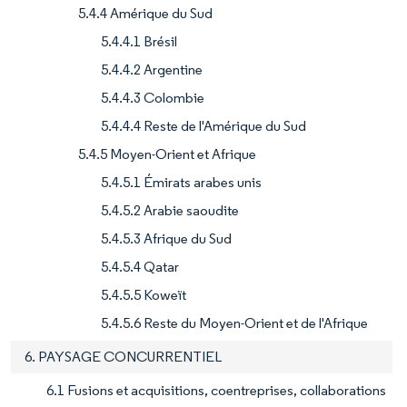
5.4.4 Amérique du Sud
5.4.4.1 Brésil
5.4.4.2 Argentine
5.4.4.3 Colombie
5.4.4.4 Reste de l'Amérique du Sud
5.4.5 Moyen-Orient et Afrique
5.4.5.1 Émirats arabes unis
5.4.5.2 Arabie saoudite
5.4.5.3 Afrique du Sud
5.4.5.4 Qatar
5.4.5.5 Koweït
5.4.5.6 Reste du Moyen-Orient et de l'Afrique
6. PAYSAGE CONCURRENTIEL
6.1 Fusions et acquisitions, coentreprises, collaborations