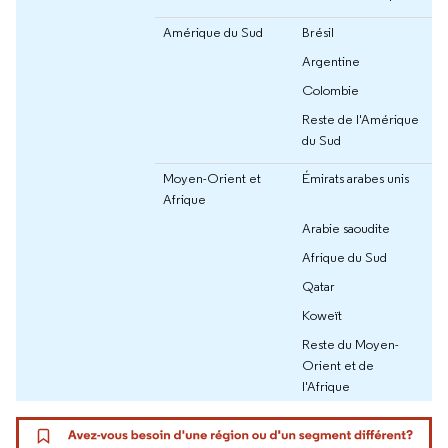
Amérique du Sud
Brésil
Argentine
Colombie
Reste de l'Amérique
du Sud
Moyen-Orient et
Émirats arabes unis
Afrique
Arabie saoudite
Afrique du Sud
Qatar
Koweït
Reste du Moyen-
Orient et de
l'Afrique