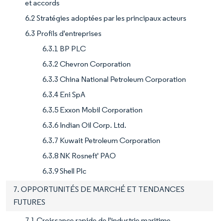
et accords
6.2 Stratégies adoptées par les principaux acteurs
6.3 Profils d'entreprises
6.3.1 BP PLC
6.3.2 Chevron Corporation
6.3.3 China National Petroleum Corporation
6.3.4 Eni SpA
6.3.5 Exxon Mobil Corporation
6.3.6 Indian Oil Corp. Ltd.
6.3.7 Kuwait Petroleum Corporation
6.3.8 NK Rosneft' PAO
6.3.9 Shell Plc
7. OPPORTUNITÉS DE MARCHÉ ET TENDANCES
FUTURES
7.1 Croissance rapide de l'industrie maritime