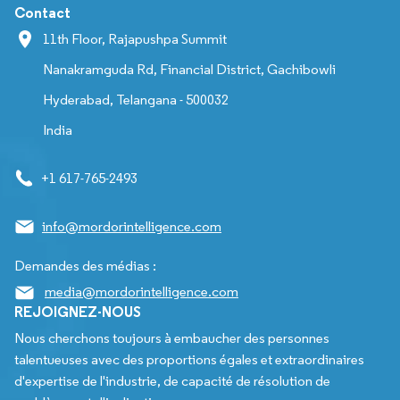
Contact
11th Floor, Rajapushpa Summit
Nanakramguda Rd, Financial District, Gachibowli
Hyderabad, Telangana - 500032
India
+1 617-765-2493
info@mordorintelligence.com
Demandes des médias :
media@mordorintelligence.com
REJOIGNEZ-NOUS
Nous cherchons toujours à embaucher des personnes
talentueuses avec des proportions égales et extraordinaires
d'expertise de l'industrie, de capacité de résolution de