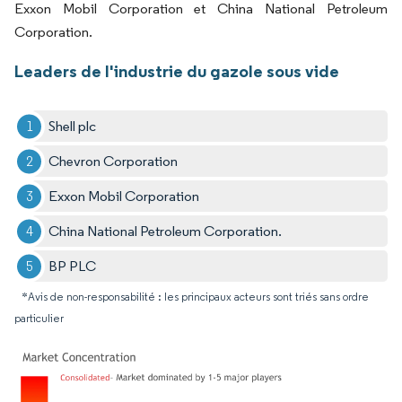
Exxon Mobil Corporation et China National Petroleum
Corporation.
Leaders de l'industrie du gazole sous vide
Shell plc
Chevron Corporation
Exxon Mobil Corporation
China National Petroleum Corporation.
BP PLC
*Avis de non-responsabilité : les principaux acteurs sont triés sans ordre
particulier