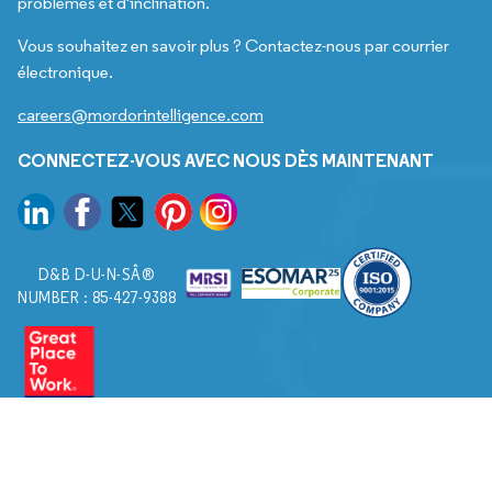
problèmes et d'inclination.
Vous souhaitez en savoir plus ? Contactez-nous par courrier
électronique.
careers@mordorintelligence.com
CONNECTEZ-VOUS AVEC NOUS DÈS MAINTENANT
D&B D-U-N-SÂ®
NUMBER : 85-427-9388
© 2026. Tous droits réservés à Mordor Intelligence.