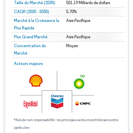
Taille du Marché (2030)
501.19 Milliards de dollars
CAGR (2025 - 2030)
5.70%
Marché à la Croissance la
Asie-Pacifique
Plus Rapide
Plus Grand Marché
Asie-Pacifique
Concentration du
Moyen
Marché
Acteurs majeurs
*Avis de non-responsabilité : les principaux acteurs sont triés sans ordre
particulier