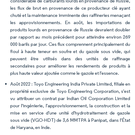
considérable de carburants lourds en provenance de Russie,
les flux de brut en provenance de ce producteur clé ayant
chuté et la maintenance imminente des raffineries menaçant
les approvisionnements. En août, les importations de
produits lourds en provenance de Russie devraient doubler
par rapport au mois précédent pour atteindre environ 269
000 barils par jour. Ces flux comprennent principalement du
fioul à haute teneur en soufre et du gazole sous vide, qui
peuvent être utilisés dans des unités de raffinage
secondaires pour améliorer les rendements de produits à
plus haute valeur ajoutée comme le gazole et l'essence.
Août 2022 : Toyo Engineering India Private Limited, filiale en
propriété exclusive de Toyo Engineering Corporation, s'est
vu attribuer un contrat par Indian Oil Corporation Limited
pour l'ingénierie, l'approvisionnement, la construction et la
mise en service d'une unité d'hydrotraitement de gazole
sous vide (VGO-HDT) de 3,6 MMTPA à Panipat, dans l'État
de Haryana, en Inde.