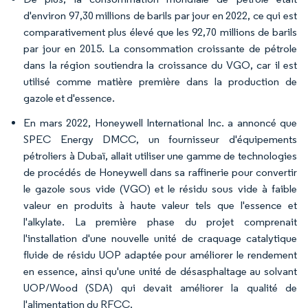
d'environ 97,30 millions de barils par jour en 2022, ce qui est
comparativement plus élevé que les 92,70 millions de barils
par jour en 2015. La consommation croissante de pétrole
dans la région soutiendra la croissance du VGO, car il est
utilisé comme matière première dans la production de
gazole et d'essence.
En mars 2022, Honeywell International Inc. a annoncé que
SPEC Energy DMCC, un fournisseur d'équipements
pétroliers à Dubaï, allait utiliser une gamme de technologies
de procédés de Honeywell dans sa raffinerie pour convertir
le gazole sous vide (VGO) et le résidu sous vide à faible
valeur en produits à haute valeur tels que l'essence et
l'alkylate. La première phase du projet comprenait
l'installation d'une nouvelle unité de craquage catalytique
fluide de résidu UOP adaptée pour améliorer le rendement
en essence, ainsi qu'une unité de désasphaltage au solvant
UOP/Wood (SDA) qui devait améliorer la qualité de
l'alimentation du RFCC.