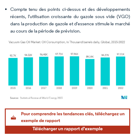
Compte tenu des points ci-dessus et des développements
récents, l'utilisation croissante du gazole sous vide (VGO)
dans la production de gazole et d'essence stimule le marché
au cours de la période de prévision.
Image © Mordor Intelligence. La réutilisation nécessite une attribution sous CC BY 4.