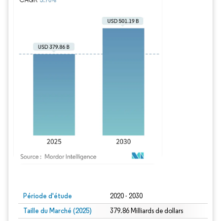
Image © Mordor Intelligence. La réutilisation nécessite une attribution sous CC BY
Période d'étude
2020 - 2030
Taille du Marché (2025)
379.86 Milliards de dollars