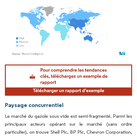
Image © Mordor Intelligence. La réutilisation nécessite une attribution sous CC BY 4.
Paysage concurrentiel
Le marché du gazole sous vide est semi-fragmenté. Parmi les
principaux acteurs opérant sur le marché (sans ordre
particulier), on trouve Shell Plc, BP Plc, Chevron Corporation,