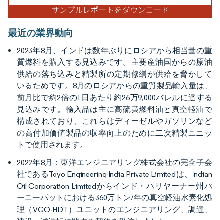
最近の業界動向
2023年8月、インドは数年ぶりにロシアから相当量の重
質燃料を購入する見込みです。主要産油国からの原油
供給の落ち込みと精製所の定期修繕が供給を脅かして
いるためです。8月のロシアからの重質製品輸入量は、
前月比で約2倍の1日あたり約26万9,000バレルに達する
見込みです。輸入品は主に高硫黄燃料油と真空軽油で
構成されており、これらはディーゼルやガソリンなど
の高付加価値製品の収率向上のために二次精製ユニッ
トで使用されます。
2022年8月：東洋エンジニアリング株式会社の完全子会
社であるToyo Engineering India Private Limitedは、Indian
Oil Corporation Limitedからインド・ハリヤーナー州パ
ーニーパットにおける360万トン/年の真空軽油水素化処
理（VGO-HDT）ユニットのエンジニアリング、調達、