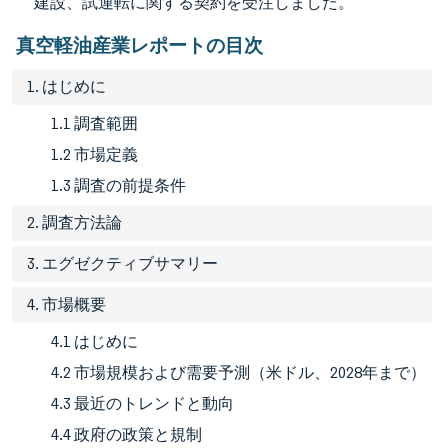
建設、試運転に関する契約を受注しました。
真空軽油産業レポートの目次
1. はじめに
1.1 調査範囲
1.2 市場定義
1.3 調査の前提条件
2. 調査方法論
3. エグゼクティブサマリー
4. 市場概要
4.1 はじめに
4.2 市場規模および需要予測（米ドル、2028年まで）
4.3 最近のトレンドと動向
4.4 政府の政策と規制