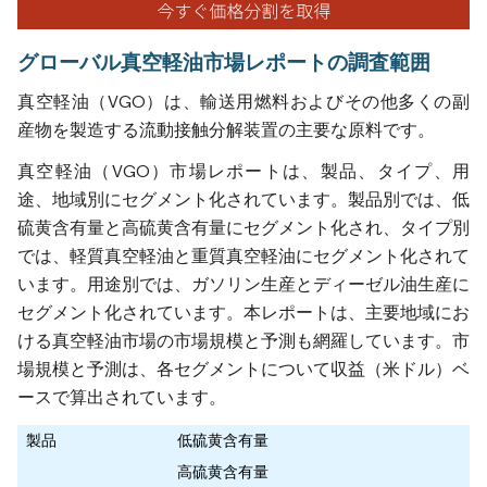
グローバル真空軽油市場レポートの調査範囲
真空軽油（VGO）は、輸送用燃料およびその他多くの副
産物を製造する流動接触分解装置の主要な原料です。
真空軽油（VGO）市場レポートは、製品、タイプ、用
途、地域別にセグメント化されています。製品別では、低
硫黄含有量と高硫黄含有量にセグメント化され、タイプ別
では、軽質真空軽油と重質真空軽油にセグメント化されて
います。用途別では、ガソリン生産とディーゼル油生産に
セグメント化されています。本レポートは、主要地域にお
ける真空軽油市場の市場規模と予測も網羅しています。市
場規模と予測は、各セグメントについて収益（米ドル）ベ
ースで算出されています。
製品
低硫黄含有量
高硫黄含有量