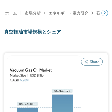
ホーム
市場分析
エネルギー・電力研究
石油・
真空軽油市場規模とシェア
Share