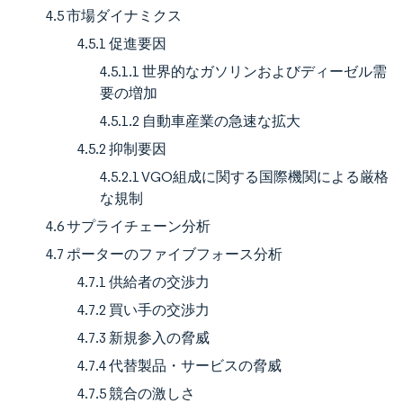
4.5 市場ダイナミクス
4.5.1 促進要因
4.5.1.1 世界的なガソリンおよびディーゼル需
要の増加
4.5.1.2 自動車産業の急速な拡大
4.5.2 抑制要因
4.5.2.1 VGO組成に関する国際機関による厳格
な規制
4.6 サプライチェーン分析
4.7 ポーターのファイブフォース分析
4.7.1 供給者の交渉力
4.7.2 買い手の交渉力
4.7.3 新規参入の脅威
4.7.4 代替製品・サービスの脅威
4.7.5 競合の激しさ