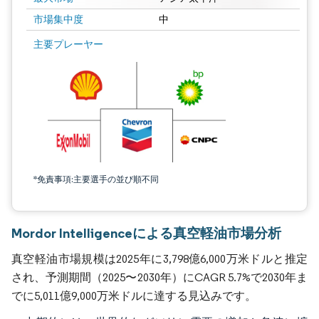
市場集中度
中
主要プレーヤー
*免責事項:主要選手の並び順不同
Mordor Intelligenceによる真空軽油市場分析
真空軽油市場規模は2025年に3,798億6,000万米ドルと推定
され、予測期間（2025〜2030年）にCAGR 5.7%で2030年ま
でに5,011億9,000万米ドルに達する見込みです。