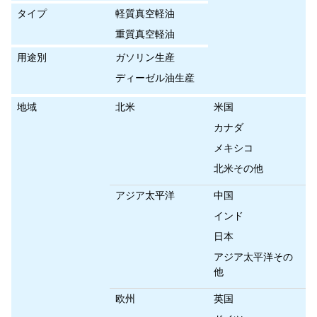
タイプ
軽質真空軽油
重質真空軽油
用途別
ガソリン生産
ディーゼル油生産
地域
北米
米国
カナダ
メキシコ
北米その他
アジア太平洋
中国
インド
日本
アジア太平洋その
他
欧州
英国