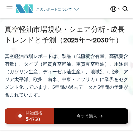
このレポートについて
真空軽油市場規模・シェア分析 - 成長
トレンドと予測（2025年〜2030年）
真空軽油市場レポートは、製品（低硫黄含有量、高硫黄含
有量）、タイプ（軽質真空軽油、重質真空軽油）、用途別
（ガソリン生産、ディーゼル油生産）、地域別（北米、ア
ジア太平洋、欧州、南米、中東・アフリカ）に業界をセグ
メント化しています。5年間の過去データと5年間の予測が
含まれています。
4750