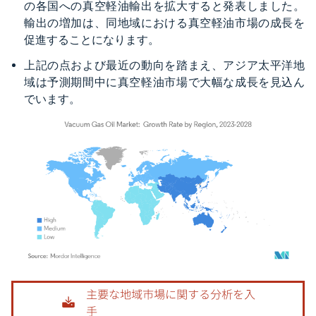
の各国への真空軽油輸出を拡大すると発表しました。
輸出の増加は、同地域における真空軽油市場の成長を
促進することになります。
上記の点および最近の動向を踏まえ、アジア太平洋地
域は予測期間中に真空軽油市場で大幅な成長を見込ん
でいます。
画像 © Mordor Intelligence。再利用にはCC BY 4.0の表示が必要です。