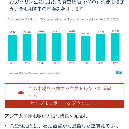
びガソリン生産における真空軽油（VGO）の使用増加
が、予測期間中の市場を牽引します。
画像 © Mordor Intelligence。再利用にはCC BY 4.0の表示が必要です。
アジア太平洋地域が大幅な成長を見込む
真空軽油とは、石油蒸留から残留した重質油であり、