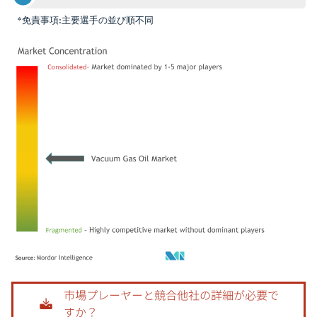
*免責事項:主要選手の並び順不同
画像 © Mordor Intelligence。再利用にはCC BY 4.0の表示が必要です。