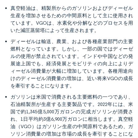
真空軽油は、精製所からのガソリンおよびディーゼル
生産を増加させるための中間原料として主に使用され
ています。VGOは、水素化や分解などのプロセスを用
いた減圧蒸留塔によって生産されます。
ディーゼルは輸送、農業、および各種産業部門の主要
燃料となっています。しかし、一部の国ではディーゼ
ルの使用が禁止されています。インドや中国などの発
展途上国でも、経済発展とモビリティの向上によりデ
ィーゼル消費量が大幅に増加しています。各種用途向
けのディーゼル消費量の増加は、近い将来VGOの成長
を牽引することになります。
ガソリンは米国で消費される主要燃料の一つであり、
石油精製所が生産する主要製品です。2022年には、米
国で約1,345億5,000万ガロンの完成ガソリンが消費さ
れ、1日平均約3億6,900万ガロンに相当します。真空軽
油（VGO）はガソリン生産の中間原料であるため、ガ
ソリン消費量の増加は市場の成長を牽引することにな