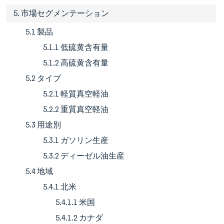
5. 市場セグメンテーション
5.1 製品
5.1.1 低硫黄含有量
5.1.2 高硫黄含有量
5.2 タイプ
5.2.1 軽質真空軽油
5.2.2 重質真空軽油
5.3 用途別
5.3.1 ガソリン生産
5.3.2 ディーゼル油生産
5.4 地域
5.4.1 北米
5.4.1.1 米国
5.4.1.2 カナダ