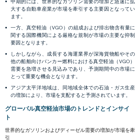
中期的には、世界的なガソリン需要の増加と急速に拡
大する自動車産業が市場を牽引する主要因となってい
ます。
一方、真空軽油（VGO）の組成および排出物含有量に
関する国際機関による厳格な規制が市場の主要な抑制
要因となります。
しかしながら、成長する海運業界が深海貨物船やその
他の船舶向けバンカー燃料における真空軽油（VGO）
需要を急増させる見込みであり、予測期間中の市場に
とって重要な機会となります。
アジア太平洋地域は、同地域全体での石油・ガス生産
の増加により、市場を支配すると予測されています。
グローバル真空軽油市場のトレンドとインサイ
ト
世界的なガソリンおよびディーゼル需要の増加が市場を牽
引