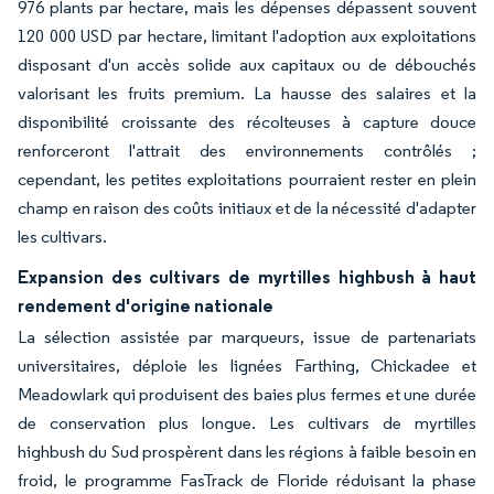
976 plants par hectare, mais les dépenses dépassent souvent
120 000 USD par hectare, limitant l'adoption aux exploitations
disposant d'un accès solide aux capitaux ou de débouchés
valorisant les fruits premium. La hausse des salaires et la
disponibilité croissante des récolteuses à capture douce
renforceront l'attrait des environnements contrôlés ;
cependant, les petites exploitations pourraient rester en plein
champ en raison des coûts initiaux et de la nécessité d'adapter
les cultivars.
Expansion des cultivars de myrtilles highbush à haut
rendement d'origine nationale
La sélection assistée par marqueurs, issue de partenariats
universitaires, déploie les lignées Farthing, Chickadee et
Meadowlark qui produisent des baies plus fermes et une durée
de conservation plus longue. Les cultivars de myrtilles
highbush du Sud prospèrent dans les régions à faible besoin en
froid, le programme FasTrack de Floride réduisant la phase