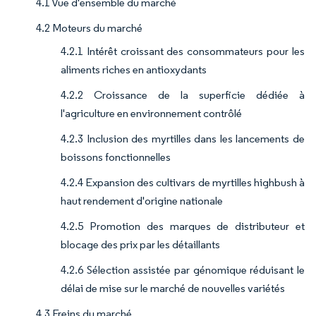
4.1 Vue d'ensemble du marché
4.2 Moteurs du marché
4.2.1 Intérêt croissant des consommateurs pour les
aliments riches en antioxydants
4.2.2 Croissance de la superficie dédiée à
l'agriculture en environnement contrôlé
4.2.3 Inclusion des myrtilles dans les lancements de
boissons fonctionnelles
4.2.4 Expansion des cultivars de myrtilles highbush à
haut rendement d'origine nationale
4.2.5 Promotion des marques de distributeur et
blocage des prix par les détaillants
4.2.6 Sélection assistée par génomique réduisant le
délai de mise sur le marché de nouvelles variétés
4.3 Freins du marché