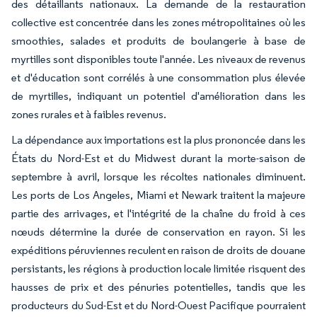
des détaillants nationaux. La demande de la restauration
collective est concentrée dans les zones métropolitaines où les
smoothies, salades et produits de boulangerie à base de
myrtilles sont disponibles toute l'année. Les niveaux de revenus
et d'éducation sont corrélés à une consommation plus élevée
de myrtilles, indiquant un potentiel d'amélioration dans les
zones rurales et à faibles revenus.
La dépendance aux importations est la plus prononcée dans les
États du Nord-Est et du Midwest durant la morte-saison de
septembre à avril, lorsque les récoltes nationales diminuent.
Les ports de Los Angeles, Miami et Newark traitent la majeure
partie des arrivages, et l'intégrité de la chaîne du froid à ces
nœuds détermine la durée de conservation en rayon. Si les
expéditions péruviennes reculent en raison de droits de douane
persistants, les régions à production locale limitée risquent des
hausses de prix et des pénuries potentielles, tandis que les
producteurs du Sud-Est et du Nord-Ouest Pacifique pourraient