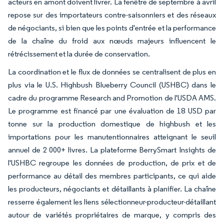
acteurs en amont doivent livrer. La fenêtre de septembre à avril
repose sur des importateurs contre-saisonniers et des réseaux
de négociants, si bien que les points d'entrée et la performance
de la chaîne du froid aux nœuds majeurs influencent le
rétrécissement et la durée de conservation.
La coordination et le flux de données se centralisent de plus en
plus via le U.S. Highbush Blueberry Council (USHBC) dans le
cadre du programme Research and Promotion de l'USDA AMS.
Le programme est financé par une évaluation de 18 USD par
tonne sur la production domestique de highbush et les
importations pour les manutentionnaires atteignant le seuil
annuel de 2 000+ livres. La plateforme BerrySmart Insights de
l'USHBC regroupe les données de production, de prix et de
performance au détail des membres participants, ce qui aide
les producteurs, négociants et détaillants à planifier. La chaîne
resserre également les liens sélectionneur-producteur-détaillant
autour de variétés propriétaires de marque, y compris des