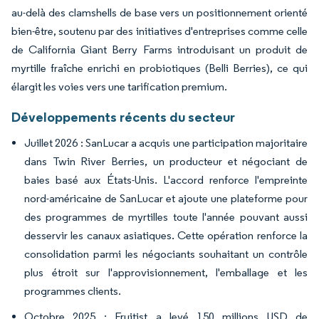
au-delà des clamshells de base vers un positionnement orienté
bien-être, soutenu par des initiatives d'entreprises comme celle
de California Giant Berry Farms introduisant un produit de
myrtille fraîche enrichi en probiotiques (Belli Berries), ce qui
élargit les voies vers une tarification premium.
Développements récents du secteur
Juillet 2026 : SanLucar a acquis une participation majoritaire
dans Twin River Berries, un producteur et négociant de
baies basé aux États-Unis. L'accord renforce l'empreinte
nord-américaine de SanLucar et ajoute une plateforme pour
des programmes de myrtilles toute l'année pouvant aussi
desservir les canaux asiatiques. Cette opération renforce la
consolidation parmi les négociants souhaitant un contrôle
plus étroit sur l'approvisionnement, l'emballage et les
programmes clients.
Octobre 2025 : Fruitist a levé 150 millions USD de