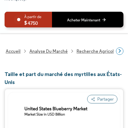
4750
Accueil
Analyse Du Marché
Recherche Agricole
R
Taille et part du marché des myrtilles aux États-
Unis
Partager