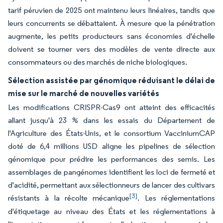
tarif péruvien de 2025 ont maintenu leurs linéaires, tandis que
leurs concurrents se débattaient. À mesure que la pénétration
augmente, les petits producteurs sans économies d'échelle
doivent se tourner vers des modèles de vente directe aux
consommateurs ou des marchés de niche biologiques.
Sélection assistée par génomique réduisant le délai de
mise sur le marché de nouvelles variétés
Les modifications CRISPR-Cas9 ont atteint des efficacités
allant jusqu'à 23 % dans les essais du Département de
l'Agriculture des États-Unis, et le consortium VacciniumCAP
doté de 6,4 millions USD aligne les pipelines de sélection
génomique pour prédire les performances des semis. Les
assemblages de pangénomes identifient les loci de fermeté et
d'acidité, permettant aux sélectionneurs de lancer des cultivars
[3]
résistants à la récolte mécanique
. Les réglementations
d'étiquetage au niveau des États et les réglementations à