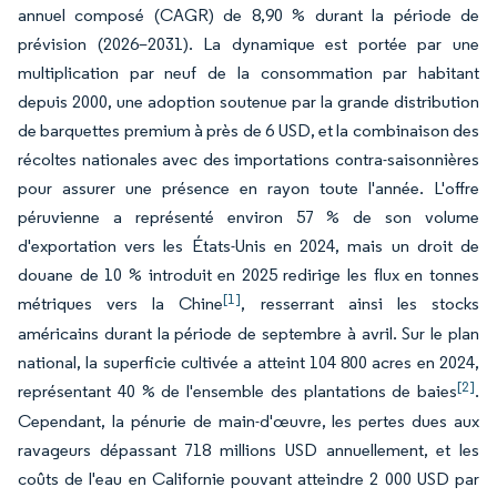
annuel composé (CAGR) de 8,90 % durant la période de
prévision (2026–2031). La dynamique est portée par une
multiplication par neuf de la consommation par habitant
depuis 2000, une adoption soutenue par la grande distribution
de barquettes premium à près de 6 USD, et la combinaison des
récoltes nationales avec des importations contra-saisonnières
pour assurer une présence en rayon toute l'année. L'offre
péruvienne a représenté environ 57 % de son volume
d'exportation vers les États-Unis en 2024, mais un droit de
douane de 10 % introduit en 2025 redirige les flux en tonnes
[1]
métriques vers la Chine
, resserrant ainsi les stocks
américains durant la période de septembre à avril. Sur le plan
national, la superficie cultivée a atteint 104 800 acres en 2024,
[2]
représentant 40 % de l'ensemble des plantations de baies
.
Cependant, la pénurie de main-d'œuvre, les pertes dues aux
ravageurs dépassant 718 millions USD annuellement, et les
coûts de l'eau en Californie pouvant atteindre 2 000 USD par