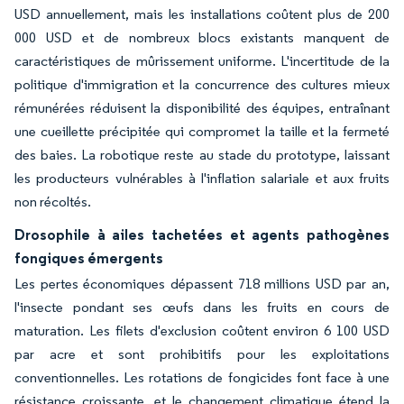
USD annuellement, mais les installations coûtent plus de 200
000 USD et de nombreux blocs existants manquent de
caractéristiques de mûrissement uniforme. L'incertitude de la
politique d'immigration et la concurrence des cultures mieux
rémunérées réduisent la disponibilité des équipes, entraînant
une cueillette précipitée qui compromet la taille et la fermeté
des baies. La robotique reste au stade du prototype, laissant
les producteurs vulnérables à l'inflation salariale et aux fruits
non récoltés.
Drosophile à ailes tachetées et agents pathogènes
fongiques émergents
Les pertes économiques dépassent 718 millions USD par an,
l'insecte pondant ses œufs dans les fruits en cours de
maturation. Les filets d'exclusion coûtent environ 6 100 USD
par acre et sont prohibitifs pour les exploitations
conventionnelles. Les rotations de fongicides font face à une
résistance croissante, et le changement climatique étend la