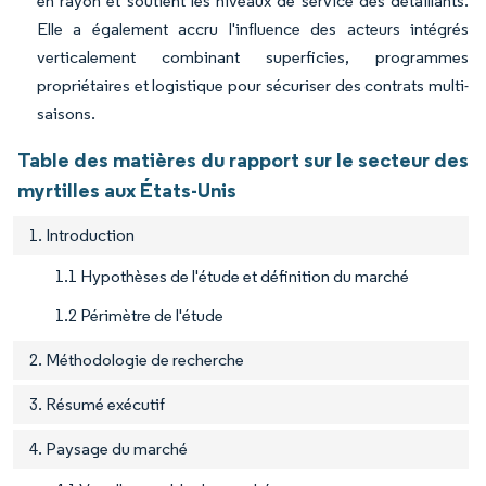
en rayon et soutient les niveaux de service des détaillants.
Elle a également accru l'influence des acteurs intégrés
verticalement combinant superficies, programmes
propriétaires et logistique pour sécuriser des contrats multi-
saisons.
Table des matières du rapport sur le secteur des
myrtilles aux États-Unis
1. Introduction
1.1 Hypothèses de l'étude et définition du marché
1.2 Périmètre de l'étude
2. Méthodologie de recherche
3. Résumé exécutif
4. Paysage du marché