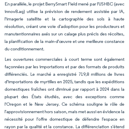
En parallèle, le projet BerrySmart Field mené par l'USHBC (avec
innov8.ag) utilise la prévision de rendement assistée par IA,
l'imagerie satellite et la cartographie des sols à haute
résolution, créant une voie d'adoption pour les producteurs et
manutentionnaires axés sur un calage plus précis des récoltes,
la planification de la main-d'œuvre et une meilleure constance
du conditionnement.
Les ouvertures commerciales à court terme sont également
façonnées par les importations et par des formats de produits
différenciés. Le marché a enregistré 719,8 millions de livres
d'importations de myrtilles en 2025, tandis que les expéditions
domestiques fraîches ont diminué par rapport à 2024 dans la
plupart des États étudiés, avec des exceptions comme
l'Oregon et le New Jersey. Ce schéma souligne le rôle de
l'approvisionnement hors saison, mais met aussi en évidence la
nécessité pour l'offre domestique de défendre l'espace en
rayon par la qualité et la constance. La différenciation s'étend