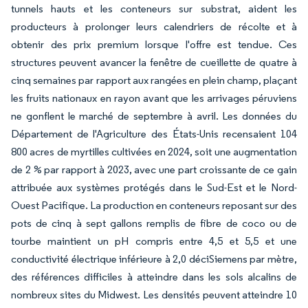
tunnels hauts et les conteneurs sur substrat, aident les
producteurs à prolonger leurs calendriers de récolte et à
obtenir des prix premium lorsque l'offre est tendue. Ces
structures peuvent avancer la fenêtre de cueillette de quatre à
cinq semaines par rapport aux rangées en plein champ, plaçant
les fruits nationaux en rayon avant que les arrivages péruviens
ne gonflent le marché de septembre à avril. Les données du
Département de l'Agriculture des États-Unis recensaient 104
800 acres de myrtilles cultivées en 2024, soit une augmentation
de 2 % par rapport à 2023, avec une part croissante de ce gain
attribuée aux systèmes protégés dans le Sud-Est et le Nord-
Ouest Pacifique. La production en conteneurs reposant sur des
pots de cinq à sept gallons remplis de fibre de coco ou de
tourbe maintient un pH compris entre 4,5 et 5,5 et une
conductivité électrique inférieure à 2,0 déciSiemens par mètre,
des références difficiles à atteindre dans les sols alcalins de
nombreux sites du Midwest. Les densités peuvent atteindre 10