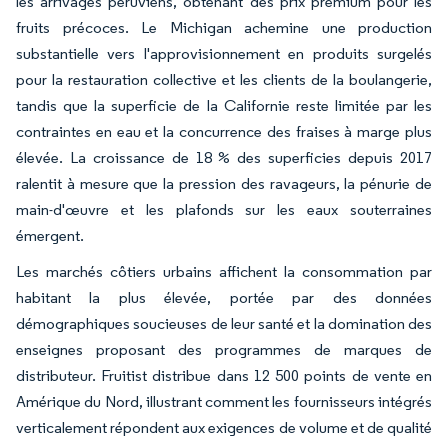
les arrivages péruviens, obtenant des prix premium pour les
fruits précoces. Le Michigan achemine une production
substantielle vers l'approvisionnement en produits surgelés
pour la restauration collective et les clients de la boulangerie,
tandis que la superficie de la Californie reste limitée par les
contraintes en eau et la concurrence des fraises à marge plus
élevée. La croissance de 18 % des superficies depuis 2017
ralentit à mesure que la pression des ravageurs, la pénurie de
main-d'œuvre et les plafonds sur les eaux souterraines
émergent.
Les marchés côtiers urbains affichent la consommation par
habitant la plus élevée, portée par des données
démographiques soucieuses de leur santé et la domination des
enseignes proposant des programmes de marques de
distributeur. Fruitist distribue dans 12 500 points de vente en
Amérique du Nord, illustrant comment les fournisseurs intégrés
verticalement répondent aux exigences de volume et de qualité