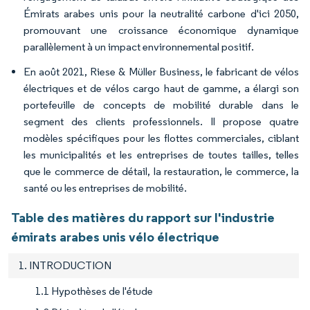
Émirats arabes unis pour la neutralité carbone d'ici 2050,
promouvant une croissance économique dynamique
parallèlement à un impact environnemental positif.
En août 2021, Riese & Müller Business, le fabricant de vélos
électriques et de vélos cargo haut de gamme, a élargi son
portefeuille de concepts de mobilité durable dans le
segment des clients professionnels. Il propose quatre
modèles spécifiques pour les flottes commerciales, ciblant
les municipalités et les entreprises de toutes tailles, telles
que le commerce de détail, la restauration, le commerce, la
santé ou les entreprises de mobilité.
Table des matières du rapport sur l'industrie
émirats arabes unis vélo électrique
1. INTRODUCTION
1.1 Hypothèses de l'étude