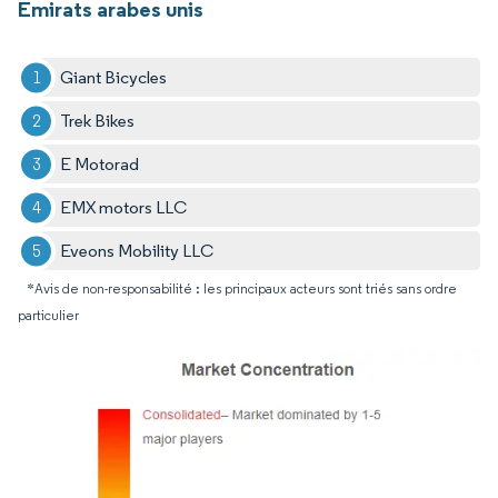
Émirats arabes unis
Giant Bicycles
Trek Bikes
E Motorad
EMX motors LLC
Eveons Mobility LLC
*Avis de non-responsabilité : les principaux acteurs sont triés sans ordre
particulier