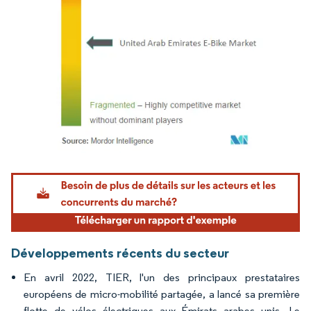
Image © Mordor Intelligence. La réutilisation nécessite une attribution sous CC BY 4.
Développements récents du secteur
En avril 2022, TIER, l'un des principaux prestataires
européens de micro-mobilité partagée, a lancé sa première
flotte de vélos électriques aux Émirats arabes unis. Le