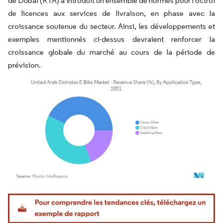
de Dubaï (RTA) a introduit un ensemble de normes pour l'octroi
de licences aux services de livraison, en phase avec la
croissance soutenue du secteur. Ainsi, les développements et
exemples mentionnés ci-dessus devraient renforcer la
croissance globale du marché au cours de la période de
prévision.
Image © Mordor Intelligence. La réutilisation nécessite une attribution sous CC BY 4.