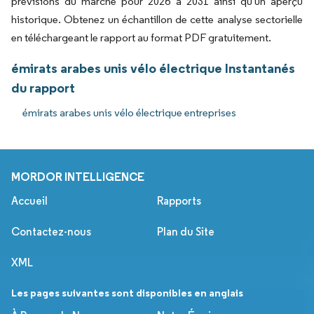
prévisions du marché pour 2026 à 2031 ainsi qu'un aperçu
historique. Obtenez un échantillon de cette analyse sectorielle
en téléchargeant le rapport au format PDF gratuitement.
émirats arabes unis vélo électrique Instantanés
du rapport
émirats arabes unis vélo électrique entreprises
MORDOR INTELLIGENCE
Accueil
Rapports
Contactez-nous
Plan du Site
XML
Les pages suivantes sont disponibles en anglais