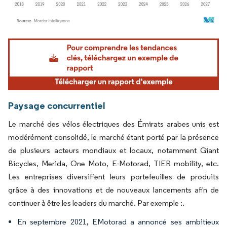
Image © Mordor Intelligence. La réutilisation nécessite une attribution sous CC BY 4.
Paysage concurrentiel
Le marché des vélos électriques des Émirats arabes unis est
modérément consolidé, le marché étant porté par la présence
de plusieurs acteurs mondiaux et locaux, notamment Giant
Bicycles, Merida, One Moto, E-Motorad, TIER mobility, etc.
Les entreprises diversifient leurs portefeuilles de produits
grâce à des innovations et de nouveaux lancements afin de
continuer à être les leaders du marché. Par exemple :.
En septembre 2021, EMotorad a annoncé ses ambitieux