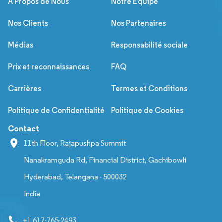
À Propos de Nous
Notre Équipe
Nos Clients
Nos Partenaires
Médias
Responsabilité sociale
Prix et reconnaissances
FAQ
Carrières
Termes et Conditions
Politique de Confidentialité
Politique de Cookies
Contact
11th Floor, Rajapushpa Summit
Nanakramguda Rd, Financial District, Gachibowli
Hyderabad, Telangana - 500032
India
+1 617-765-2493