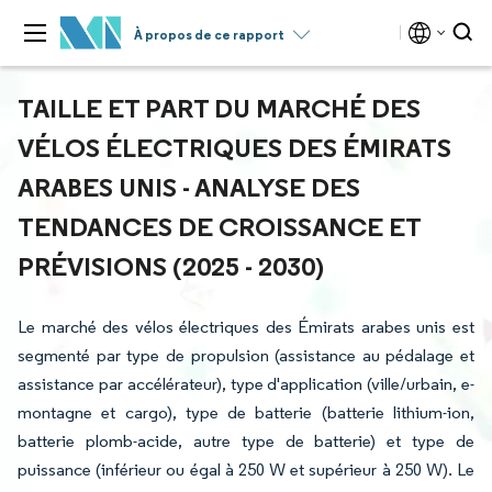
À propos de ce rapport
TAILLE ET PART DU MARCHÉ DES
VÉLOS ÉLECTRIQUES DES ÉMIRATS
ARABES UNIS - ANALYSE DES
TENDANCES DE CROISSANCE ET
PRÉVISIONS (2025 - 2030)
Le marché des vélos électriques des Émirats arabes unis est
segmenté par type de propulsion (assistance au pédalage et
assistance par accélérateur), type d'application (ville/urbain, e-
montagne et cargo), type de batterie (batterie lithium-ion,
batterie plomb-acide, autre type de batterie) et type de
puissance (inférieur ou égal à 250 W et supérieur à 250 W). Le