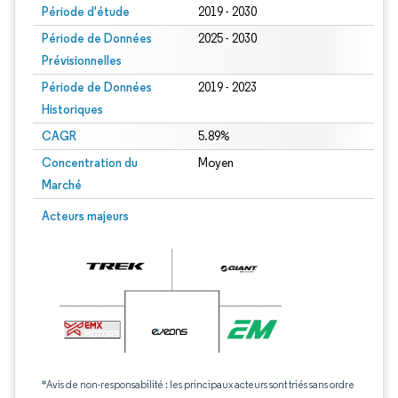
Période d'étude
2019 - 2030
Période de Données
2025 - 2030
Prévisionnelles
Période de Données
2019 - 2023
Historiques
CAGR
5.89%
Concentration du
Moyen
Marché
Acteurs majeurs
*Avis de non-responsabilité : les principaux acteurs sont triés sans ordre