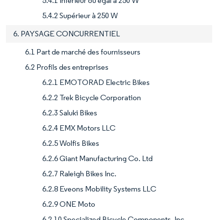
5.4.1 Inférieur ou égal à 250 W
5.4.2 Supérieur à 250 W
6. PAYSAGE CONCURRENTIEL
6.1 Part de marché des fournisseurs
6.2 Profils des entreprises
6.2.1 EMOTORAD Electric Bikes
6.2.2 Trek Bicycle Corporation
6.2.3 Saluki Bikes
6.2.4 EMX Motors LLC
6.2.5 Wolfis Bikes
6.2.6 Giant Manufacturing Co. Ltd
6.2.7 Raleigh Bikes Inc.
6.2.8 Eveons Mobility Systems LLC
6.2.9 ONE Moto
6.2.10 Specialized Bicycle Components, Inc