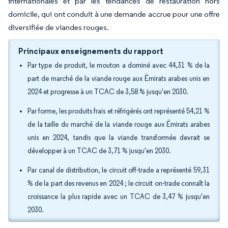
internationales et par les tendances de restauration hors
domicile, qui ont conduit à une demande accrue pour une offre
diversifiée de viandes rouges.
Principaux enseignements du rapport
Par type de produit, le mouton a dominé avec 44,31 % de la
part de marché de la viande rouge aux Émirats arabes unis en
2024 et progresse à un TCAC de 3,58 % jusqu'en 2030.
Par forme, les produits frais et réfrigérés ont représenté 54,21 %
de la taille du marché de la viande rouge aux Émirats arabes
unis en 2024, tandis que la viande transformée devrait se
développer à un TCAC de 3,71 % jusqu'en 2030.
Par canal de distribution, le circuit off-trade a représenté 59,31
% de la part des revenus en 2024 ; le circuit on-trade connaît la
croissance la plus rapide avec un TCAC de 3,47 % jusqu'en
2030.