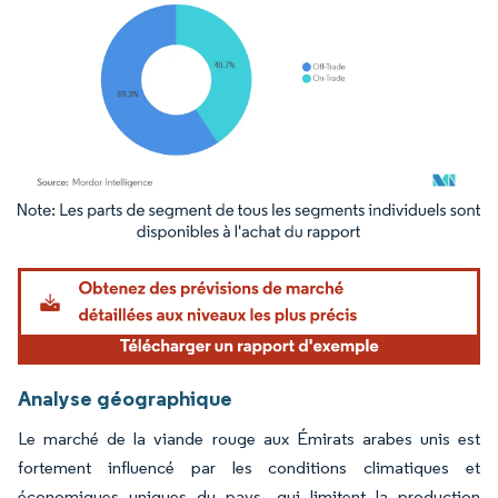
Image © Mordor Intelligence. La réutilisation nécessite une attribution sous CC BY 4.
Analyse géographique
Le marché de la viande rouge aux Émirats arabes unis est
fortement influencé par les conditions climatiques et
économiques uniques du pays, qui limitent la production