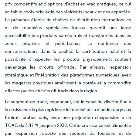
prix compétitifs et d'options d'achat en vrac pratiques, ce qui
en fait le choix privilégié des résidents locaux et des expatriés.
La présence établie de chaînes de distribution internationales
et de magasins spécialisés locaux garantit une large
accessibilité des produits carnés frais et transformés dans les
zones urbaines et périurbaines. La confiance des
consommateurs dans la qualité, la certification halal et la
possibilité d'inspecter les produits physiquement soutient
davantage les circuits off-trade. Par ailleurs, l'expansion
stratégique et l'intégration des plateformes numériques avec
les magasins physiques améliorent la portée et la commodité
offertes par les circuits off-trade dans la région.
Le segment on-trade, cependant, est le canal de distribution à
la croissance la plus rapide sur le marché de la viande rouge aux
Émirats arabes unis, avec une projection d'expansion à un
TCAC de 3,47 % jusqu'en 2030. Cette croissance est alimentée
par l'expansion robuste des secteurs du tourisme et de