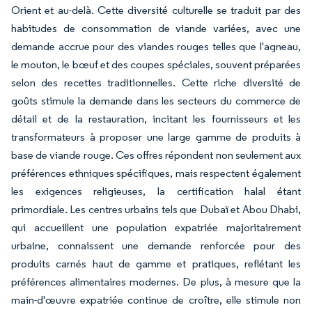
Orient et au-delà. Cette diversité culturelle se traduit par des
habitudes de consommation de viande variées, avec une
demande accrue pour des viandes rouges telles que l'agneau,
le mouton, le bœuf et des coupes spéciales, souvent préparées
selon des recettes traditionnelles. Cette riche diversité de
goûts stimule la demande dans les secteurs du commerce de
détail et de la restauration, incitant les fournisseurs et les
transformateurs à proposer une large gamme de produits à
base de viande rouge. Ces offres répondent non seulement aux
préférences ethniques spécifiques, mais respectent également
les exigences religieuses, la certification halal étant
primordiale. Les centres urbains tels que Dubaï et Abou Dhabi,
qui accueillent une population expatriée majoritairement
urbaine, connaissent une demande renforcée pour des
produits carnés haut de gamme et pratiques, reflétant les
préférences alimentaires modernes. De plus, à mesure que la
main-d'œuvre expatriée continue de croître, elle stimule non