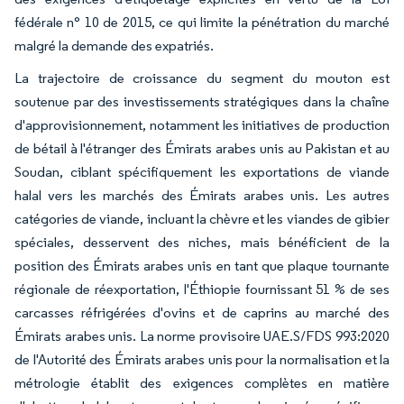
fédérale n° 10 de 2015, ce qui limite la pénétration du marché
malgré la demande des expatriés.
La trajectoire de croissance du segment du mouton est
soutenue par des investissements stratégiques dans la chaîne
d'approvisionnement, notamment les initiatives de production
de bétail à l'étranger des Émirats arabes unis au Pakistan et au
Soudan, ciblant spécifiquement les exportations de viande
halal vers les marchés des Émirats arabes unis. Les autres
catégories de viande, incluant la chèvre et les viandes de gibier
spéciales, desservent des niches, mais bénéficient de la
position des Émirats arabes unis en tant que plaque tournante
régionale de réexportation, l'Éthiopie fournissant 51 % de ses
carcasses réfrigérées d'ovins et de caprins au marché des
Émirats arabes unis. La norme provisoire UAE.S/FDS 993:2020
de l'Autorité des Émirats arabes unis pour la normalisation et la
métrologie établit des exigences complètes en matière