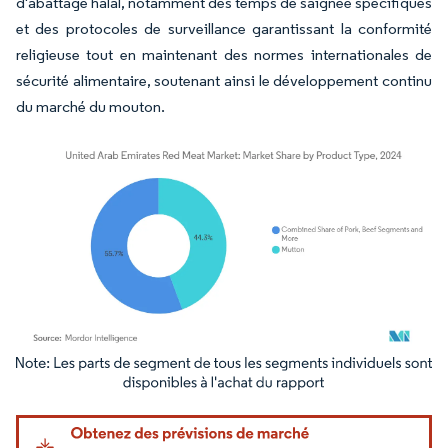
d'abattage halal, notamment des temps de saignée spécifiques
et des protocoles de surveillance garantissant la conformité
religieuse tout en maintenant des normes internationales de
sécurité alimentaire, soutenant ainsi le développement continu
du marché du mouton.
Image © Mordor Intelligence. La réutilisation nécessite une attribution sous CC BY 4.