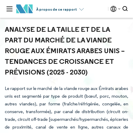
À propos de ce rapport
ANALYSE DE LA TAILLE ET DE LA
PART DU MARCHÉ DE LA VIANDE
ROUGE AUX ÉMIRATS ARABES UNIS –
TENDANCES DE CROISSANCE ET
PRÉVISIONS (2025 - 2030)
Le rapport sur le marché de la viande rouge aux Émirats arabes
unis est segmenté par type de produit (bœuf, porc, mouton,
autres viandes), par forme (fraîche/réfrigérée, congelée, en
conserve, transformée), par canal de distribution (circuit on-
trade, circuit off-trade [supermarchés/hypermarchés, épiceries
de proximité, canal de vente en ligne, autres canaux de