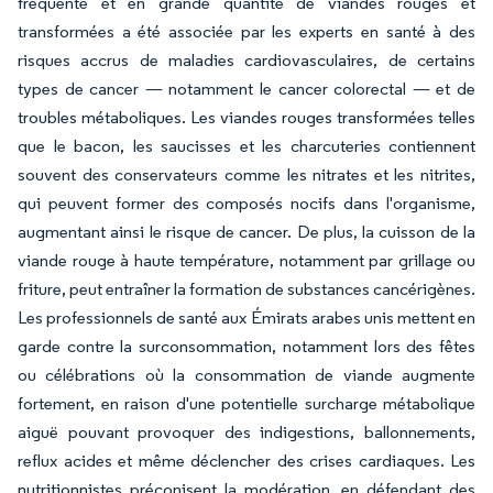
fréquente et en grande quantité de viandes rouges et
transformées a été associée par les experts en santé à des
risques accrus de maladies cardiovasculaires, de certains
types de cancer — notamment le cancer colorectal — et de
troubles métaboliques. Les viandes rouges transformées telles
que le bacon, les saucisses et les charcuteries contiennent
souvent des conservateurs comme les nitrates et les nitrites,
qui peuvent former des composés nocifs dans l'organisme,
augmentant ainsi le risque de cancer. De plus, la cuisson de la
viande rouge à haute température, notamment par grillage ou
friture, peut entraîner la formation de substances cancérigènes.
Les professionnels de santé aux Émirats arabes unis mettent en
garde contre la surconsommation, notamment lors des fêtes
ou célébrations où la consommation de viande augmente
fortement, en raison d'une potentielle surcharge métabolique
aiguë pouvant provoquer des indigestions, ballonnements,
reflux acides et même déclencher des crises cardiaques. Les
nutritionnistes préconisent la modération, en défendant des