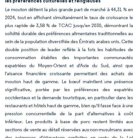
les préférences culturelles et religieuses
Le mouton détient la plus grande part de marché à 44,31 % en
2024, tout en affichant simultanément le taux de croissance le
plus rapide de 3,58 % de TCAC jusqu'en 2030, démontrant la
solidité durable des préférences alimentaires traditionnelles au
sein de la population diversifiée des Émirats arabes unis. Cette
double position de leader reflète à la fois les habitudes de
consommation établies des importantes communautés
expatriées du Moyen-Orient et d'Asie du Sud, ainsi que
l'aisance financière croissante permettant des achats de
mouton haut de gamme. Le bœuf maintient une présence
significative, portée par les préférences des expatriés
occidentaux et la demande touristique, en particulier dans les
restaurants et hôtels haut de gamme, bien qu'il fasse face à une
pression concurrentielle de la part d'alternatives à coût
inférieur. Les produits à base de porc restent limités aux
sections de vente au détail réservées aux non-musulmans avec
des exigences d'étiquetage explicites en vertu de la Loi