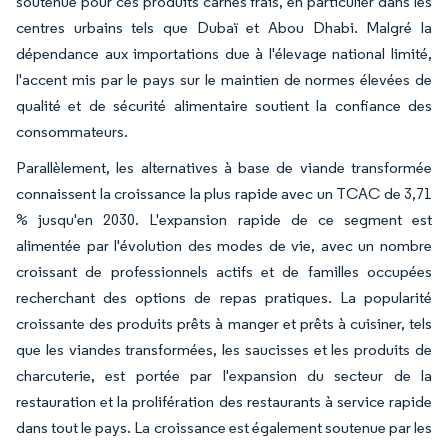
soutenue pour ces produits carnés frais, en particulier dans les
centres urbains tels que Dubaï et Abou Dhabi. Malgré la
dépendance aux importations due à l'élevage national limité,
l'accent mis par le pays sur le maintien de normes élevées de
qualité et de sécurité alimentaire soutient la confiance des
consommateurs.
Parallèlement, les alternatives à base de viande transformée
connaissent la croissance la plus rapide avec un TCAC de 3,71
% jusqu'en 2030. L'expansion rapide de ce segment est
alimentée par l'évolution des modes de vie, avec un nombre
croissant de professionnels actifs et de familles occupées
recherchant des options de repas pratiques. La popularité
croissante des produits prêts à manger et prêts à cuisiner, tels
que les viandes transformées, les saucisses et les produits de
charcuterie, est portée par l'expansion du secteur de la
restauration et la prolifération des restaurants à service rapide
dans tout le pays. La croissance est également soutenue par les