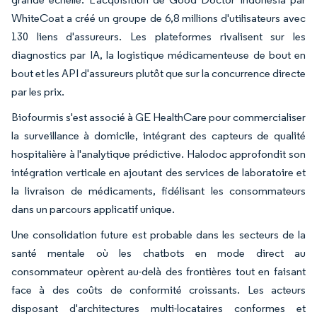
WhiteCoat a créé un groupe de 6,8 millions d'utilisateurs avec
130 liens d'assureurs. Les plateformes rivalisent sur les
diagnostics par IA, la logistique médicamenteuse de bout en
bout et les API d'assureurs plutôt que sur la concurrence directe
par les prix.
Biofourmis s'est associé à GE HealthCare pour commercialiser
la surveillance à domicile, intégrant des capteurs de qualité
hospitalière à l'analytique prédictive. Halodoc approfondit son
intégration verticale en ajoutant des services de laboratoire et
la livraison de médicaments, fidélisant les consommateurs
dans un parcours applicatif unique.
Une consolidation future est probable dans les secteurs de la
santé mentale où les chatbots en mode direct au
consommateur opèrent au-delà des frontières tout en faisant
face à des coûts de conformité croissants. Les acteurs
disposant d'architectures multi-locataires conformes et