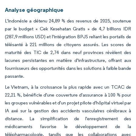
Analyse géographique
L'Indonésie a détenu 24,89 % des revenus de 2025, soutenue
par le budget « Cek Kesehatan Gratis » de 4,7 billions IDR
(287,9 millions USD) et l'intégration BPJS reliant les portails de
télésanté à 221 millions de citoyens assurés. Les scores de
maturité des TIC de 2,74 dans neuf provinces révèlent des
lacunes persistantes en matière d'infrastructure, offrant aux
fournisseurs des opportunités dans les solutions à faible bande
passante.
Le Vietnam, à la croissance la plus rapide avec un TCAC de
22,21 %, bénéficie d'une couverture d'assurance à 100 % pour
les groupes vulnérables et d'un projet pilote d'hôpital virtuel par
IA axé sur la gestion des accidents vasculaires cérébraux à
distance. La simplification de l'enregistrement des
médicaments favorise le développement de la
télépharmacologie, tandis que les collaborations avec