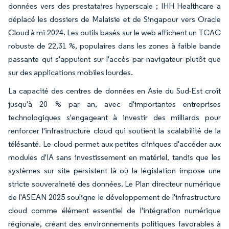
données vers des prestataires hyperscale ; IHH Healthcare a
déplacé les dossiers de Malaisie et de Singapour vers Oracle
Cloud à mi-2024. Les outils basés sur le web affichent un TCAC
robuste de 22,31 %, populaires dans les zones à faible bande
passante qui s'appuient sur l'accès par navigateur plutôt que
sur des applications mobiles lourdes.
La capacité des centres de données en Asie du Sud-Est croît
jusqu'à 20 % par an, avec d'importantes entreprises
technologiques s'engageant à investir des milliards pour
renforcer l'infrastructure cloud qui soutient la scalabilité de la
télésanté. Le cloud permet aux petites cliniques d'accéder aux
modules d'IA sans investissement en matériel, tandis que les
systèmes sur site persistent là où la législation impose une
stricte souveraineté des données. Le Plan directeur numérique
de l'ASEAN 2025 souligne le développement de l'infrastructure
cloud comme élément essentiel de l'intégration numérique
régionale, créant des environnements politiques favorables à