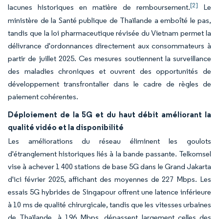
[2]
lacunes historiques en matière de remboursement.
Le
ministère de la Santé publique de Thaïlande a emboîté le pas,
tandis que la loi pharmaceutique révisée du Vietnam permet la
délivrance d'ordonnances directement aux consommateurs à
partir de juillet 2025. Ces mesures soutiennent la surveillance
des maladies chroniques et ouvrent des opportunités de
développement transfrontalier dans le cadre de règles de
paiement cohérentes.
Déploiement de la 5G et du haut débit améliorant la
qualité vidéo et la disponibilité
Les améliorations du réseau éliminent les goulots
d'étranglement historiques liés à la bande passante. Telkomsel
vise à achever 1 400 stations de base 5G dans le Grand Jakarta
d'ici février 2025, affichant des moyennes de 227 Mbps. Les
essais 5G hybrides de Singapour offrent une latence inférieure
à 10 ms de qualité chirurgicale, tandis que les vitesses urbaines
de Thaïlande, à 196 Mbps, dépassent largement celles des