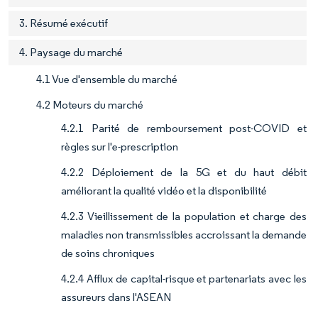
3. Résumé exécutif
4. Paysage du marché
4.1 Vue d'ensemble du marché
4.2 Moteurs du marché
4.2.1 Parité de remboursement post-COVID et
règles sur l'e-prescription
4.2.2 Déploiement de la 5G et du haut débit
améliorant la qualité vidéo et la disponibilité
4.2.3 Vieillissement de la population et charge des
maladies non transmissibles accroissant la demande
de soins chroniques
4.2.4 Afflux de capital-risque et partenariats avec les
assureurs dans l'ASEAN