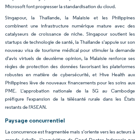
Microsoft font progresser la standardisation du cloud.
Singapour, la Thaïlande, la Malaisie et les Philippines
combinent une infrastructure numérique mature avec des
catalyseurs de croissance de niche. Singapour soutient les
startups de technologie de santé, la Thaïlande s'appuie sur son
nouveau visa de tourisme médical pour stimuler la demande
d'avis virtuels de deuxième opinion, la Malaisie renforce ses
règles de protection des données favorisant les plateformes
robustes en matière de cybersécurité, et Hive Health aux
Philippines lève de nouveaux financements pour les soins aux
PME. L'approbation nationale de la 5G au Cambodge
préfigure l'expansion de la télésanté rurale dans les États
restants de l'ASEAN.
Paysage concurrentiel
La concurrence est fragmentée mais s'oriente vers les acteurs à
grande échelle. L'acquisition de Good Doctor Indonesia par