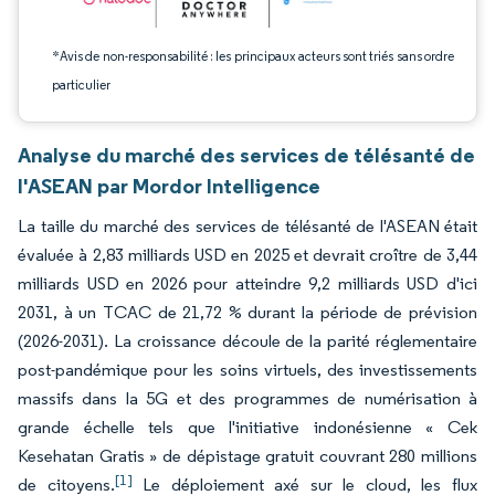
*Avis de non-responsabilité : les principaux acteurs sont triés sans ordre
particulier
Analyse du marché des services de télésanté de
l'ASEAN par Mordor Intelligence
La taille du marché des services de télésanté de l'ASEAN était
évaluée à 2,83 milliards USD en 2025 et devrait croître de 3,44
milliards USD en 2026 pour atteindre 9,2 milliards USD d'ici
2031, à un TCAC de 21,72 % durant la période de prévision
(2026-2031). La croissance découle de la parité réglementaire
post-pandémique pour les soins virtuels, des investissements
massifs dans la 5G et des programmes de numérisation à
grande échelle tels que l'initiative indonésienne « Cek
Kesehatan Gratis » de dépistage gratuit couvrant 280 millions
[1]
de citoyens.
Le déploiement axé sur le cloud, les flux