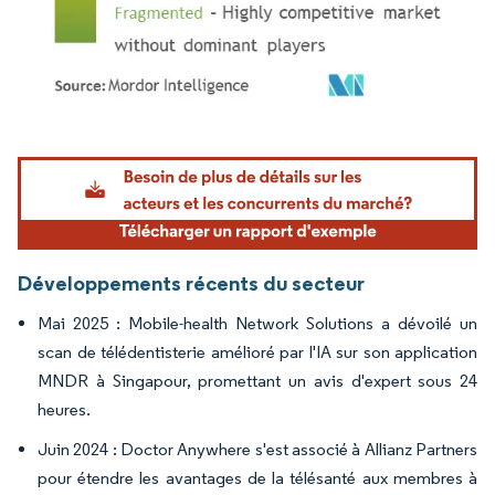
Image © Mordor Intelligence. La réutilisation nécessite une attribution sous CC BY 4.
Développements récents du secteur
Mai 2025 : Mobile-health Network Solutions a dévoilé un
scan de télédentisterie amélioré par l'IA sur son application
MNDR à Singapour, promettant un avis d'expert sous 24
heures.
Juin 2024 : Doctor Anywhere s'est associé à Allianz Partners
pour étendre les avantages de la télésanté aux membres à