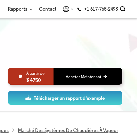
Rapports
Contact
+1 617-765-2493
4750
ques
Marché Des Systèmes De Chaudières À Vapeur