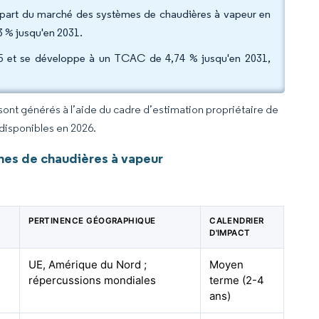
 la part du marché des systèmes de chaudières à vapeur en
 % jusqu'en 2031.
025 et se développe à un TCAC de 4,74 % jusqu'en 2031,
 sont générés à l’aide du cadre d’estimation propriétaire de
 disponibles en 2026.
es de chaudières à vapeur
PERTINENCE GÉOGRAPHIQUE
CALENDRIER
D'IMPACT
UE, Amérique du Nord ;
Moyen
répercussions mondiales
terme (2-4
ans)