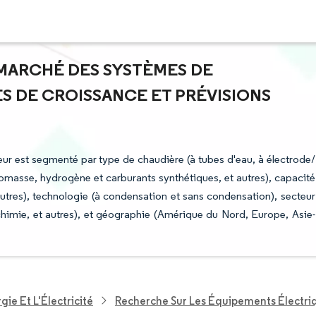
U MARCHÉ DES SYSTÈMES DE
S DE CROISSANCE ET PRÉVISIONS
ur est segmenté par type de chaudière (à tubes d'eau, à électrode/
biomasse, hydrogène et carburants synthétiques, et autres), capacité
autres), technologie (à condensation et sans condensation), secteur
 chimie, et autres), et géographie (Amérique du Nord, Europe, Asie-
ie Et L'Électricité
Recherche Sur Les Équipements Électri