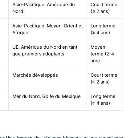
Asie-Pacifique, Amérique du
Court terme
Nord
(≤ 2 ans)
Asie-Pacifique, Moyen-Orient et
Long terme
Afrique
(≥ 4 ans)
UE, Amérique du Nord en tant
Moyen
que premiers adoptants
terme (2-4
ans)
Marchés développés
Court terme
(≤ 2 ans)
Mer du Nord, Golfe du Mexique
Long terme
(≥ 4 ans)
s-Unis impose des réglages biennaux et une surveillance