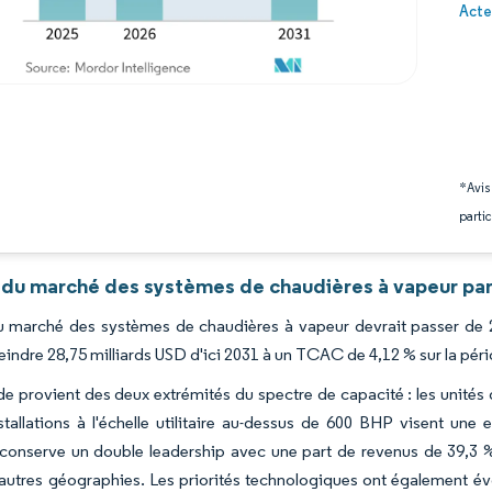
Image 
Acte
*Avis
partic
 du marché des systèmes de chaudières à vapeur par
du marché des systèmes de chaudières à vapeur devrait passer de 2
teindre 28,75 milliards USD d'ici 2031 à un TCAC de 4,12 % sur la pér
 provient des deux extrémités du spectre de capacité : les unités de
stallations à l'échelle utilitaire au-dessus de 600 BHP visent une e
 conserve un double leadership avec une part de revenus de 39,3 
 autres géographies. Les priorités technologiques ont également év