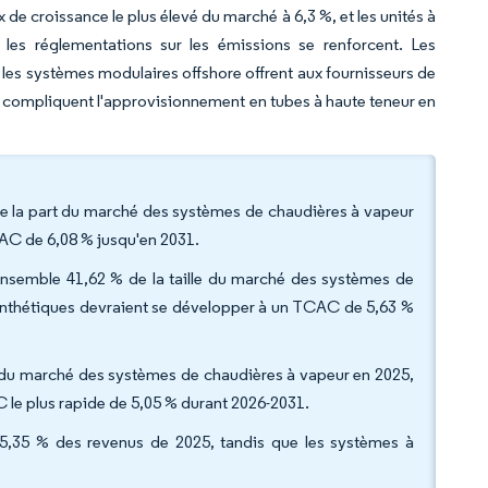
 de croissance le plus élevé du marché à 6,3 %, et les unités à
les réglementations sur les émissions se renforcent. Les
les systèmes modulaires offshore offrent aux fournisseurs de
me compliquent l'approvisionnement en tubes à haute teneur en
de la part du marché des systèmes de chaudières à vapeur
CAC de 6,08 % jusqu'en 2031.
 ensemble 41,62 % de la taille du marché des systèmes de
synthétiques devraient se développer à un TCAC de 5,63 %
lle du marché des systèmes de chaudières à vapeur en 2025,
C le plus rapide de 5,05 % durant 2026-2031.
75,35 % des revenus de 2025, tandis que les systèmes à