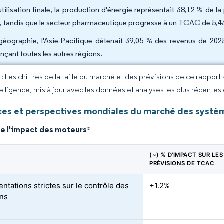
utilisation finale, la production d'énergie représentait 38,12 % de
, tandis que le secteur pharmaceutique progresse à un TCAC de 5,43
géographie, l'Asie-Pacifique détenait 39,05 % des revenus de 2
nçant toutes les autres régions.
 Les chiffres de la taille du marché et des prévisions de ce rapport
elligence, mis à jour avec les données et analyses les plus récentes
es et perspectives mondiales du marché des systèm
de l'impact des moteurs
*
(~) % D'IMPACT SUR LES
PRÉVISIONS DE TCAC
ntations strictes sur le contrôle des
+1.2%
ons