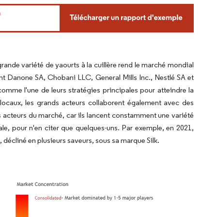
ande variété de yaourts à la cuillère rend le marché mondial
sont Danone SA, Chobani LLC, General Mills Inc., Nestlé SA et
comme l'une de leurs stratégies principales pour atteindre la
s locaux, les grands acteurs collaborent également avec des
es acteurs du marché, car ils lancent constamment une variété
tale, pour n'en citer que quelques-uns. Par exemple, en 2021,
 décliné en plusieurs saveurs, sous sa marque Silk.