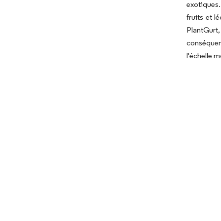
exotiques.
fruits et 
PlantGurt,
conséquent
l'échelle 