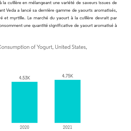
 à la cuillère en mélangeant une variété de saveurs issues de
lant Veda a lancé sa dernière gamme de yaourts aromatisés,
et myrtille. Le marché du yaourt à la cuillère devrait par
consomment une quantité significative de yaourt aromatisé à