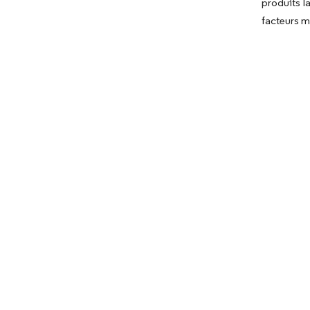
produits l
facteurs m