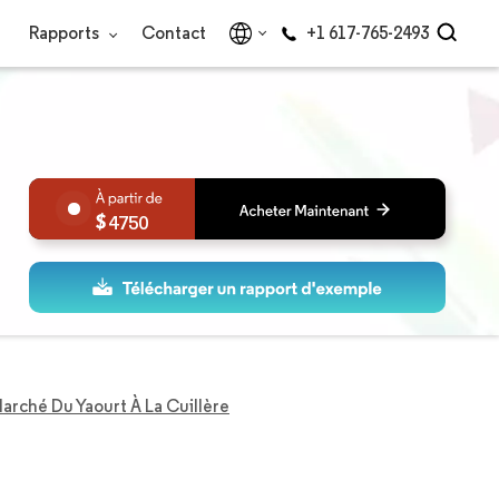
Rapports
Contact
+1 617-765-2493
4750
arché Du Yaourt À La Cuillère