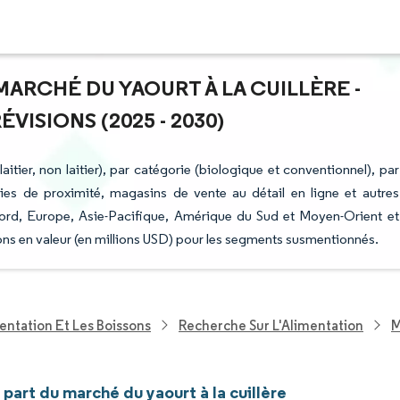
 MARCHÉ DU YAOURT À LA CUILLÈRE -
ISIONS (2025 - 2030)
itier, non laitier), par catégorie (biologique et conventionnel), par
ies de proximité, magasins de vente au détail en ligne et autres
ord, Europe, Asie-Pacifique, Amérique du Sud et Moyen-Orient et
sions en valeur (en millions USD) pour les segments susmentionnés.
entation Et Les Boissons
Recherche Sur L'Alimentation
M
t part du marché du yaourt à la cuillère