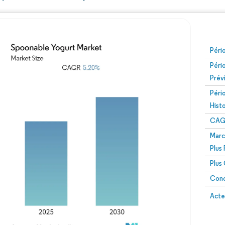
Péri
Péri
Prév
Péri
Hist
CAG
Marc
Plus
Plus
Conc
Acte