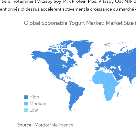
aitiers, notamment Vitasoy Soy Milk Protein Plus, Vitasoy Oat Milk U
entionnés ci-dessus accélèrent activement la croissance du marché 