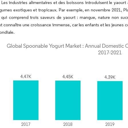
 Les industries alimentaires et des boissons introduisent le yaourt
légumes exotiques et tropicaux. Par exemple, en novembre 2021, P
 qui comprend trois saveurs de yaourt : mangue, nature non sucré 
 connaître une croissance immense, car les enfants et les jeunes 
mondiale.