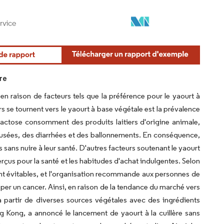
ère
n raison de facteurs tels que la préférence pour le yaourt à
s se tournent vers le yaourt à base végétale est la prévalence
 lactose consomment des produits laitiers d'origine animale,
ausées, des diarrhées et des ballonnements. En conséquence,
s sans nuire à leur santé. D'autres facteurs soutenant le yaourt
çus pour la santé et les habitudes d'achat indulgentes. Selon
ont évitables, et l'organisation recommande aux personnes de
er un cancer. Ainsi, en raison de la tendance du marché vers
à partir de diverses sources végétales avec des ingrédients
 Kong, a annoncé le lancement de yaourt à la cuillère sans