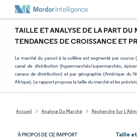
TAILLE ET ANALYSE DE LA PART DU
TENDANCES DE CROISSANCE ET PRÉV
Le marché du yaourt à la cuillère est segmenté par source (la
canal de distribution (hypermarchés/supermarchés, épicer
canaux de distribution) et par géographie (Amérique du N
Afrique). Le rapport propose la taille du marché et les prévi
Accueil
Analyse Du Marché
Recherche Sur L'Alim
Taille e
À PROPOS DE CE RAPPORT