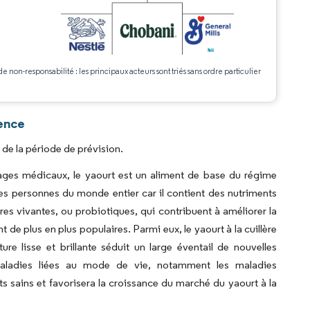
.
de non-responsabilité : les principaux acteurs sont triés sans ordre particulier
gence
 de la période de prévision.
ages médicaux, le yaourt est un aliment de base du régime
les personnes du monde entier car il contient des nutriments
es vivantes, ou probiotiques, qui contribuent à améliorer la
 de plus en plus populaires. Parmi eux, le yaourt à la cuillère
re lisse et brillante séduit un large éventail de nouvelles
 maladies liées au mode de vie, notamment les maladies
nts sains et favorisera la croissance du marché du yaourt à la