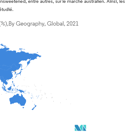
nsweetened, entre autres, sur le marché australien. Ainsi, les
étudié.