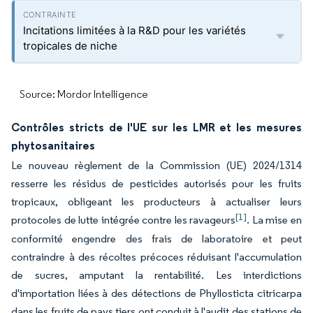
Incitations limitées à la R&D pour les variétés
tropicales de niche
Source: Mordor Intelligence
Contrôles stricts de l'UE sur les LMR et les mesures
phytosanitaires
Le nouveau règlement de la Commission (UE) 2024/1314
resserre les résidus de pesticides autorisés pour les fruits
tropicaux, obligeant les producteurs à actualiser leurs
[1]
protocoles de lutte intégrée contre les ravageurs
. La mise en
conformité engendre des frais de laboratoire et peut
contraindre à des récoltes précoces réduisant l'accumulation
de sucres, amputant la rentabilité. Les interdictions
d'importation liées à des détections de Phyllosticta citricarpa
dans les fruits de pays tiers ont conduit à l'audit des stations de