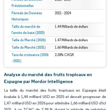
Prévisionnelles
Période de Données
2021 - 2024
Historiques
Taille du marché de
1.44 Milliards de dollars
l'année de base (2025)
Taille du Marché (2026)
1.47 Milliards de dollars
Taille du Marché (2031)
1.66 Milliards de dollars
Taux de croissance (2026
2.38% CAGR
- 2031)
Analyse du marché des fruits tropicaux en
Espagne par Mordor Intelligence
La taille du marché des fruits tropicaux en Espagne était
évaluée à 1,44 milliard USD en 2025 et devrait progresser de
1,47 milliard USD en 2026 pour atteindre 1,66 milliard USD d'ici
2031, à un TCAC de 2,38 % durant la période de prévision