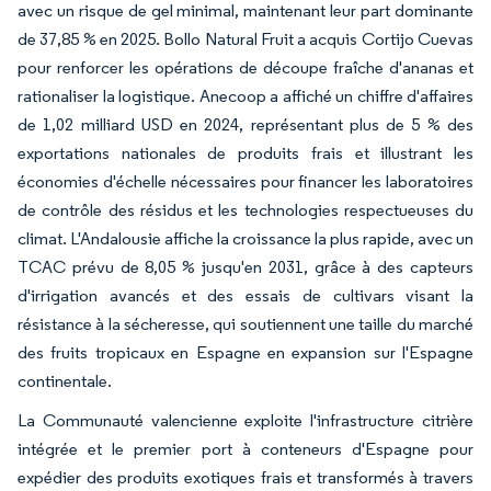
avec un risque de gel minimal, maintenant leur part dominante
de 37,85 % en 2025. Bollo Natural Fruit a acquis Cortijo Cuevas
pour renforcer les opérations de découpe fraîche d'ananas et
rationaliser la logistique. Anecoop a affiché un chiffre d'affaires
de 1,02 milliard USD en 2024, représentant plus de 5 % des
exportations nationales de produits frais et illustrant les
économies d'échelle nécessaires pour financer les laboratoires
de contrôle des résidus et les technologies respectueuses du
climat. L'Andalousie affiche la croissance la plus rapide, avec un
TCAC prévu de 8,05 % jusqu'en 2031, grâce à des capteurs
d'irrigation avancés et des essais de cultivars visant la
résistance à la sécheresse, qui soutiennent une taille du marché
des fruits tropicaux en Espagne en expansion sur l'Espagne
continentale.
La Communauté valencienne exploite l'infrastructure citrière
intégrée et le premier port à conteneurs d'Espagne pour
expédier des produits exotiques frais et transformés à travers