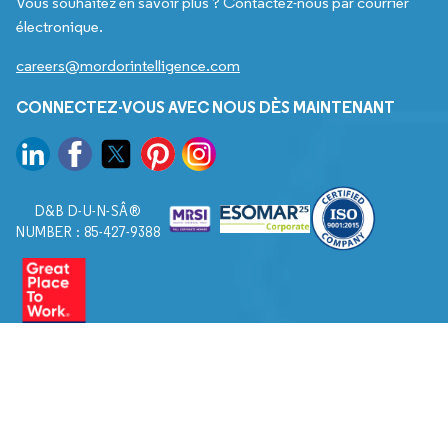
Vous souhaitez en savoir plus ? Contactez-nous par courrier
électronique.
careers@mordorintelligence.com
CONNECTEZ-VOUS AVEC NOUS DÈS MAINTENANT
D&B D-U-N-SÂ®
NUMBER : 85-427-9388
© 2026. Tous droits réservés à Mordor Intelligence.