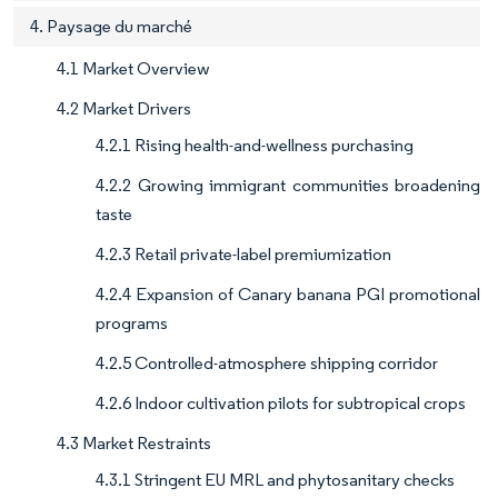
4. Paysage du marché
4.1 Market Overview
4.2 Market Drivers
4.2.1 Rising health-and-wellness purchasing
4.2.2 Growing immigrant communities broadening
taste
4.2.3 Retail private-label premiumization
4.2.4 Expansion of Canary banana PGI promotional
programs
4.2.5 Controlled-atmosphere shipping corridor
4.2.6 Indoor cultivation pilots for subtropical crops
4.3 Market Restraints
4.3.1 Stringent EU MRL and phytosanitary checks