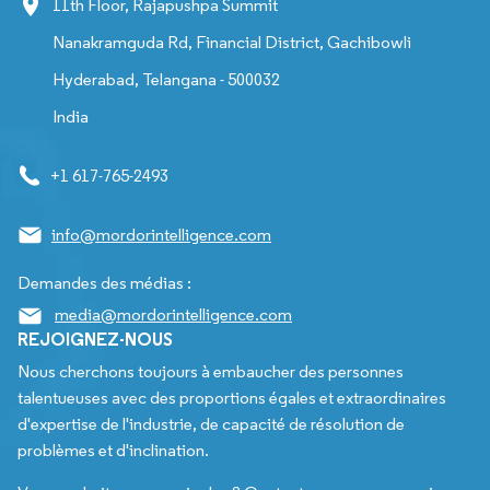
11th Floor, Rajapushpa Summit
Nanakramguda Rd, Financial District, Gachibowli
Hyderabad, Telangana - 500032
India
+1 617-765-2493
info@mordorintelligence.com
Demandes des médias :
media@mordorintelligence.com
REJOIGNEZ-NOUS
Nous cherchons toujours à embaucher des personnes
talentueuses avec des proportions égales et extraordinaires
d'expertise de l'industrie, de capacité de résolution de
problèmes et d'inclination.