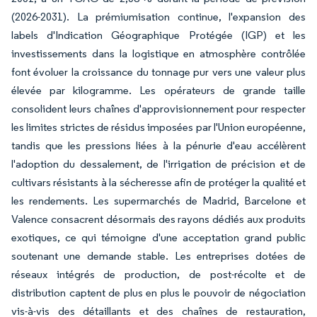
(2026-2031). La prémiumisation continue, l'expansion des
labels d'Indication Géographique Protégée (IGP) et les
investissements dans la logistique en atmosphère contrôlée
font évoluer la croissance du tonnage pur vers une valeur plus
élevée par kilogramme. Les opérateurs de grande taille
consolident leurs chaînes d'approvisionnement pour respecter
les limites strictes de résidus imposées par l'Union européenne,
tandis que les pressions liées à la pénurie d'eau accélèrent
l'adoption du dessalement, de l'irrigation de précision et de
cultivars résistants à la sécheresse afin de protéger la qualité et
les rendements. Les supermarchés de Madrid, Barcelone et
Valence consacrent désormais des rayons dédiés aux produits
exotiques, ce qui témoigne d'une acceptation grand public
soutenant une demande stable. Les entreprises dotées de
réseaux intégrés de production, de post-récolte et de
distribution captent de plus en plus le pouvoir de négociation
vis-à-vis des détaillants et des chaînes de restauration,