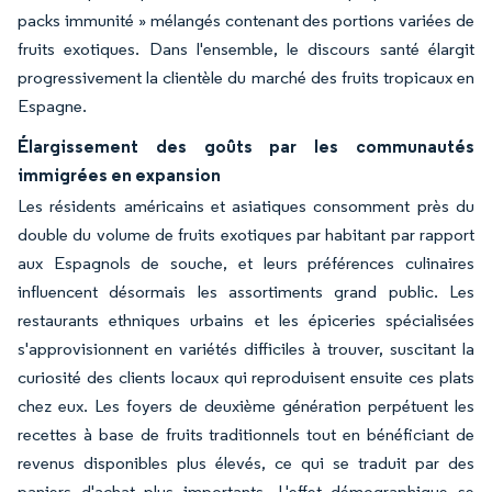
packs immunité » mélangés contenant des portions variées de
fruits exotiques. Dans l'ensemble, le discours santé élargit
progressivement la clientèle du marché des fruits tropicaux en
Espagne.
Élargissement des goûts par les communautés
immigrées en expansion
Les résidents américains et asiatiques consomment près du
double du volume de fruits exotiques par habitant par rapport
aux Espagnols de souche, et leurs préférences culinaires
influencent désormais les assortiments grand public. Les
restaurants ethniques urbains et les épiceries spécialisées
s'approvisionnent en variétés difficiles à trouver, suscitant la
curiosité des clients locaux qui reproduisent ensuite ces plats
chez eux. Les foyers de deuxième génération perpétuent les
recettes à base de fruits traditionnels tout en bénéficiant de
revenus disponibles plus élevés, ce qui se traduit par des
paniers d'achat plus importants. L'effet démographique se