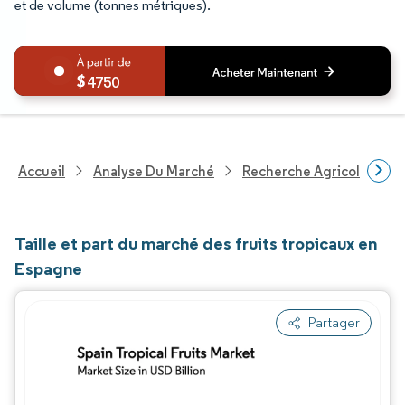
et de volume (tonnes métriques).
4750
Accueil
Analyse Du Marché
Recherche Agricole
R
Taille et part du marché des fruits tropicaux en
Espagne
Partager