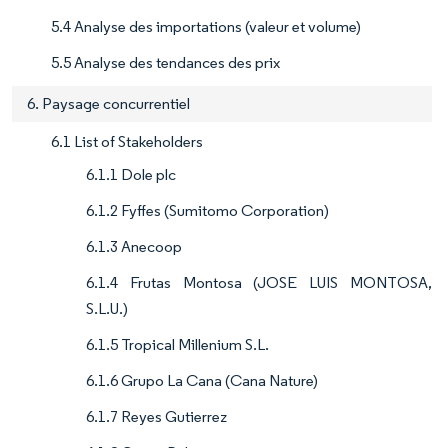
5.4 Analyse des importations (valeur et volume)
5.5 Analyse des tendances des prix
6. Paysage concurrentiel
6.1 List of Stakeholders
6.1.1 Dole plc
6.1.2 Fyffes (Sumitomo Corporation)
6.1.3 Anecoop
6.1.4 Frutas Montosa (JOSE LUIS MONTOSA,
S.L.U.)
6.1.5 Tropical Millenium S.L.
6.1.6 Grupo La Cana (Cana Nature)
6.1.7 Reyes Gutierrez