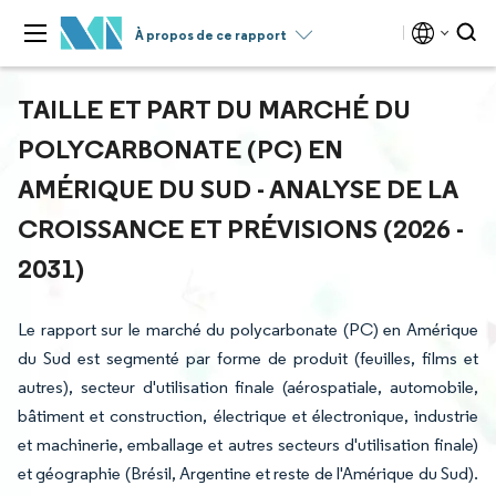
À propos de ce rapport
TAILLE ET PART DU MARCHÉ DU
POLYCARBONATE (PC) EN
AMÉRIQUE DU SUD - ANALYSE DE LA
CROISSANCE ET PRÉVISIONS (2026 -
2031)
Le rapport sur le marché du polycarbonate (PC) en Amérique
du Sud est segmenté par forme de produit (feuilles, films et
autres), secteur d'utilisation finale (aérospatiale, automobile,
bâtiment et construction, électrique et électronique, industrie
et machinerie, emballage et autres secteurs d'utilisation finale)
et géographie (Brésil, Argentine et reste de l'Amérique du Sud).