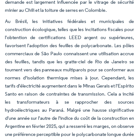
demande est largement influencée par le vitrage de sécurité
minier au Chili et la toiture de serres en Colombie.
Au Brésil, les initiatives fédérales et municipales de
construction écologique, telles que les incitations fiscales pour
l'obtention de certifications LEED argent ou supérieures,
favorisent l'adoption des feuilles de polycarbonate. Les pôles
commerciaux de São Paulo connaissent une utilisation accrue
des feuilles, tandis que les gratte-ciel de Rio de Janeiro se
tournent vers des panneaux multiparois pour se conformer aux
normes d'isolation thermique mises à jour. Cependant, les
tarifs d'électricité augmentent dans le Minas Gerais et l'Espírito
Santo en raison de contraintes de transmission. Cela a incité
les transformateurs à se rapprocher des sources
hydroélectriques au Paraná. Malgré une hausse significative
d'une année sur l'autre de l'indice du coût de la construction en
Argentine en février 2025, qui a resserré les marges, on observe
une préférence perceptible pour le polycarbonate longue durée