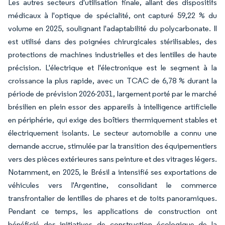
Les autres secteurs d'utilisation finale, allant des dispositifs
médicaux à l'optique de spécialité, ont capturé 59,22 % du
volume en 2025, soulignant l'adaptabilité du polycarbonate. Il
est utilisé dans des poignées chirurgicales stérilisables, des
protections de machines industrielles et des lentilles de haute
précision. L'électrique et l'électronique est le segment à la
croissance la plus rapide, avec un TCAC de 6,78 % durant la
période de prévision 2026-2031, largement porté par le marché
brésilien en plein essor des appareils à intelligence artificielle
en périphérie, qui exige des boîtiers thermiquement stables et
électriquement isolants. Le secteur automobile a connu une
demande accrue, stimulée par la transition des équipementiers
vers des pièces extérieures sans peinture et des vitrages légers.
Notamment, en 2025, le Brésil a intensifié ses exportations de
véhicules vers l'Argentine, consolidant le commerce
transfrontalier de lentilles de phares et de toits panoramiques.
Pendant ce temps, les applications de construction ont
bénéficié des initiatives de construction écologique de la