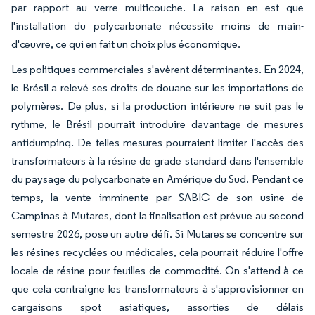
par rapport au verre multicouche. La raison en est que
l'installation du polycarbonate nécessite moins de main-
d'œuvre, ce qui en fait un choix plus économique.
Les politiques commerciales s'avèrent déterminantes. En 2024,
le Brésil a relevé ses droits de douane sur les importations de
polymères. De plus, si la production intérieure ne suit pas le
rythme, le Brésil pourrait introduire davantage de mesures
antidumping. De telles mesures pourraient limiter l'accès des
transformateurs à la résine de grade standard dans l'ensemble
du paysage du polycarbonate en Amérique du Sud. Pendant ce
temps, la vente imminente par SABIC de son usine de
Campinas à Mutares, dont la finalisation est prévue au second
semestre 2026, pose un autre défi. Si Mutares se concentre sur
les résines recyclées ou médicales, cela pourrait réduire l'offre
locale de résine pour feuilles de commodité. On s'attend à ce
que cela contraigne les transformateurs à s'approvisionner en
cargaisons spot asiatiques, assorties de délais