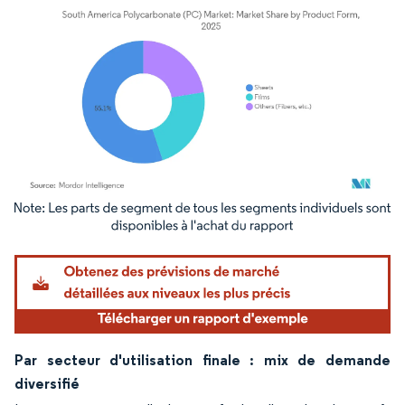
Image © Mordor Intelligence. La réutilisation nécessite une attribution sous CC BY 4.
Par secteur d'utilisation finale : mix de demande
diversifié