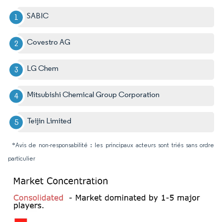
SABIC
Covestro AG
LG Chem
Mitsubishi Chemical Group Corporation
Teijin Limited
*Avis de non-responsabilité : les principaux acteurs sont triés sans ordre
particulier