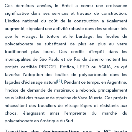
Ces dernières années, le Brésil a connu une croissance
significative dans ses services et travaux de construction.
L'indice national du coût de la construction a également
augmenté, signalant une activité robuste dans des secteurs tels
que le vitrage, la toiture et le bardage, les feuilles de
polycarbonate se substituant de plus en plus au verre
traditionnel plus lourd. Des crédits d'impôt dans les
municipalités de São Paulo et de Rio de Janeiro incitent les
projets certifiés PROCEL Edifica, LEED ou AQUA, ce qui
favorise l'adoption des feuilles de polycarbonate dans les
[2]
façades d'éclairage naturel
. Pendant ce temps, en Argentine,
l'indice de demande de matériaux a rebondi, principalement
sous l'effet des travaux de pipeline de Vaca Muerta. Ces projets
nécessitent des boucliers de vitrage légers et résistants aux
chocs, élargissant ainsi l'empreinte du marché du
polycarbonate en Amérique du Sud.
Transition des équipementiers vers le PC haute