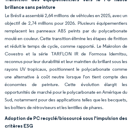
brillance sans peinture
Le Brésil a assemblé 2,64 millions de véhicules en 2025, avec un
objectif de 2,74 millions pour 2026. Plusieurs équipementiers
remplacent les panneaux ABS peints par du polycarbonate
moulé en couleur. Cette transition élimine les étapes de finition
et réduit le temps de cycle, comme rapporté. Le Makrolon de
Covestro et la série TARFLON IR de Formosa Idemitsu,
reconnus pour leur durabilité et leur maintien du brillant sous les
rayons UV tropicaux, positionnent le polycarbonate comme
une alternative à coût neutre lorsque l'on tient compte des
économies de peinture. Cette évolution élargit les
opportunités de marché pour le polycarbonate en Amérique du
Sud, notamment pour des applications telles que les becquets,
les boîtiers de rétroviseurs et les lentilles de phares.
Adoption de PC recyclé/biosourcé sous l'impulsion des
critères ESG