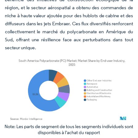
région, et le secteur aérospatial a obtenu des commandes de
niche à haute valeur ajoutée pour des hublots de cabine et des
diffuseurs dans les jets Embraer. Ces flux diversifiés renforcent
collectivement le marché du polycarbonate en Amérique du
Sud, offrant une résilience face aux perturbations dans tout
secteur unique.
Image © Mordor Intelligence. La réutilisation nécessite une attribution sous CC BY 4.