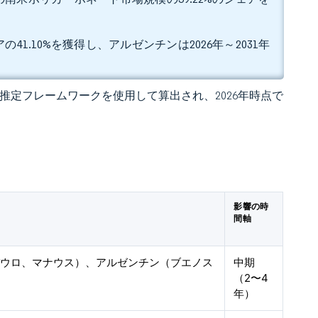
1.10%を獲得し、アルゼンチンは2026年～2031年
 の独自推定フレームワークを使用して算出され、2026年時点で
影響の時
間軸
パウロ、マナウス）、アルゼンチン（ブエノス
中期
（2〜4
年）