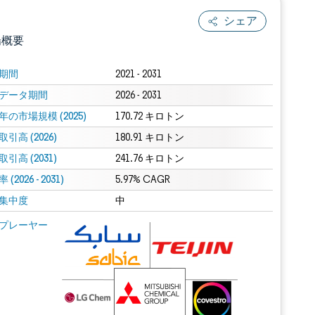
シェア
場概要
期間
2021 - 2031
データ期間
2026 - 2031
年の市場規模 (2025)
170.72 キロトン
引高 (2026)
180.91 キロトン
引高 (2031)
241.76 キロトン
(2026 - 2031)
.0の表示が必要です。
5.97% CAGR
集中度
中
 Mordor Intelligence。再利用にはCC BY 4.0の表示が必要です。
プレーヤー