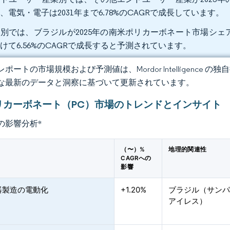
、電気・電子は2031年まで6.78%のCAGRで成長しています。
別では、ブラジルが2025年の南米ポリカーボネート市場シェアの4
けて6.56%のCAGRで成長すると予測されています。
ポートの市場規模および予測値は、Mordor Intelligence
な最新のデータと洞察に基づいて更新されています。
リカーボネート（PC）市場のトレンドとインサイト
の影響分析
*
（〜）%
地理的関連性
CAGRへの
影響
器製造の電動化
+1.20%
ブラジル（サン
アイレス）