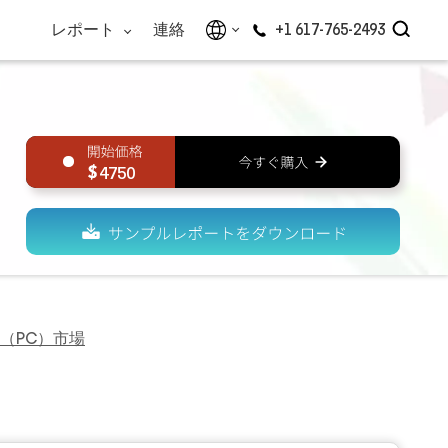
レポート
連絡
+1 617-765-2493
4750
（PC）市場