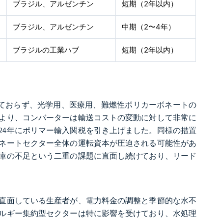
ブラジル、アルゼンチン
短期（2年以内）
ブラジル、アルゼンチン
中期（2〜4年）
ブラジルの工業ハブ
短期（2年以内）
ておらず、光学用、医療用、難燃性ポリカーボネートの
より、コンバーターは輸送コストの変動に対して非常に
24年にポリマー輸入関税を引き上げました。同様の措置
ネートセクター全体の運転資本が圧迫される可能性があ
庫の不足という二重の課題に直面し続けており、リード
直面している生産者が、電力料金の調整と季節的な水不
ルギー集約型セクターは特に影響を受けており、水処理