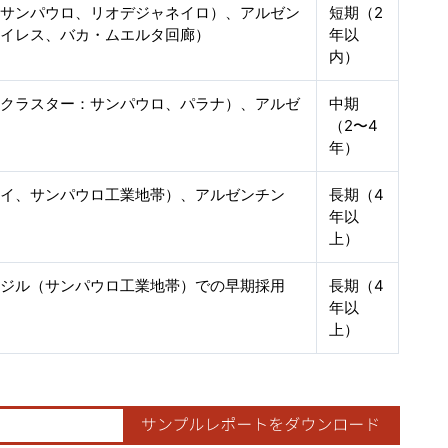
、サンパウロ、リオデジャネイロ）、アルゼン
短期（2
アイレス、バカ・ムエルタ回廊）
年以
内）
車クラスター：サンパウロ、パラナ）、アルゼ
中期
（2〜4
年）
ウイ、サンパウロ工業地帯）、アルゼンチン
長期（4
年以
上）
ラジル（サンパウロ工業地帯）での早期採用
長期（4
年以
上）