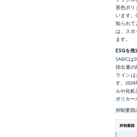
形色ポリ
います。C
知られて
は、スポ
ます。
ESGを
SABI
排出量の削
ラインは
す。20
ルや化粧
ポリカー
抑制要因
抑制要因