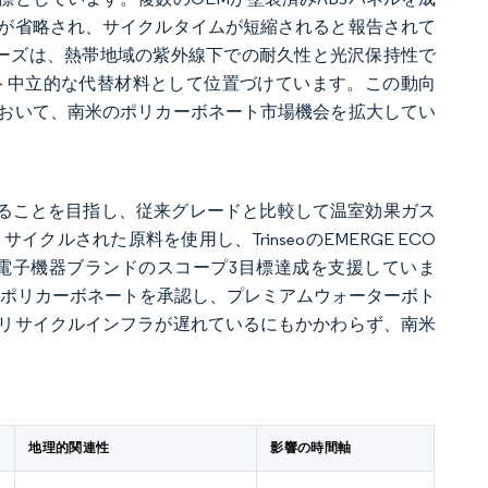
が省略され、サイクルタイムが短縮されると報告されて
FLON IRシリーズは、熱帯地域の紫外線下での耐久性と光沢保持性で
ト中立的な代替材料として位置づけています。この動向
おいて、南米のポリカーボネート市場機会を拡大してい
産することを目指し、従来グレードと比較して温室効果ガス
イクルされた原料を使用し、TrinseoのEMERGE ECO
電子機器ブランドのスコープ3目標達成を支援していま
イクルポリカーボネートを承認し、プレミアムウォーターボト
リサイクルインフラが遅れているにもかかわらず、南米
地理的関連性
影響の時間軸