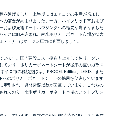
成長を遂げました。上半期にはエアコンの生産が増加し、
への需要が高まりました。一方、ハイブリッド車および
ーおよび充電ポートハウジングへの需要が高まりました
バイスに組み込まれ、南米ポリカーボネート市場が拡大
ロセッサーはマージン圧力に直面しました。
ています。国内建設コスト指数も上昇しており、グレー
しており、ポリカーボネートシートが従来の重いガラス
の税額控除は、PROCEL Edifica、LEED、また
ードへのポリカーボネートシートの採用を促進しています
に牽引され、資材需要指数が回復しています。これらの
されており、南米ポリカーボネート市場のフットプリン
を目標としています。複数のOEMが塗装済みABSパネルを成