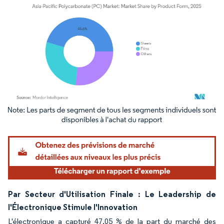
Image © Mordor Intelligence. La réutilisation nécessite une attribution sous CC BY 4.
Par Secteur d'Utilisation Finale : Le Leadership de
l'Électronique Stimule l'Innovation
L'électronique a capturé 47,05 % de la part du marché des