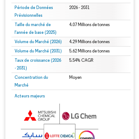
Période de Données
2026 - 2031
Prévisionnelles
Taille du marché de
4.07 Millions de tonnes
l'année de base (2025)
Volume du Marché (2026)
4.29 Millions de tonnes
Volume du Marché (2031)
5.62 Millions de tonnes
Taux de croissance (2026
5.54% CAGR
- 2031)
Concentration du
Moyen
Marché
Image © Mordor Intelligence. La réutilisation nécessite une attribution sous CC 
Acteurs majeurs