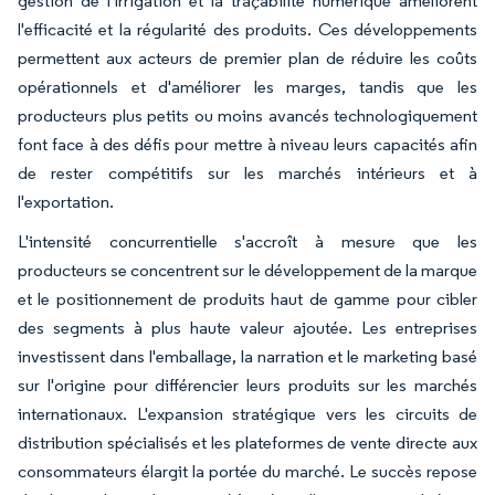
gestion de l'irrigation et la traçabilité numérique améliorent
l'efficacité et la régularité des produits. Ces développements
permettent aux acteurs de premier plan de réduire les coûts
opérationnels et d'améliorer les marges, tandis que les
producteurs plus petits ou moins avancés technologiquement
font face à des défis pour mettre à niveau leurs capacités afin
de rester compétitifs sur les marchés intérieurs et à
l'exportation.
L'intensité concurrentielle s'accroît à mesure que les
producteurs se concentrent sur le développement de la marque
et le positionnement de produits haut de gamme pour cibler
des segments à plus haute valeur ajoutée. Les entreprises
investissent dans l'emballage, la narration et le marketing basé
sur l'origine pour différencier leurs produits sur les marchés
internationaux. L'expansion stratégique vers les circuits de
distribution spécialisés et les plateformes de vente directe aux
consommateurs élargit la portée du marché. Le succès repose