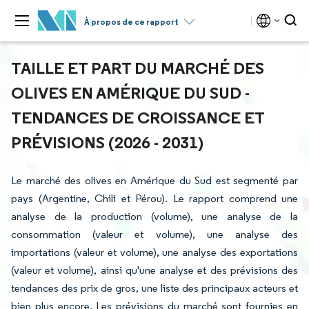
À propos de ce rapport
TAILLE ET PART DU MARCHÉ DES
OLIVES EN AMÉRIQUE DU SUD -
TENDANCES DE CROISSANCE ET
PRÉVISIONS (2026 - 2031)
Le marché des olives en Amérique du Sud est segmenté par
pays (Argentine, Chili et Pérou). Le rapport comprend une
analyse de la production (volume), une analyse de la
consommation (valeur et volume), une analyse des
importations (valeur et volume), une analyse des exportations
(valeur et volume), ainsi qu'une analyse et des prévisions des
tendances des prix de gros, une liste des principaux acteurs et
bien plus encore. Les prévisions du marché sont fournies en