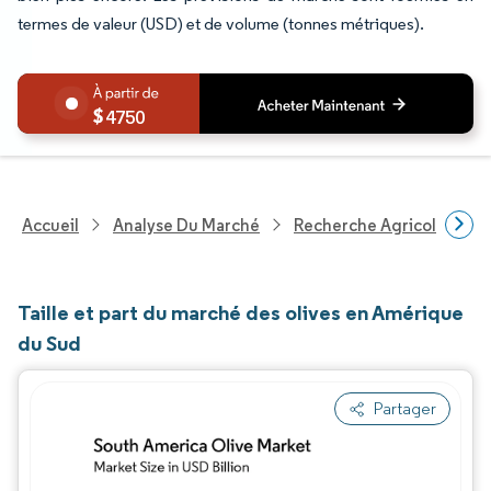
termes de valeur (USD) et de volume (tonnes métriques).
4750
Accueil
Analyse Du Marché
Recherche Agricole
R
Taille et part du marché des olives en Amérique
du Sud
Partager