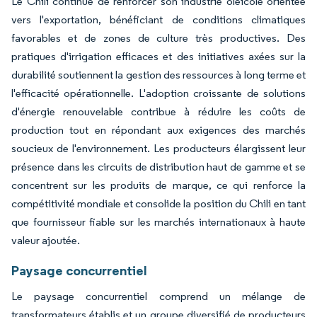
Le Chili continue de renforcer son industrie oléicole orientée
vers l'exportation, bénéficiant de conditions climatiques
favorables et de zones de culture très productives. Des
pratiques d'irrigation efficaces et des initiatives axées sur la
durabilité soutiennent la gestion des ressources à long terme et
l'efficacité opérationnelle. L'adoption croissante de solutions
d'énergie renouvelable contribue à réduire les coûts de
production tout en répondant aux exigences des marchés
soucieux de l'environnement. Les producteurs élargissent leur
présence dans les circuits de distribution haut de gamme et se
concentrent sur les produits de marque, ce qui renforce la
compétitivité mondiale et consolide la position du Chili en tant
que fournisseur fiable sur les marchés internationaux à haute
valeur ajoutée.
Paysage concurrentiel
Le paysage concurrentiel comprend un mélange de
transformateurs établis et un groupe diversifié de producteurs