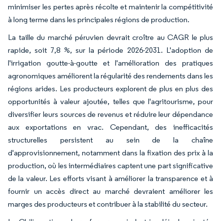
minimiser les pertes après récolte et maintenir la compétitivité
à long terme dans les principales régions de production.
La taille du marché péruvien devrait croître au CAGR le plus
rapide, soit 7,8 %, sur la période 2026-2031. L'adoption de
l'irrigation goutte-à-goutte et l'amélioration des pratiques
agronomiques améliorent la régularité des rendements dans les
régions arides. Les producteurs explorent de plus en plus des
opportunités à valeur ajoutée, telles que l'agritourisme, pour
diversifier leurs sources de revenus et réduire leur dépendance
aux exportations en vrac. Cependant, des inefficacités
structurelles persistent au sein de la chaîne
d'approvisionnement, notamment dans la fixation des prix à la
production, où les intermédiaires captent une part significative
de la valeur. Les efforts visant à améliorer la transparence et à
fournir un accès direct au marché devraient améliorer les
marges des producteurs et contribuer à la stabilité du secteur.