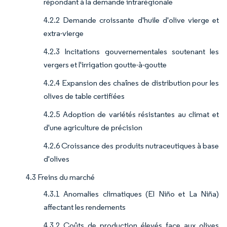
répondant à la demande intrarégionale
4.2.2 Demande croissante d'huile d'olive vierge et
extra-vierge
4.2.3 Incitations gouvernementales soutenant les
vergers et l'irrigation goutte-à-goutte
4.2.4 Expansion des chaînes de distribution pour les
olives de table certifiées
4.2.5 Adoption de variétés résistantes au climat et
d'une agriculture de précision
4.2.6 Croissance des produits nutraceutiques à base
d'olives
4.3 Freins du marché
4.3.1 Anomalies climatiques (El Niño et La Niña)
affectant les rendements
4.3.2 Coûts de production élevés face aux olives