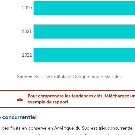
or Intelligence. La réutilisation nécessite une attribution sous CC BY 4.0.
 concurrentiel
des fruits en conserve en Amérique du Sud est très concurrentiel