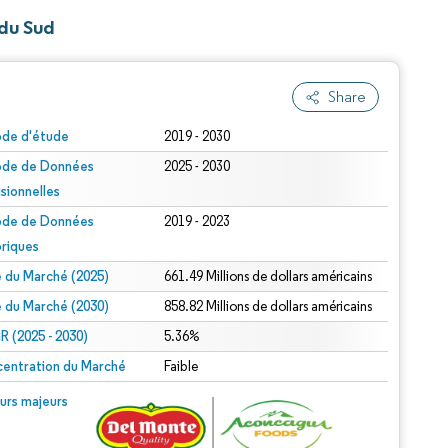
 du Sud
Share
ode d'étude
2019 - 2030
ode de Données
2025 - 2030
isionnelles
ode de Données
2019 - 2023
oriques
le du Marché (2025)
661.49 Millions de dollars américains
le du Marché (2030)
858.82 Millions de dollars américains
 (2025 - 2030)
5.36%
entration du Marché
Faible
urs majeurs