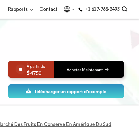
Rapports
Contact
+1 617-765-2493
4750
arché Des Fruits En Conserve En Amérique Du Sud