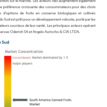
sition sur le marché. Les acteurs clés augmentent également
une préférence croissante des consommateurs pour des choix
e d'options de fruits en conserve biologiques et cultivés
du Sud est prêt pour un développement robuste, porté par les
eurs soucieux de leur santé. Les principaux acteurs opérant
nservas Oderich SA et Angelo Auriccho & CIA LTDA.
u Sud