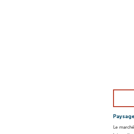
Image © Mord
Paysage
Le marché 