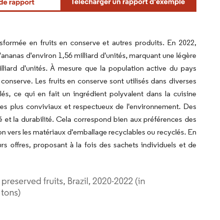
sformée en fruits en conserve et autres produits. En 2022,
d'ananas d'environ 1,56 milliard d'unités, marquant une légère
lliard d'unités. À mesure que la population active du pays
n conserve. Les fruits en conserve sont utilisés dans diverses
alés, ce qui en fait un ingrédient polyvalent dans la cuisine
es plus conviviaux et respectueux de l'environnement. Des
ité et la durabilité. Cela correspond bien aux préférences des
n vers les matériaux d'emballage recyclables ou recyclés. En
s offres, proposant à la fois des sachets individuels et de