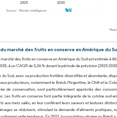
Image © Mordor Intelligence. La réutilisation nécessite une attribution sous CC BY 4.0
*Avis 
 du marché des fruits en conserve en Amérique du Su
du marché des fruits en conserve en Amérique du Sud est estimée à 661
2030, à un CAGR de 5,36 % durant la période de prévision (2025-2030
 du Sud, avec sa production fruitière diversifiée et abondante, disp
aux producteurs, notamment le Brésil, l'Argentine, le Chili et la Colo
rée de conservation, sont particulièrement appréciés des consomm
 Les fruits en conserve font partie intégrante de la cuisine sud-am
ts aux mets salés, en leur conférant leurs saveurs et textures disti
énages se réduisent, stimulant la demande d'aliments pratiques, 
oulignent cette tendance. En 2023, la population urbaine au Brésil a a