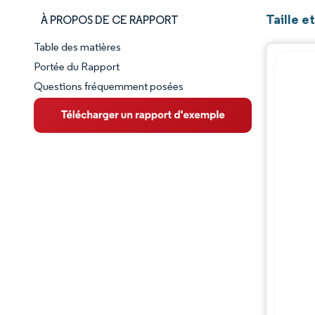
Taille e
À PROPOS DE CE RAPPORT
Table des matières
Aperçu du marché
Portée du Rapport
Questions fréquemment posées
VUE D’ENSEMBLE DU MARCHÉ
Principales tendances du marché
Paysage concurrentiel
Évolutions de l'industrie