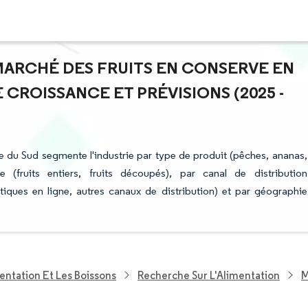
 MARCHÉ DES FRUITS EN CONSERVE EN
 CROISSANCE ET PRÉVISIONS (2025 -
e du Sud segmente l'industrie par type de produit (pêches, ananas,
 (fruits entiers, fruits découpés), par canal de distribution
iques en ligne, autres canaux de distribution) et par géographie
entation Et Les Boissons
Recherche Sur L'Alimentation
M