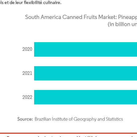
s et de leur flexibilité culinaire.
or Intelligence. La réutilisation nécessite une attribution sous CC BY 4.0.