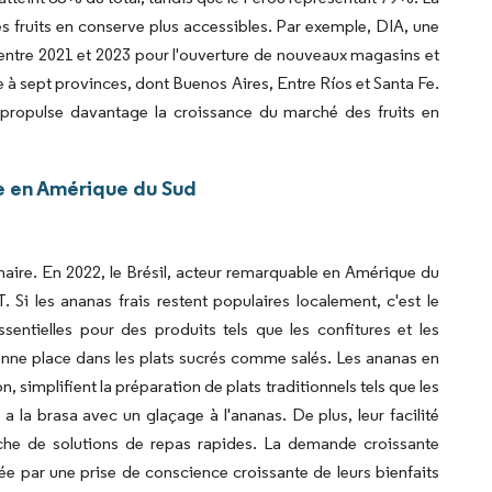
es fruits en conserve plus accessibles. Par exemple, DIA, une
entre 2021 et 2023 pour l'ouverture de nouveaux magasins et
 à sept provinces, dont Buenos Aires, Entre Ríos et Santa Fe.
propulse davantage la croissance du marché des fruits en
e en Amérique du Sud
linaire. En 2022, le Brésil, acteur remarquable en Amérique du
Si les ananas frais restent populaires localement, c'est le
sentielles pour des produits tels que les confitures et les
bonne place dans les plats sucrés comme salés. Les ananas en
 simplifient la préparation de plats traditionnels tels que les
 a la brasa avec un glaçage à l'ananas. De plus, leur facilité
erche de solutions de repas rapides. La demande croissante
e par une prise de conscience croissante de leurs bienfaits