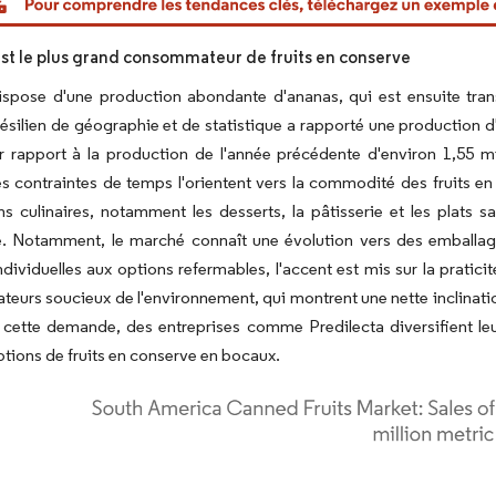
 est le plus grand consommateur de fruits en conserve
ispose d'une production abondante d'ananas, qui est ensuite tran
 brésilien de géographie et de statistique a rapporté une production 
 rapport à la production de l'année précédente d'environ 1,55 mi
 les contraintes de temps l'orientent vers la commodité des fruits e
ns culinaires, notamment les desserts, la pâtisserie et les plats s
ne. Notamment, le marché connaît une évolution vers des emballag
ndividuelles aux options refermables, l'accent est mis sur la pratic
urs soucieux de l'environnement, qui montrent une nette inclinatio
cette demande, des entreprises comme Predilecta diversifient leur
tions de fruits en conserve en bocaux.