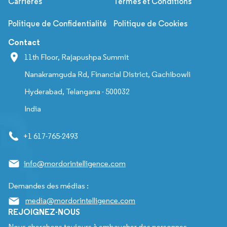
Carrières
Termes et Conditions
Politique de Confidentialité
Politique de Cookies
Contact
11th Floor, Rajapushpa Summit
Nanakramguda Rd, Financial District, Gachibowli
Hyderabad, Telangana - 500032
India
+1 617-765-2493
info@mordorintelligence.com
Demandes des médias :
media@mordorintelligence.com
REJOIGNEZ-NOUS
Nous cherchons toujours à embaucher des personnes