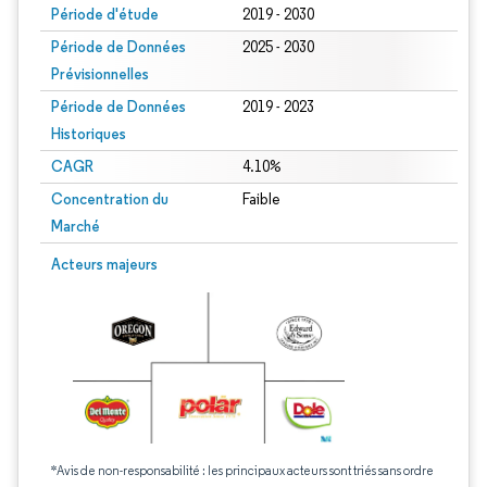
Période d'étude
2019 - 2030
Période de Données
2025 - 2030
Prévisionnelles
Période de Données
2019 - 2023
Historiques
CAGR
4.10%
Concentration du
Faible
Marché
Acteurs majeurs
*Avis de non-responsabilité : les principaux acteurs sont triés sans ordre