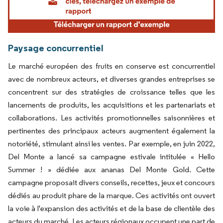
Paysage concurrentiel
Le marché européen des fruits en conserve est concurrentiel
avec de nombreux acteurs, et diverses grandes entreprises se
concentrent sur des stratégies de croissance telles que les
lancements de produits, les acquisitions et les partenariats et
collaborations. Les activités promotionnelles saisonnières et
pertinentes des principaux acteurs augmentent également la
notoriété, stimulant ainsi les ventes. Par exemple, en juin 2022,
Del Monte a lancé sa campagne estivale intitulée « Hello
Summer ! » dédiée aux ananas Del Monte Gold. Cette
campagne proposait divers conseils, recettes, jeux et concours
dédiés au produit phare de la marque. Ces activités ont ouvert
la voie à l'expansion des activités et de la base de clientèle des
acteurs du marché. Les acteurs régionaux occupent une part de