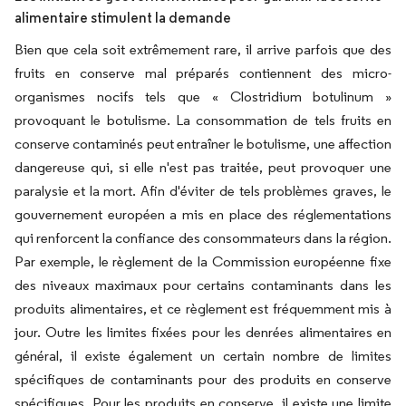
alimentaire stimulent la demande
Bien que cela soit extrêmement rare, il arrive parfois que des
fruits en conserve mal préparés contiennent des micro-
organismes nocifs tels que «
Clostridium botulinum
»
provoquant le botulisme. La consommation de tels fruits en
conserve contaminés peut entraîner le botulisme, une affection
dangereuse qui, si elle n'est pas traitée, peut provoquer une
paralysie et la mort. Afin d'éviter de tels problèmes graves, le
gouvernement européen a mis en place des réglementations
qui renforcent la confiance des consommateurs dans la région.
Par exemple, le règlement de la Commission européenne fixe
des niveaux maximaux pour certains contaminants dans les
produits alimentaires, et ce règlement est fréquemment mis à
jour. Outre les limites fixées pour les denrées alimentaires en
général, il existe également un certain nombre de limites
spécifiques de contaminants pour des produits en conserve
spécifiques. Pour les produits en conserve, il existe une limite