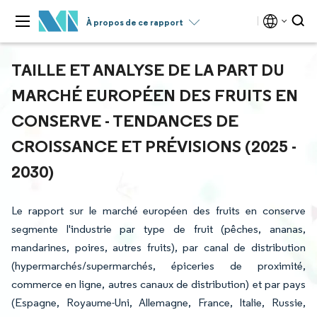
À propos de ce rapport
TAILLE ET ANALYSE DE LA PART DU
MARCHÉ EUROPÉEN DES FRUITS EN
CONSERVE - TENDANCES DE
CROISSANCE ET PRÉVISIONS (2025 -
2030)
Le rapport sur le marché européen des fruits en conserve
segmente l'industrie par type de fruit (pêches, ananas,
mandarines, poires, autres fruits), par canal de distribution
(hypermarchés/supermarchés, épiceries de proximité,
commerce en ligne, autres canaux de distribution) et par pays
(Espagne, Royaume-Uni, Allemagne, France, Italie, Russie,