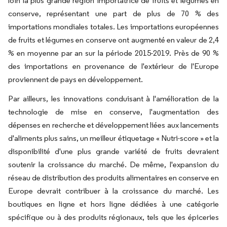
loin la plus grande région importatrice de fruits et légumes en
conserve, représentant une part de plus de 70 % des
importations mondiales totales. Les importations européennes
de fruits et légumes en conserve ont augmenté en valeur de 2,4
% en moyenne par an sur la période 2015-2019. Près de 90 %
des importations en provenance de l'extérieur de l'Europe
proviennent de pays en développement.
Par ailleurs, les innovations conduisant à l'amélioration de la
technologie de mise en conserve, l'augmentation des
dépenses en recherche et développement liées aux lancements
d'aliments plus sains, un meilleur étiquetage « Nutri-score » et la
disponibilité d'une plus grande variété de fruits devraient
soutenir la croissance du marché. De même, l'expansion du
réseau de distribution des produits alimentaires en conserve en
Europe devrait contribuer à la croissance du marché. Les
boutiques en ligne et hors ligne dédiées à une catégorie
spécifique ou à des produits régionaux, tels que les épiceries