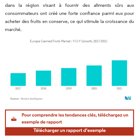
dans la région visant à fournir des aliments sûrs aux
consommateurs ont créé une forte confiance parmi eux pour
acheter des fruits en conserve, ce qui stimule la croissance du
marché.
Image © Mordor Intelligence. La réutilisation nécessite une attribution sous CC BY 4.