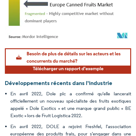
Image © Mordor Intelligence. La réutilisation nécessite une attribution sous CC BY 4.
Développements récents dans l'industrie
En avril 2022, Dole plc a confirmé qu'elle lancerait
officiellement un nouveau spécialiste des fruits exotiques
appelé « Dole Exotics » et une marque grand public « BE
Exotic » lors de Fruit Logistica 2022.
En avril 2022, DOLE a rejoint Freshfel, l'association
européenne des produits frais, pour s'engager dans une